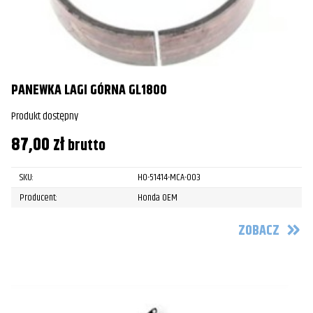
PANEWKA LAGI GÓRNA GL1800
Produkt dostępny
87,00
zł
brutto
SKU:
HO-51414-MCA-003
Producent:
Honda OEM
ZOBACZ