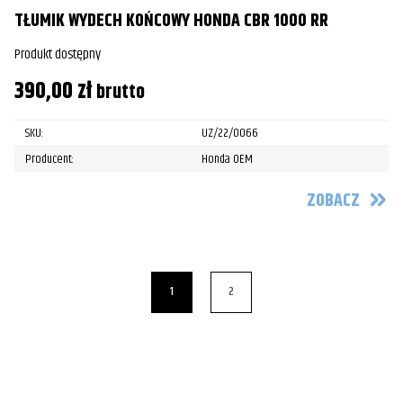
TŁUMIK WYDECH KOŃCOWY HONDA CBR 1000 RR
Produkt dostępny
390,00
zł
brutto
SKU:
UZ/22/0066
Producent:
Honda OEM
ZOBACZ
1
2