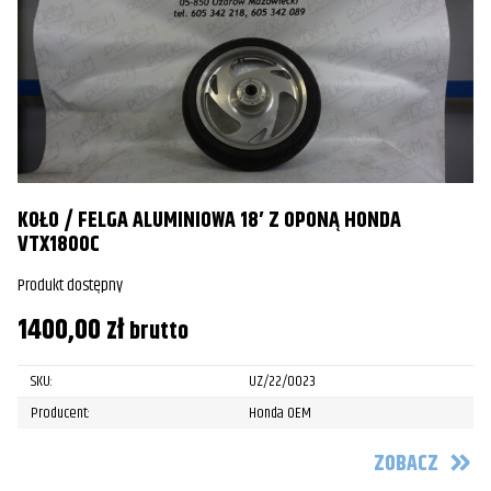
KOŁO / FELGA ALUMINIOWA 18′ Z OPONĄ HONDA
VTX1800C
Produkt dostępny
1400,00
zł
brutto
SKU:
UZ/22/0023
Producent:
Honda OEM
ZOBACZ