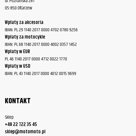
ul. Poznańska 281
05-850 Ołtarzew
Wpłaty za akcesoria
IBAN: PL 29 1140 2017 0000 4702 0780 9256
Wpłaty za motocykle
IBAN: PL 68 1140 2017 0000 4002 0357 1452
Wpłaty w EUR
PL 46 1140 2017 0000 4712 0022 1770
Wpłaty w USD
IBAN: PL 43 1140 2017 0000 4012 0015 9699
KONTAKT
Sklep
+48 22 722 35 45
sklep@motomoto.pl