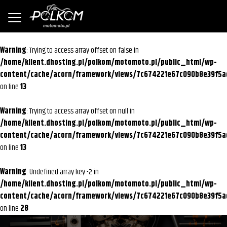
Warning
: Trying to access array offset on false in
/home/klient.dhosting.pl/polkom/motomoto.pl/public_html/wp-
content/cache/acorn/framework/views/7c674221e67c090b8e39f5a
on line
13
Warning
: Trying to access array offset on null in
/home/klient.dhosting.pl/polkom/motomoto.pl/public_html/wp-
content/cache/acorn/framework/views/7c674221e67c090b8e39f5a
on line
13
Warning
: Undefined array key -2 in
/home/klient.dhosting.pl/polkom/motomoto.pl/public_html/wp-
content/cache/acorn/framework/views/7c674221e67c090b8e39f5a
on line
28