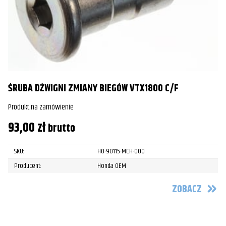
ŚRUBA DŹWIGNI ZMIANY BIEGÓW VTX1800 C/F
Produkt na zamówienie
93,00
zł
brutto
SKU:
HO-90115-MCH-000
Producent:
Honda OEM
ZOBACZ