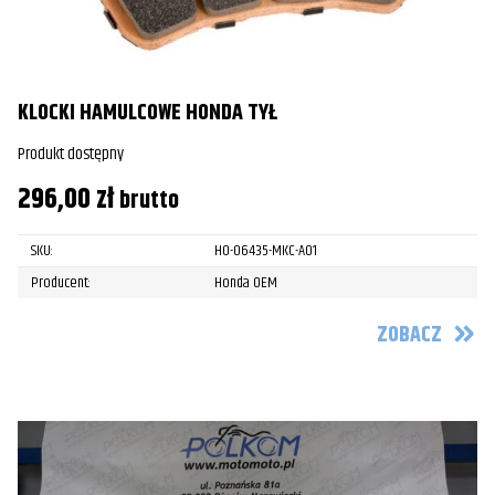
KLOCKI HAMULCOWE HONDA TYŁ
Produkt dostępny
296,00
zł
brutto
SKU:
HO-06435-MKC-A01
Producent:
Honda OEM
ZOBACZ