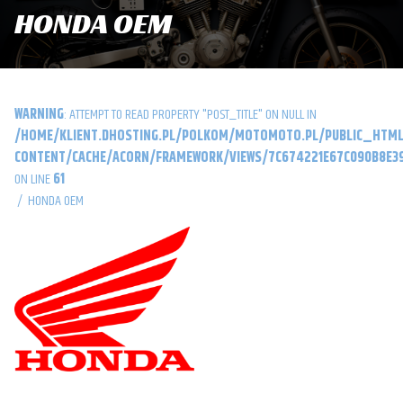
HONDA OEM
WARNING
: ATTEMPT TO READ PROPERTY "POST_TITLE" ON NULL IN
/HOME/KLIENT.DHOSTING.PL/POLKOM/MOTOMOTO.PL/PUBLIC_HTML
CONTENT/CACHE/ACORN/FRAMEWORK/VIEWS/7C674221E67C090B8E39
ON LINE
61
/
HONDA OEM