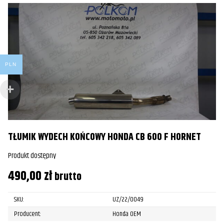
PLN
TŁUMIK WYDECH KOŃCOWY HONDA CB 600 F HORNET
Produkt dostępny
490,00
zł
brutto
SKU:
UZ/22/0049
Producent:
Honda OEM