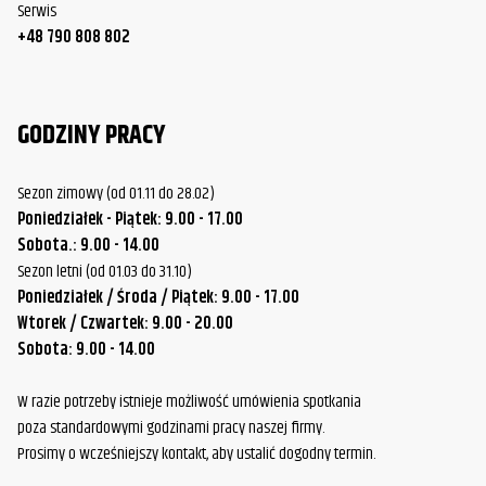
Serwis
+48 790 808 802
GODZINY PRACY
Sezon zimowy (od 01.11 do 28.02)
Poniedziałek - Piątek: 9.00 - 17.00
Sobota.: 9.00 - 14.00
Sezon letni (od 01.03 do 31.10)
Poniedziałek / Środa / Piątek: 9.00 - 17.00
Wtorek / Czwartek: 9.00 - 20.00
Sobota: 9.00 - 14.00
W razie potrzeby istnieje możliwość umówienia spotkania
poza standardowymi godzinami pracy naszej firmy.
Prosimy o wcześniejszy kontakt, aby ustalić dogodny termin.