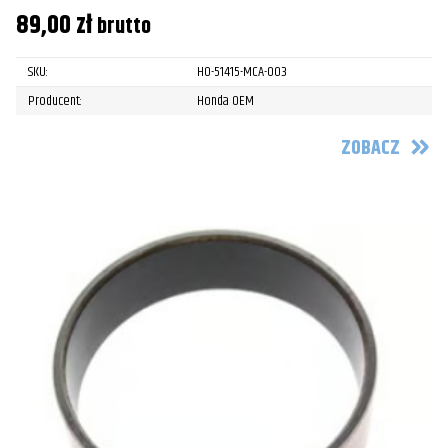
89,00
zł
brutto
SKU:
HO-51415-MCA-003
Producent:
Honda OEM
ZOBACZ