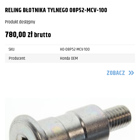
RELING BŁOTNIKA TYLNEGO 08P52-MCV-100
Produkt dostępny
780,00
zł
brutto
SKU:
HO-08P52-MCV-100
Producent:
Honda OEM
ZOBACZ