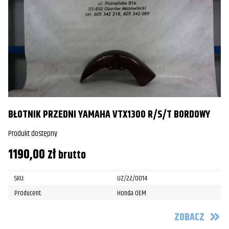
BŁOTNIK PRZEDNI YAMAHA VTX1300 R/S/T BORDOWY
Produkt dostępny
1190,00
zł
brutto
SKU:
UZ/22/0014
Producent:
Honda OEM
ZOBACZ