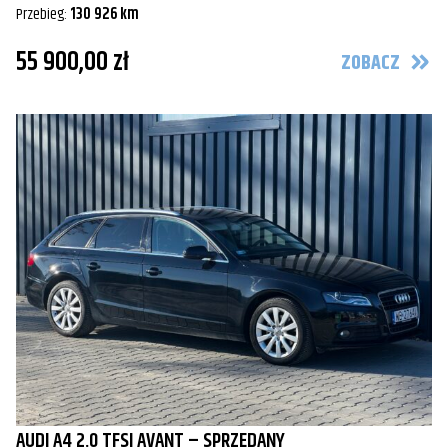
Przebieg:
130 926 km
55 900,00 zł
ZOBACZ
AUDI A4 2.0 TFSI AVANT – SPRZEDANY