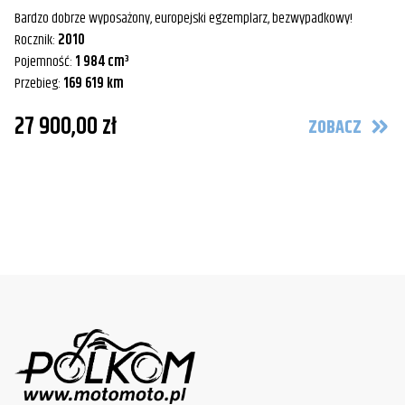
Bardzo dobrze wyposażony, europejski egzemplarz, bezwypadkowy!
Rocznik:
2010
Pojemność:
1 984 cm³
Przebieg:
169 619 km
27 900,00 zł
ZOBACZ