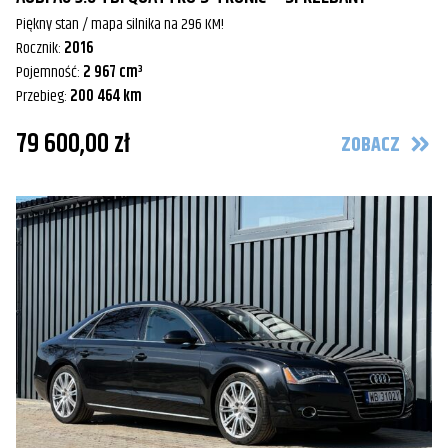
Piękny stan / mapa silnika na 296 KM!
Rocznik:
2016
Pojemność:
2 967 cm³
Przebieg:
200 464 km
79 600,00 zł
ZOBACZ