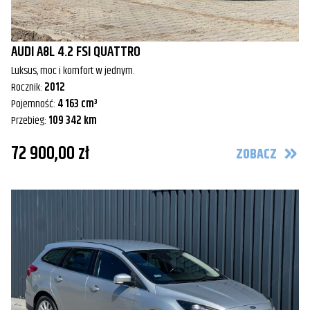
AUDI A8L 4.2 FSI QUATTRO
Luksus, moc i komfort w jednym.
Rocznik:
2012
Pojemność:
4 163 cm³
Przebieg:
109 342 km
72 900,00 zł
ZOBACZ