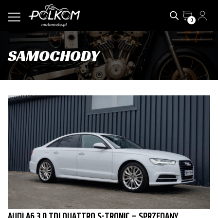
0
SAMOCHODY
AUDI A6 3.0 TDI QUATTRO S-TRONIC – SPRZEDANY