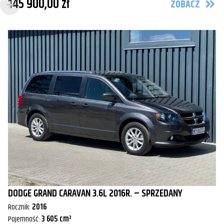
145 900,00 zł
ZOBACZ
DODGE GRAND CARAVAN 3.6L 2016R. – SPRZEDANY
Rocznik:
2016
Pojemność:
3 605 cm³