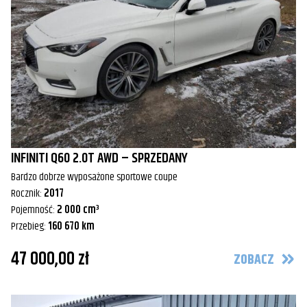
INFINITI Q60 2.0T AWD – SPRZEDANY
Bardzo dobrze wyposażone sportowe coupe
Rocznik:
2017
Pojemność:
2 000 cm³
Przebieg:
160 670 km
47 000,00 zł
ZOBACZ