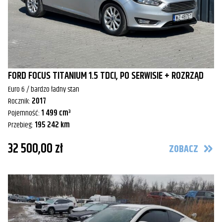
FORD FOCUS TITANIUM 1.5 TDCI, PO SERWISIE + ROZRZĄD
Euro 6 / bardzo ładny stan
Rocznik:
2017
Pojemność:
1 499 cm³
Przebieg:
195 242 km
32 500,00 zł
ZOBACZ