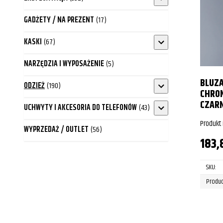
GADŻETY / NA PREZENT
(17)
KASKI
(67)
NARZĘDZIA I WYPOSAŻENIE
(5)
BLUZA
ODZIEŻ
(190)
CHROM
CZARN
UCHWYTY I AKCESORIA DO TELEFONÓW
(43)
Produkt
WYPRZEDAŻ / OUTLET
(56)
183,
SKU:
Produc