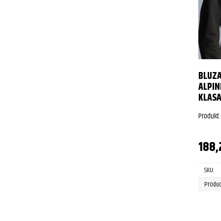
BLUZA
ALPIN
KLASA
Produkt
188
SKU:
Produc