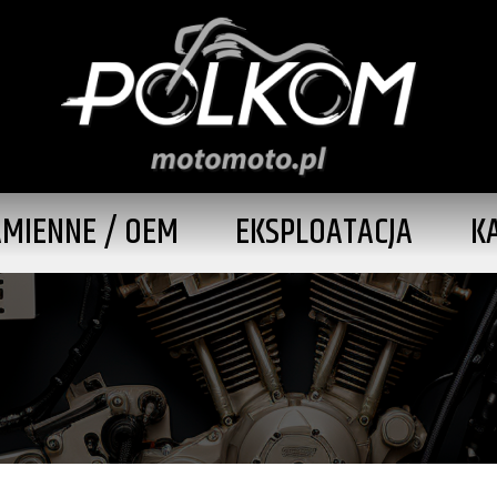
AMIENNE / OEM
EKSPLOATACJA
K