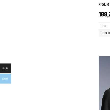
Produkt
188
SKU:
Produc
PLN
EUR