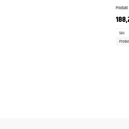
Produkt
188
SKU:
Produc