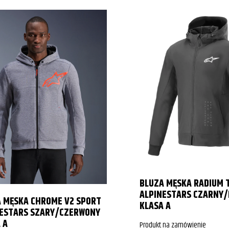
BLUZA MĘSKA RADIUM 
ALPINESTARS CZARNY/
 MĘSKA CHROME V2 SPORT
KLASA A
NESTARS SZARY/CZERWONY
 A
Produkt na zamówienie