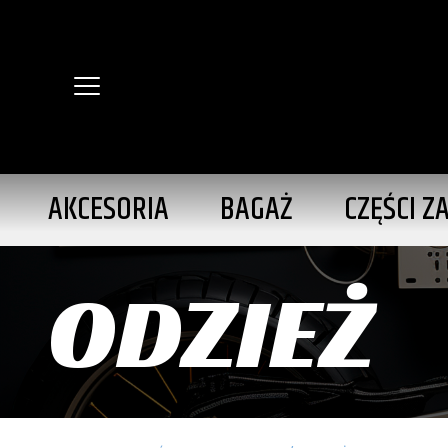
AKCESORIA
BAGAŻ
CZĘŚCI Z
ODZIEŻ