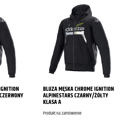
IGNITION
BLUZA MĘSKA CHROME IGNITION
/CZERWONY
ALPINESTARS CZARNY/ŻÓŁTY
KLASA A
Produkt na zamówienie