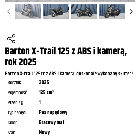
Barton X-Trail 125 z ABS i kamerą,
rok 2025
Barton X-trail 125cc z ABS i kamerą, doskonale wykonany skuter !
Rocznik:
2025
Pojemność:
125 cm³
Przebieg:
1
Typ napędu:
Pas napędowy
Kolor:
Brązowy mat
Stan:
Nowy