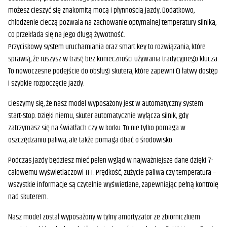
możesz cieszyć się znakomitą mocą i płynnością jazdy. Dodatkowo,
chłodzenie cieczą pozwala na zachowanie optymalnej temperatury silnika,
co przekłada się na jego długą żywotność.
Przyciskowy system uruchamiania oraz smart key to rozwiązania, które
sprawią, że ruszysz w trasę bez konieczności używania tradycyjnego klucza.
To nowoczesne podejście do obsługi skutera, które zapewni Ci łatwy dostęp
i szybkie rozpoczęcie jazdy.
Cieszymy się, że nasz model wyposażony jest w automatyczny system
Start-Stop. Dzięki niemu, skuter automatycznie wyłącza silnik, gdy
zatrzymasz się na światłach czy w korku. To nie tylko pomaga w
oszczędzaniu paliwa, ale także pomaga dbać o środowisko.
Podczas jazdy będziesz mieć pełen wgląd w najważniejsze dane dzięki 7-
calowemu wyświetlaczowi TFT. Prędkość, zużycie paliwa czy temperatura –
wszystkie informacje są czytelnie wyświetlane, zapewniając pełną kontrolę
nad skuterem.
Nasz model został wyposażony w tylny amortyzator ze zbiorniczkiem