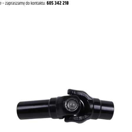
e – zapraszamy do kontaktu:
605 342 218