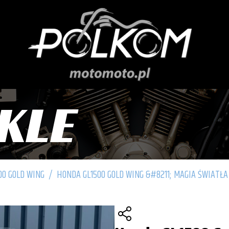
KLE
00 GOLD WING
/
HONDA GL1500 GOLD WING &#8211; MAGIA ŚWIATŁA 