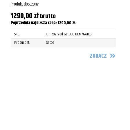
Produkt dostępny
1290,00
zł
brutto
Poprzednia najniższa cena:
1290,00
zł
.
SKU:
KIT-Rozrząd GL1500 OEM/GATES
Producent:
Gates
ZOBACZ