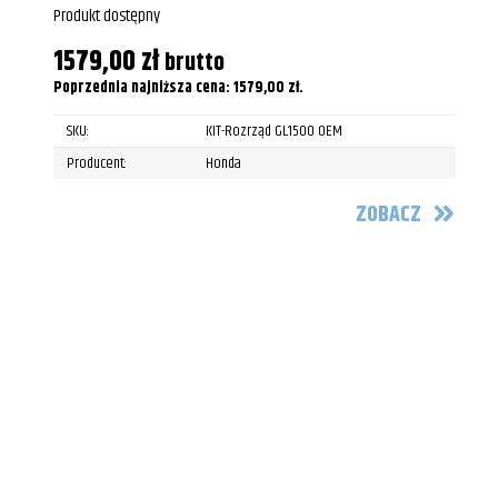
Produkt dostępny
1579,00
zł
brutto
Poprzednia najniższa cena:
1579,00
zł
.
SKU:
KIT-Rozrząd GL1500 OEM
Producent:
Honda
ZOBACZ