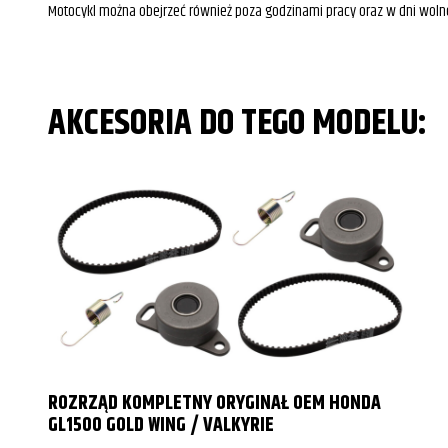
Motocykl można obejrzeć również poza godzinami pracy oraz w dni woln
AKCESORIA DO TEGO MODELU:
ROZRZĄD KOMPLETNY ORYGINAŁ OEM HONDA
GL1500 GOLD WING / VALKYRIE