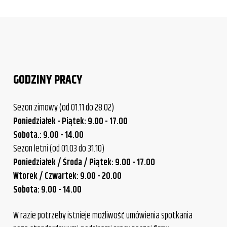
GODZINY PRACY
Sezon zimowy (od 01.11 do 28.02)
Poniedziałek - Piątek: 9.00 - 17.00
Sobota.: 9.00 - 14.00
Sezon letni (od 01.03 do 31.10)
Poniedziałek / Środa / Piątek: 9.00 - 17.00
Wtorek / Czwartek: 9.00 - 20.00
Sobota: 9.00 - 14.00
W razie potrzeby istnieje możliwość umówienia spotkania