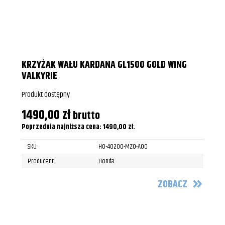
KRZYŻAK WAŁU KARDANA GL1500 GOLD WING
VALKYRIE
Produkt dostępny
1490,00
zł
brutto
Poprzednia najniższa cena:
1490,00
zł
.
SKU:
HO-40200-MZ0-A00
Producent:
Honda
ZOBACZ