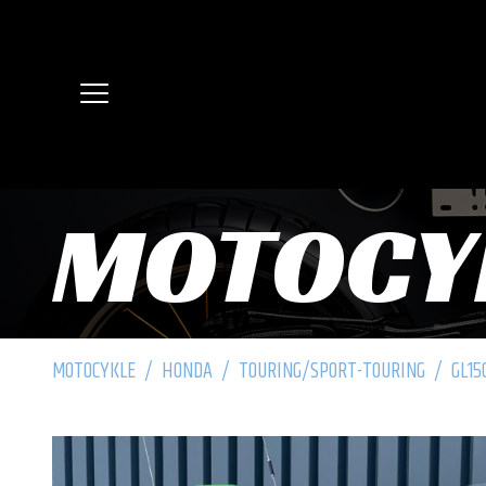
MOTOCY
MOTOCYKLE
/
HONDA
/
TOURING/SPORT-TOURING
/
GL15