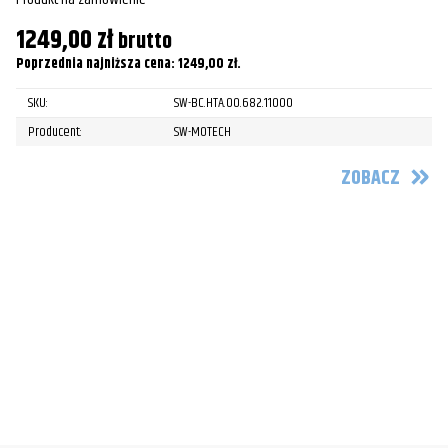
1249,00
zł
brutto
Poprzednia najniższa cena:
1249,00
zł
.
SKU:
SW-BC.HTA.00.682.11000
Producent:
SW-MOTECH
ZOBACZ