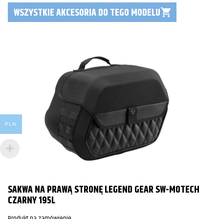
WSZYSTKIE AKCESORIA DO TEGO MODELU
PLN
SAKWA NA PRAWĄ STRONĘ LEGEND GEAR SW-MOTECH
CZARNY 195L
Produkt na zamówienie