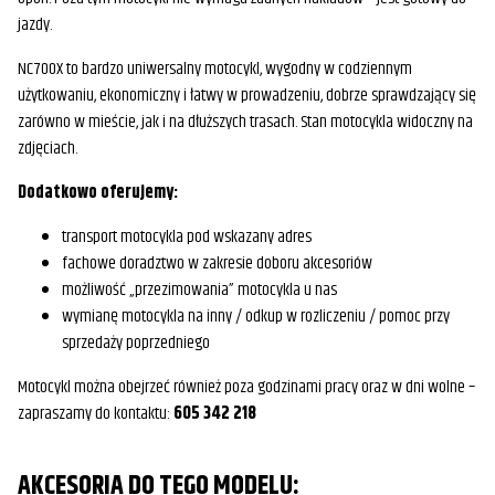
jazdy.
NC700X to bardzo uniwersalny motocykl, wygodny w codziennym
użytkowaniu, ekonomiczny i łatwy w prowadzeniu, dobrze sprawdzający się
zarówno w mieście, jak i na dłuższych trasach. Stan motocykla widoczny na
zdjęciach.
Dodatkowo oferujemy:
transport motocykla pod wskazany adres
fachowe doradztwo w zakresie doboru akcesoriów
możliwość „przezimowania” motocykla u nas
wymianę motocykla na inny / odkup w rozliczeniu / pomoc przy
sprzedaży poprzedniego
Motocykl można obejrzeć również poza godzinami pracy oraz w dni wolne –
zapraszamy do kontaktu:
605 342 218
AKCESORIA DO TEGO MODELU: