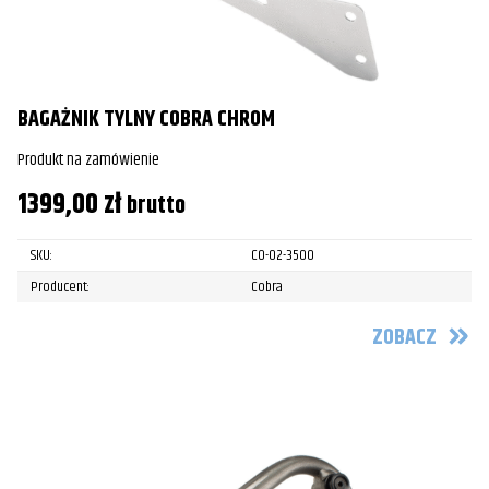
BAGAŻNIK TYLNY COBRA CHROM
Produkt na zamówienie
1399,00
zł
brutto
SKU:
CO-02-3500
Producent:
Cobra
ZOBACZ