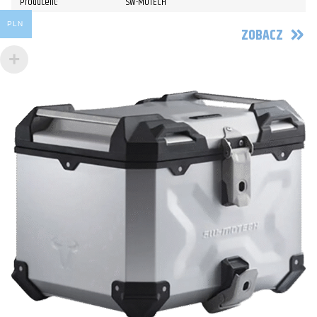
Producent:
SW-MOTECH
PLN
ZOBACZ