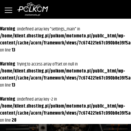
Warning
: Undefined array key "settings_main" in
/home/klient.dhosting.pl/polkom/motomoto.pl/public_html/wp-
content/cache/acorn/framework/views/7c674221e67c090b8e39f5a
on line
13
Warning
: Trying to access array offset on null in
/home/klient.dhosting.pl/polkom/motomoto.pl/public_html/wp-
content/cache/acorn/framework/views/7c674221e67c090b8e39f5a
on line
13
Warning
: Undefined array key -2 in
/home/klient.dhosting.pl/polkom/motomoto.pl/public_html/wp-
content/cache/acorn/framework/views/7c674221e67c090b8e39f5a
on line
28