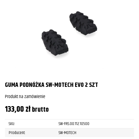
GUMA PODNÓŻKA SW-MOTECH EVO 2 SZT
Produkt na zamówienie
133,00
zł
brutto
SKU:
SW-FRS.00.112.10500
Producent:
SW-MOTECH