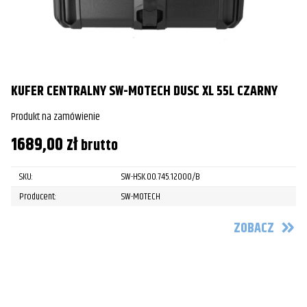
KUFER CENTRALNY SW-MOTECH DUSC XL 55L CZARNY
Produkt na zamówienie
1689,00
zł
brutto
SKU:
SW-HSK.00.745.12000/B
Producent:
SW-MOTECH
ZOBACZ