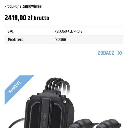
Produkt na zamówienie
2419,00
zł
brutto
SKU:
INSTA360-ACE PRO 2
Producent:
Insta360
ZOBACZ
Nowość!