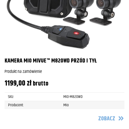
KAMERA MIO MIVUE™ M820WD PRZÓD I TYŁ
Produkt na zamówienie
1199,00
zł
brutto
SKU:
MIO-M820WD
Producent:
Mio
ZOBACZ