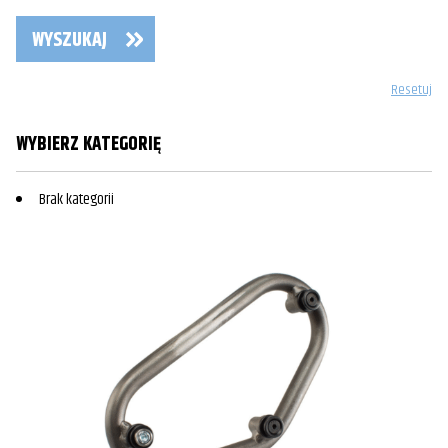
WYSZUKAJ
Resetuj
WYBIERZ KATEGORIĘ
Brak kategorii