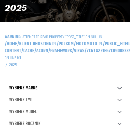
2025
WARNING
: ATTEMPT TO READ PROPERTY "POST_TITLE" ON NULL IN
/HOME/KLIENT.DHOSTING.PL/POLKOM/MOTOMOTO.PL/PUBLIC_HTML
CONTENT/CACHE/ACORN/FRAMEWORK/VIEWS/7C674221E67C090B8E39
ON LINE
61
/
2025
WYBIERZ MARKĘ
WYBIERZ TYP
WYBIERZ MODEL
WYBIERZ ROCZNIK