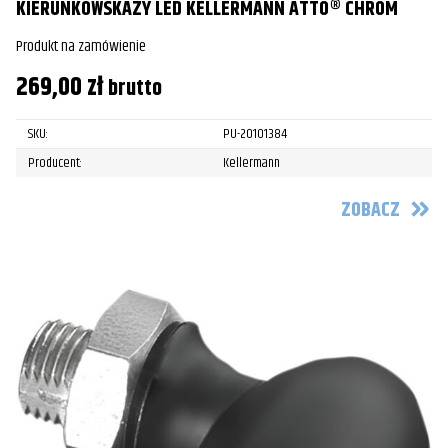
KIERUNKOWSKAZY LED KELLERMANN ATTO® CHROM
Produkt na zamówienie
269,00
zł
brutto
SKU:
PU-20101384
Producent:
Kellermann
ZOBACZ