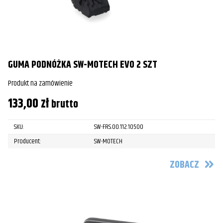
GUMA PODNÓŻKA SW-MOTECH EVO 2 SZT
Produkt na zamówienie
133,00
zł
brutto
SKU:
SW-FRS.00.112.10500
Producent:
SW-MOTECH
ZOBACZ