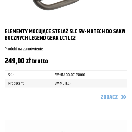
ELEMENTY MOCUJĄCE STELAŻ SLC SW-MOTECH DO SAKW
BOCZNYCH LEGEND GEAR LC1 LC2
Produkt na zamówienie
249,00
zł
brutto
SKU:
SW-HTA.00.401.15000
Producent:
SW-MOTECH
ZOBACZ