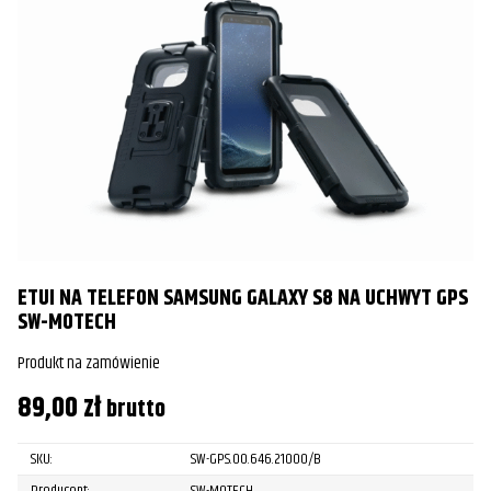
ETUI NA TELEFON SAMSUNG GALAXY S8 NA UCHWYT GPS
SW-MOTECH
Produkt na zamówienie
89,00
zł
brutto
SKU:
SW-GPS.00.646.21000/B
Producent:
SW-MOTECH