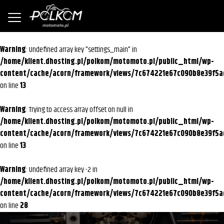
Warning
: Undefined array key "settings_main" in
/home/klient.dhosting.pl/polkom/motomoto.pl/public_html/wp-
content/cache/acorn/framework/views/7c674221e67c090b8e39f5a
on line
13
Warning
: Trying to access array offset on null in
/home/klient.dhosting.pl/polkom/motomoto.pl/public_html/wp-
content/cache/acorn/framework/views/7c674221e67c090b8e39f5a
on line
13
Warning
: Undefined array key -2 in
/home/klient.dhosting.pl/polkom/motomoto.pl/public_html/wp-
content/cache/acorn/framework/views/7c674221e67c090b8e39f5a
on line
28