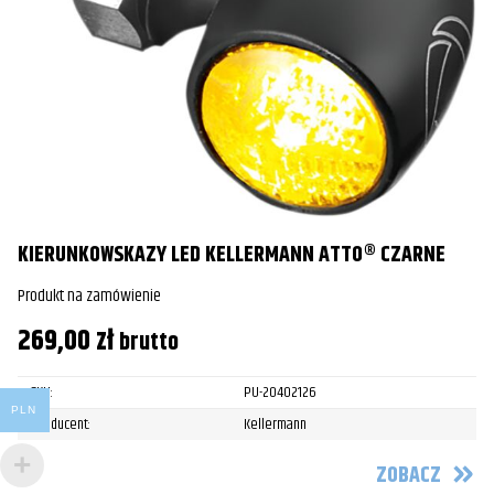
KIERUNKOWSKAZY LED KELLERMANN ATTO® CZARNE
Produkt na zamówienie
269,00
zł
brutto
SKU:
PU-20402126
PLN
Producent:
Kellermann
ZOBACZ