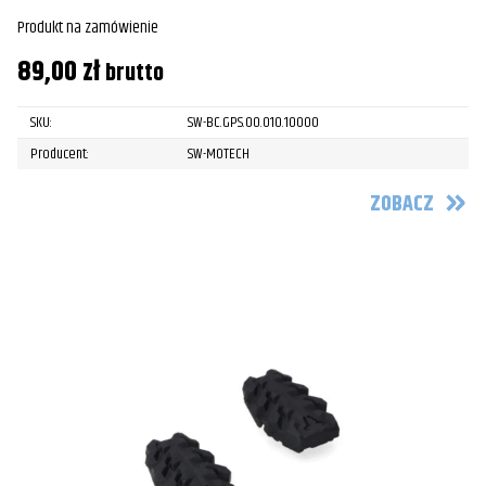
Produkt na zamówienie
89,00
zł
brutto
SKU:
SW-BC.GPS.00.010.10000
Producent:
SW-MOTECH
ZOBACZ