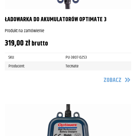
ŁADOWARKA DO AKUMULATORÓW OPTIMATE 3
Produkt na zamówienie
319,00
zł
brutto
SKU:
PU-3807-0253
Producent:
Tecmate
ZOBACZ