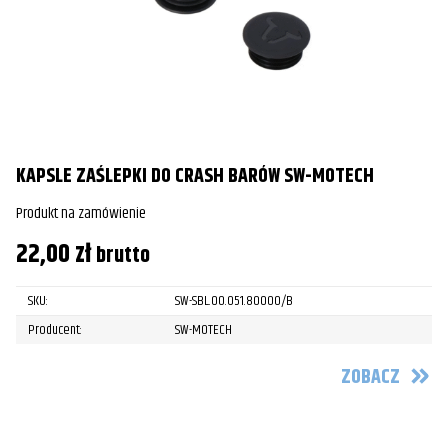
KAPSLE ZAŚLEPKI DO CRASH BARÓW SW-MOTECH
Produkt na zamówienie
22,00
zł
brutto
SKU:
SW-SBL.00.051.80000/B
Producent:
SW-MOTECH
ZOBACZ