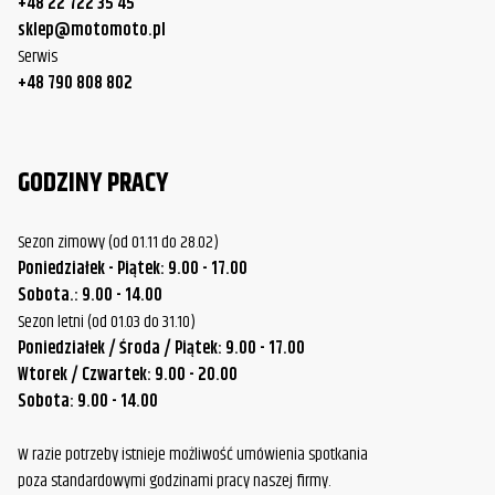
+48 22 722 35 45
sklep@motomoto.pl
Serwis
+48 790 808 802
GODZINY PRACY
Sezon zimowy (od 01.11 do 28.02)
Poniedziałek - Piątek: 9.00 - 17.00
Sobota.: 9.00 - 14.00
Sezon letni (od 01.03 do 31.10)
Poniedziałek / Środa / Piątek: 9.00 - 17.00
Wtorek / Czwartek: 9.00 - 20.00
Sobota: 9.00 - 14.00
W razie potrzeby istnieje możliwość umówienia spotkania
poza standardowymi godzinami pracy naszej firmy.