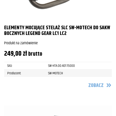
ELEMENTY MOCUJĄCE STELAŻ SLC SW-MOTECH DO SAKW
BOCZNYCH LEGEND GEAR LC1 LC2
Produkt na zamówienie
249,00
zł
brutto
SKU:
SW-HTA.00.401.15000
Producent:
SW-MOTECH
ZOBACZ