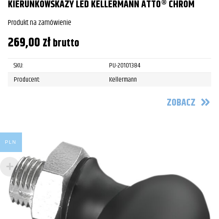
KIERUNKOWSKAZY LED KELLERMANN ATTO® CHROM
Produkt na zamówienie
269,00
zł
brutto
SKU:
PU-20101384
Producent:
Kellermann
ZOBACZ
PLN