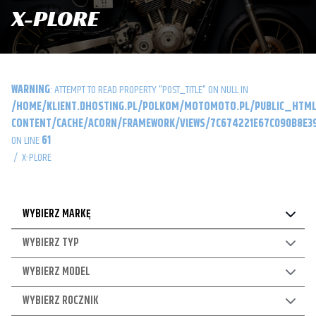
X-PLORE
WARNING
: ATTEMPT TO READ PROPERTY "POST_TITLE" ON NULL IN
/HOME/KLIENT.DHOSTING.PL/POLKOM/MOTOMOTO.PL/PUBLIC_HTML
CONTENT/CACHE/ACORN/FRAMEWORK/VIEWS/7C674221E67C090B8E39
ON LINE
61
/
X-PLORE
WYBIERZ MARKĘ
WYBIERZ TYP
WYBIERZ MODEL
WYBIERZ ROCZNIK