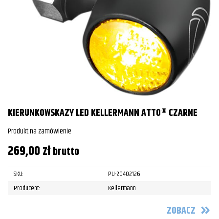
KIERUNKOWSKAZY LED KELLERMANN ATTO® CZARNE
Produkt na zamówienie
269,00
zł
brutto
SKU:
PU-20402126
Producent:
Kellermann
ZOBACZ