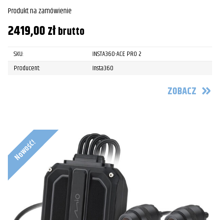
Produkt na zamówienie
2419,00
zł
brutto
SKU:
INSTA360-ACE PRO 2
Producent:
Insta360
ZOBACZ
Nowość!