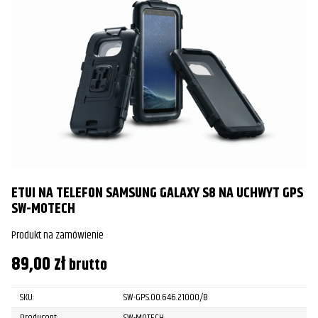
ETUI NA TELEFON SAMSUNG GALAXY S8 NA UCHWYT GPS
SW-MOTECH
Produkt na zamówienie
89,00
zł
brutto
SKU:
SW-GPS.00.646.21000/B
Producent:
SW-MOTECH