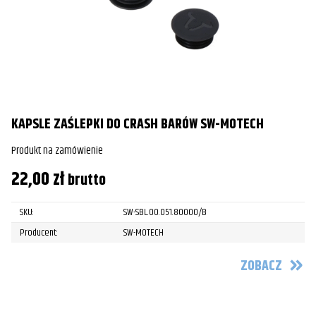
KAPSLE ZAŚLEPKI DO CRASH BARÓW SW-MOTECH
Produkt na zamówienie
22,00
zł
brutto
SKU:
SW-SBL.00.051.80000/B
Producent:
SW-MOTECH
ZOBACZ