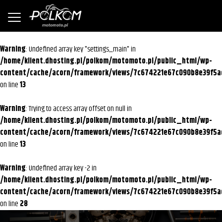
Warning
: Undefined array key "settings_main" in
/home/klient.dhosting.pl/polkom/motomoto.pl/public_html/wp-
content/cache/acorn/framework/views/7c674221e67c090b8e39f5a
on line
13
Warning
: Trying to access array offset on null in
/home/klient.dhosting.pl/polkom/motomoto.pl/public_html/wp-
content/cache/acorn/framework/views/7c674221e67c090b8e39f5a
on line
13
Warning
: Undefined array key -2 in
/home/klient.dhosting.pl/polkom/motomoto.pl/public_html/wp-
content/cache/acorn/framework/views/7c674221e67c090b8e39f5a
on line
28