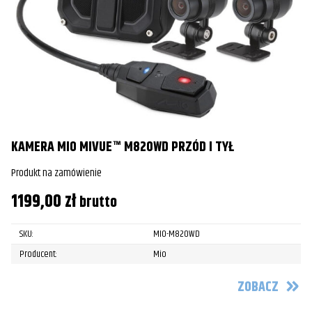
KAMERA MIO MIVUE™ M820WD PRZÓD I TYŁ
Produkt na zamówienie
1199,00
zł
brutto
SKU:
MIO-M820WD
Producent:
Mio
ZOBACZ