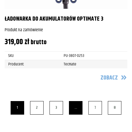
ŁADOWARKA DO AKUMULATORÓW OPTIMATE 3
Produkt na zamówienie
319,00
zł
brutto
SKU:
PU-3807-0253
Producent:
Tecmate
ZOBACZ
1
2
3
…
7
8