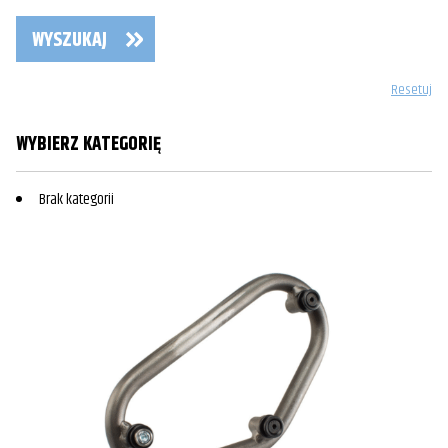
WYSZUKAJ
Resetuj
WYBIERZ KATEGORIĘ
Brak kategorii