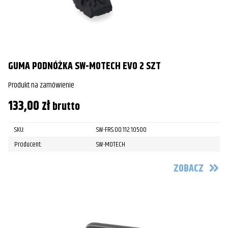
GUMA PODNÓŻKA SW-MOTECH EVO 2 SZT
Produkt na zamówienie
133,00
zł
brutto
SKU:
SW-FRS.00.112.10500
Producent:
SW-MOTECH
ZOBACZ