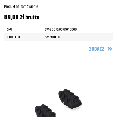
Produkt na zamówienie
89,00
zł
brutto
SKU:
SW-BC.GPS.00.010.10000
Producent:
SW-MOTECH
ZOBACZ