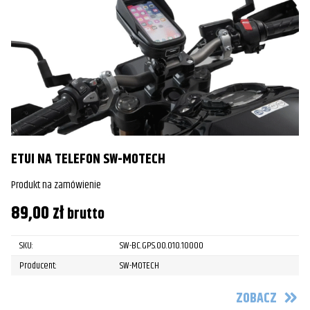
ETUI NA TELEFON SW-MOTECH
Produkt na zamówienie
89,00
zł
brutto
SKU:
SW-BC.GPS.00.010.10000
Producent:
SW-MOTECH
ZOBACZ