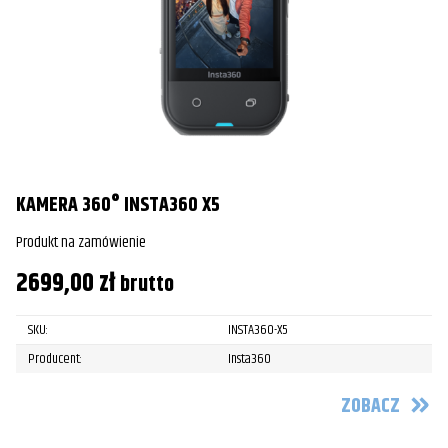
KAMERA 360° INSTA360 X5
Produkt na zamówienie
2699,00
zł
brutto
SKU:
INSTA360-X5
Producent:
Insta360
ZOBACZ