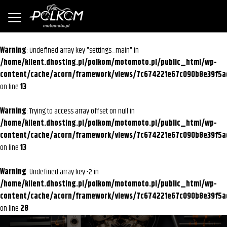
Warning
: Undefined array key "settings_main" in
/home/klient.dhosting.pl/polkom/motomoto.pl/public_html/wp-
content/cache/acorn/framework/views/7c674221e67c090b8e39f5a
on line
13
Warning
: Trying to access array offset on null in
/home/klient.dhosting.pl/polkom/motomoto.pl/public_html/wp-
content/cache/acorn/framework/views/7c674221e67c090b8e39f5a
on line
13
Warning
: Undefined array key -2 in
/home/klient.dhosting.pl/polkom/motomoto.pl/public_html/wp-
content/cache/acorn/framework/views/7c674221e67c090b8e39f5a
on line
28