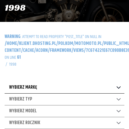
1998
WARNING
: ATTEMPT TO READ PROPERTY "POST_TITLE" ON NULL IN
/HOME/KLIENT.DHOSTING.PL/POLKOM/MOTOMOTO.PL/PUBLIC_HTML
CONTENT/CACHE/ACORN/FRAMEWORK/VIEWS/7C674221E67C090B8E39
ON LINE
61
/
1998
WYBIERZ MARKĘ
WYBIERZ TYP
WYBIERZ MODEL
WYBIERZ ROCZNIK