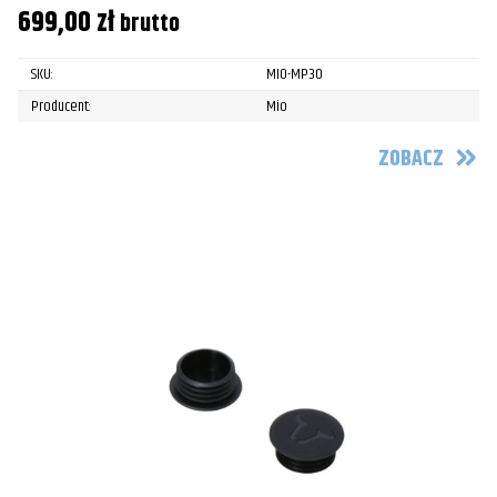
699,00
zł
brutto
SKU:
MIO-MP30
Producent:
Mio
ZOBACZ