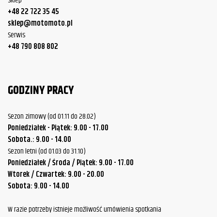
Sklep
+48 22 722 35 45
sklep@motomoto.pl
Serwis
+48 790 808 802
GODZINY PRACY
Sezon zimowy (od 01.11 do 28.02)
Poniedziałek - Piątek: 9.00 - 17.00
Sobota.: 9.00 - 14.00
Sezon letni (od 01.03 do 31.10)
Poniedziałek / Środa / Piątek: 9.00 - 17.00
Wtorek / Czwartek: 9.00 - 20.00
Sobota: 9.00 - 14.00
W razie potrzeby istnieje możliwość umówienia spotkania