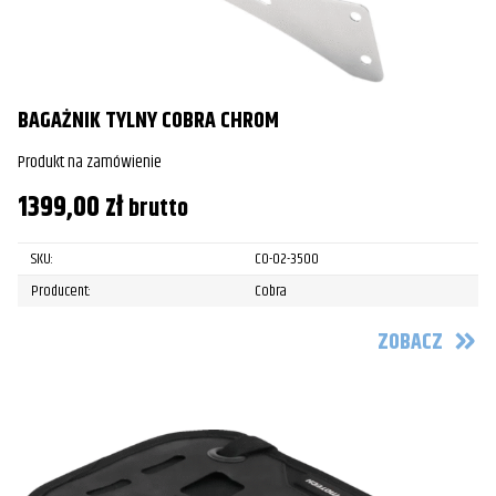
BAGAŻNIK TYLNY COBRA CHROM
Produkt na zamówienie
1399,00
zł
brutto
SKU:
CO-02-3500
Producent:
Cobra
ZOBACZ