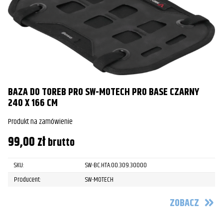
BAZA DO TOREB PRO SW-MOTECH PRO BASE CZARNY
240 X 166 CM
Produkt na zamówienie
99,00
zł
brutto
SKU:
SW-BC.HTA.00.309.30000
Producent:
SW-MOTECH
ZOBACZ