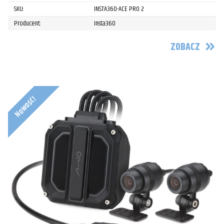
SKU:
INSTA360-ACE PRO 2
Producent:
Insta360
ZOBACZ
Nowość!