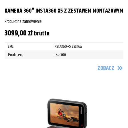
KAMERA 360° INSTA360 X5 Z ZESTAWEM MONTAŻOWYM
Produkt na zamówienie
3099,00
zł
brutto
SKU:
INSTA360-X5 ZESTAW
Producent:
Insta360
ZOBACZ