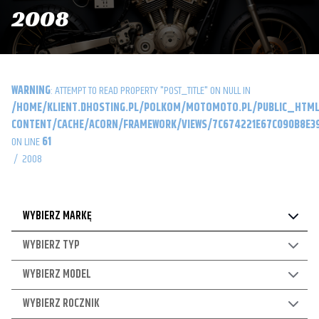
2008
WARNING
: ATTEMPT TO READ PROPERTY "POST_TITLE" ON NULL IN
/HOME/KLIENT.DHOSTING.PL/POLKOM/MOTOMOTO.PL/PUBLIC_HTML
CONTENT/CACHE/ACORN/FRAMEWORK/VIEWS/7C674221E67C090B8E39
ON LINE
61
/
2008
WYBIERZ MARKĘ
WYBIERZ TYP
WYBIERZ MODEL
WYBIERZ ROCZNIK