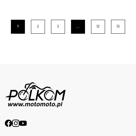
1
2
3
…
12
13