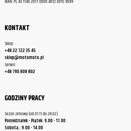
IBAN: PL 43 1140 2017 0000 4012 0015 9699
KONTAKT
Sklep
+48 22 722 35 45
sklep@motomoto.pl
Serwis
+48 790 808 802
GODZINY PRACY
Sezon zimowy (od 01.11 do 28.02)
Poniedziałek - Piątek: 9.00 - 17.00
Sobota.: 9.00 - 14.00