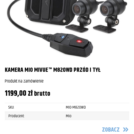
KAMERA MIO MIVUE™ M820WD PRZÓD I TYŁ
Produkt na zamówienie
1199,00
zł
brutto
SKU:
MIO-M820WD
Producent:
Mio
ZOBACZ