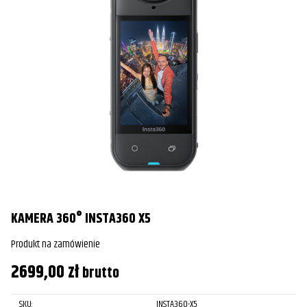
KAMERA 360° INSTA360 X5
Produkt na zamówienie
2699,00
zł
brutto
SKU:
INSTA360-X5