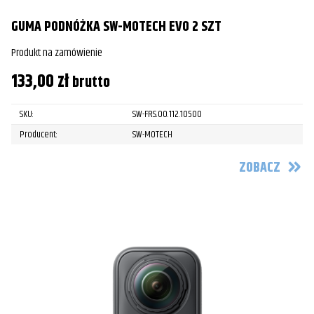
GUMA PODNÓŻKA SW-MOTECH EVO 2 SZT
Produkt na zamówienie
133,00
zł
brutto
SKU:
SW-FRS.00.112.10500
Producent:
SW-MOTECH
ZOBACZ