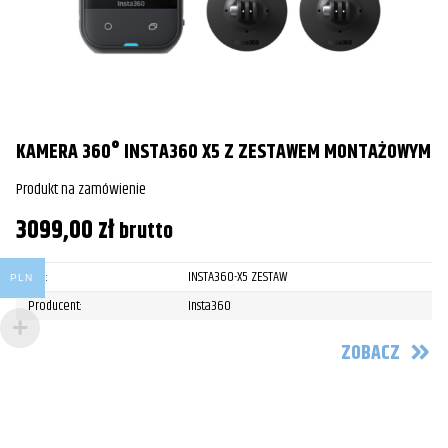
KAMERA 360° INSTA360 X5 Z ZESTAWEM MONTAŻOWYM
Produkt na zamówienie
3099,00
zł
brutto
SKU:
INSTA360-X5 ZESTAW
PLN
Producent:
Insta360
ZOBACZ