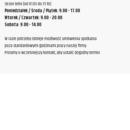
Sezon letni (od 01.03 do 31.10)
Poniedziałek / Środa / Piątek: 9.00 - 17.00
Wtorek / Czwartek: 9.00 - 20.00
Sobota: 9.00 - 14.00
W razie potrzeby istnieje możliwość umówienia spotkania
poza standardowymi godzinami pracy naszej firmy.
Prosimy o wcześniejszy kontakt, aby ustalić dogodny termin.