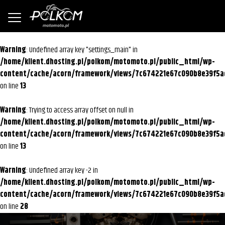
Warning
: Undefined array key "settings_main" in
/home/klient.dhosting.pl/polkom/motomoto.pl/public_html/wp-
content/cache/acorn/framework/views/7c674221e67c090b8e39f5a
on line
13
Warning
: Trying to access array offset on null in
/home/klient.dhosting.pl/polkom/motomoto.pl/public_html/wp-
content/cache/acorn/framework/views/7c674221e67c090b8e39f5a
on line
13
Warning
: Undefined array key -2 in
/home/klient.dhosting.pl/polkom/motomoto.pl/public_html/wp-
content/cache/acorn/framework/views/7c674221e67c090b8e39f5a
on line
28