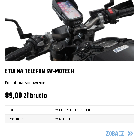
ETUI NA TELEFON SW-MOTECH
Produkt na zamówienie
89,00
zł
brutto
SKU:
SW-BC.GPS.00.010.10000
Producent:
SW-MOTECH
ZOBACZ