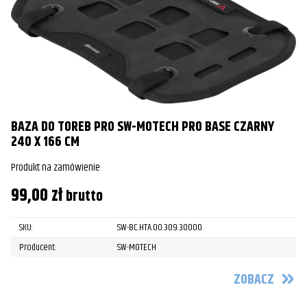
BAZA DO TOREB PRO SW-MOTECH PRO BASE CZARNY
240 X 166 CM
Produkt na zamówienie
99,00
zł
brutto
SKU:
SW-BC.HTA.00.309.30000
Producent:
SW-MOTECH
ZOBACZ