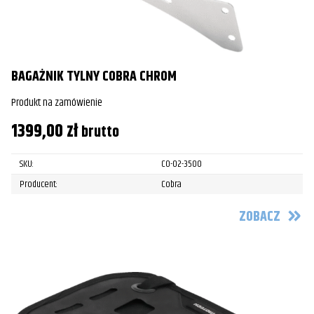
BAGAŻNIK TYLNY COBRA CHROM
Produkt na zamówienie
1399,00
zł
brutto
SKU:
CO-02-3500
Producent:
Cobra
ZOBACZ