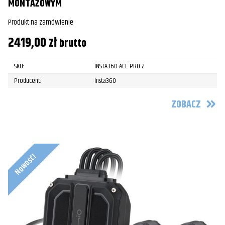
MONTAŻOWYM
Produkt na zamówienie
2419,00
zł
brutto
SKU:
INSTA360-ACE PRO 2
Producent:
Insta360
ZOBACZ
Nowość!