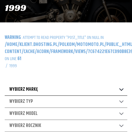
1999
WARNING
: ATTEMPT TO READ PROPERTY "POST_TITLE" ON NULL IN
/HOME/KLIENT.DHOSTING.PL/POLKOM/MOTOMOTO.PL/PUBLIC_HTML
CONTENT/CACHE/ACORN/FRAMEWORK/VIEWS/7C674221E67C090B8E39
ON LINE
61
/
1999
WYBIERZ MARKĘ
WYBIERZ TYP
WYBIERZ MODEL
WYBIERZ ROCZNIK