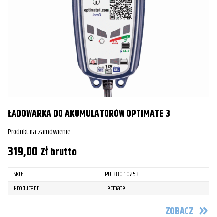
ŁADOWARKA DO AKUMULATORÓW OPTIMATE 3
Produkt na zamówienie
319,00
zł
brutto
SKU:
PU-3807-0253
Producent:
Tecmate
ZOBACZ