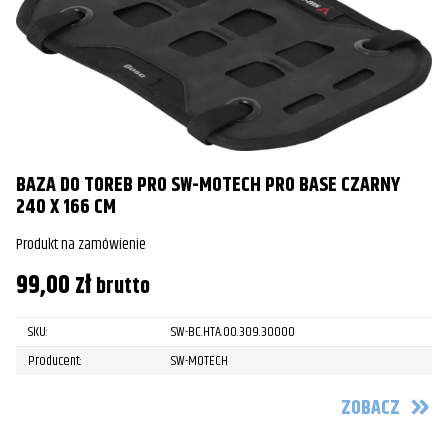
BAZA DO TOREB PRO SW-MOTECH PRO BASE CZARNY
240 X 166 CM
Produkt na zamówienie
99,00
zł
brutto
SKU:
SW-BC.HTA.00.309.30000
Producent:
SW-MOTECH
ZOBACZ