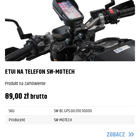
ETUI NA TELEFON SW-MOTECH
Produkt na zamówienie
89,00
zł
brutto
SKU:
SW-BC.GPS.00.010.10000
Producent:
SW-MOTECH
ZOBACZ