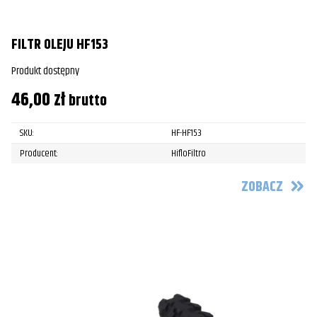
FILTR OLEJU HF153
Produkt dostępny
46,00
zł
brutto
SKU:
HF-HF153
Producent:
HifloFiltro
ZOBACZ