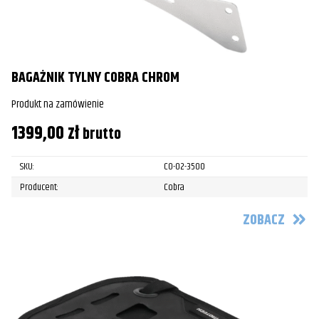
BAGAŻNIK TYLNY COBRA CHROM
Produkt na zamówienie
1399,00
zł
brutto
SKU:
CO-02-3500
Producent:
Cobra
ZOBACZ