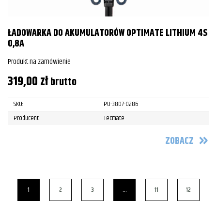
ŁADOWARKA DO AKUMULATORÓW OPTIMATE LITHIUM 4S
0,8A
Produkt na zamówienie
319,00
zł
brutto
SKU:
PU-3807-0286
Producent:
Tecmate
ZOBACZ
1
2
3
…
11
12