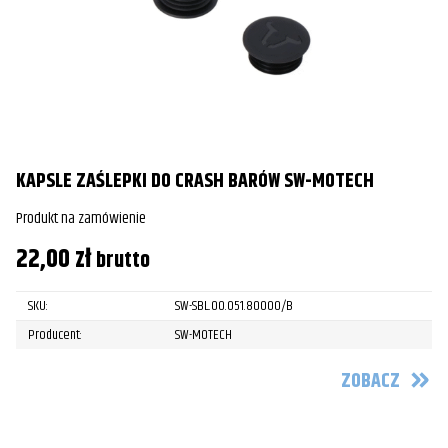
KAPSLE ZAŚLEPKI DO CRASH BARÓW SW-MOTECH
Produkt na zamówienie
22,00
zł
brutto
SKU:
SW-SBL.00.051.80000/B
Producent:
SW-MOTECH
ZOBACZ