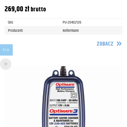
269,00
zł
brutto
SKU:
PU-20402126
Producent:
Kellermann
ZOBACZ
PLN