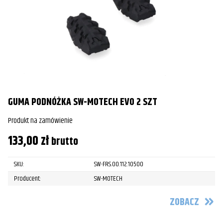
GUMA PODNÓŻKA SW-MOTECH EVO 2 SZT
Produkt na zamówienie
133,00
zł
brutto
SKU:
SW-FRS.00.112.10500
Producent:
SW-MOTECH
ZOBACZ