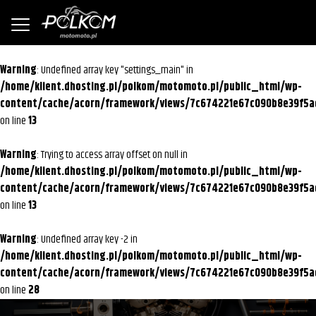
Warning
: Undefined array key "settings_main" in
/home/klient.dhosting.pl/polkom/motomoto.pl/public_html/wp-
content/cache/acorn/framework/views/7c674221e67c090b8e39f5a
on line
13
Warning
: Trying to access array offset on null in
/home/klient.dhosting.pl/polkom/motomoto.pl/public_html/wp-
content/cache/acorn/framework/views/7c674221e67c090b8e39f5a
on line
13
Warning
: Undefined array key -2 in
/home/klient.dhosting.pl/polkom/motomoto.pl/public_html/wp-
content/cache/acorn/framework/views/7c674221e67c090b8e39f5a
on line
28