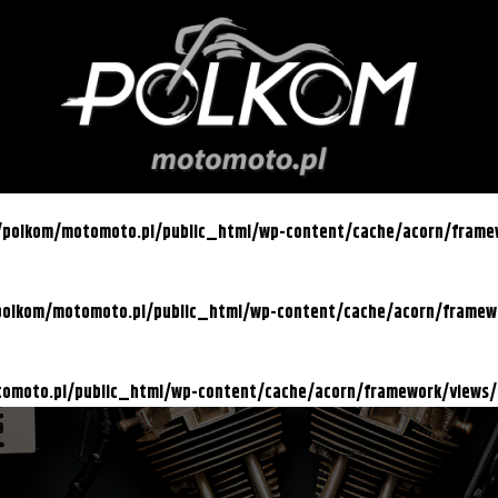
l/polkom/motomoto.pl/public_html/wp-content/cache/acorn/fram
/polkom/motomoto.pl/public_html/wp-content/cache/acorn/frame
otomoto.pl/public_html/wp-content/cache/acorn/framework/views