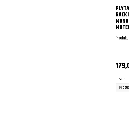
PŁYTA
RACK 
MONOL
MOTE
Produkt
179,
SKU:
Produc