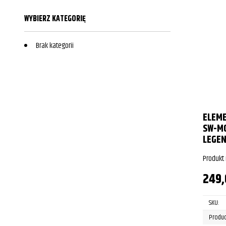
WYBIERZ KATEGORIĘ
Brak kategorii
ELEME
SW-M
LEGEN
Produkt
249
SKU:
Produc