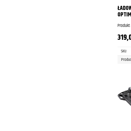
ŁADO
OPTIM
Produkt
319,
SKU:
Produc