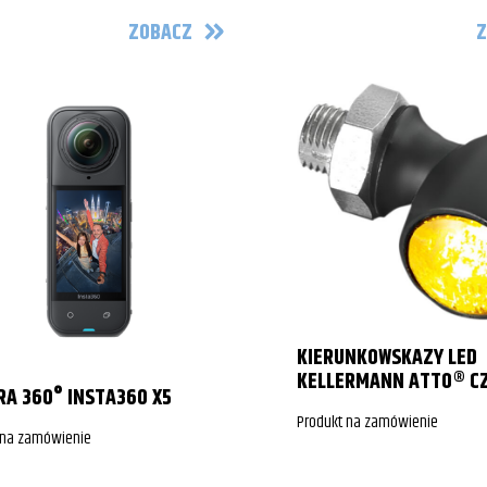
ZOBACZ
Z
KIERUNKOWSKAZY LED
KELLERMANN ATTO® C
A 360° INSTA360 X5
Produkt na zamówienie
 na zamówienie