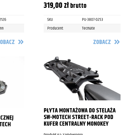
319,00
zł
brutto
2126
SKU:
PU-3807-0253
ann
Producent:
Tecmate
OBACZ
ZOBACZ
PŁYTA MONTAŻOWA DO STELAŻA
SW-MOTECH STREET-RACK POD
CZNEJ
KUFER CENTRALNY MONOKEY
TECH