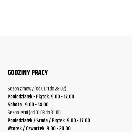
GODZINY PRACY
Sezon zimowy (od 01.11 do 28.02)
Poniedziałek - Piątek: 9.00 - 17.00
Sobota.: 9.00 - 14.00
Sezon letni (od 01.03 do 31.10)
Poniedziałek / Środa / Piątek: 9.00 - 17.00
Wtorek / Czwartek: 9.00 - 20.00