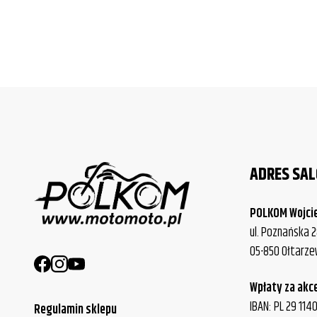
ADRES SA
POLKOM Wojci
ul. Poznańska 2
05-850 Ołtarz
Wpłaty za akc
IBAN: PL 29 11
Regulamin sklepu