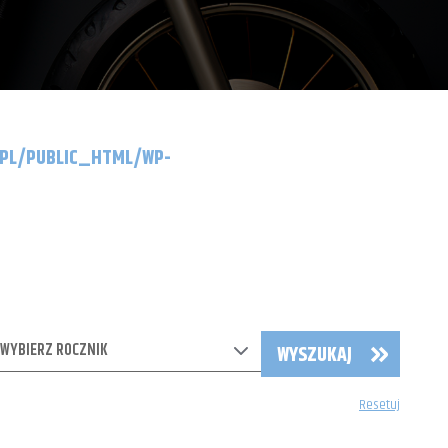
.PL/PUBLIC_HTML/WP-
WYBIERZ ROCZNIK
WYSZUKAJ
Resetuj