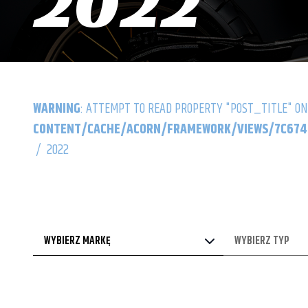
2022
WARNING
: ATTEMPT TO READ PROPERTY "POST_TITLE" ON
CONTENT/CACHE/ACORN/FRAMEWORK/VIEWS/7C6742
/
2022
WYBIERZ MARKĘ
WYBIERZ TYP