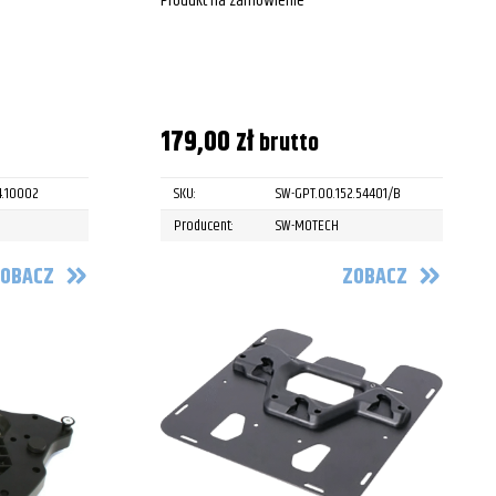
Produkt na zamówienie
179,00
zł
brutto
4.10002
SKU:
SW-GPT.00.152.54401/B
Producent:
SW-MOTECH
OBACZ
ZOBACZ