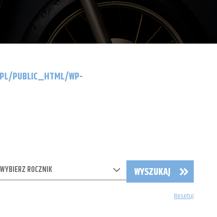
.PL/PUBLIC_HTML/WP-
WYBIERZ ROCZNIK
WYSZUKAJ
Resetuj