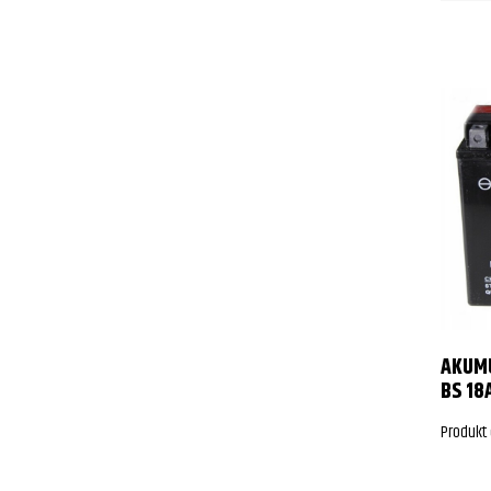
AKUMU
BS 18
Produkt