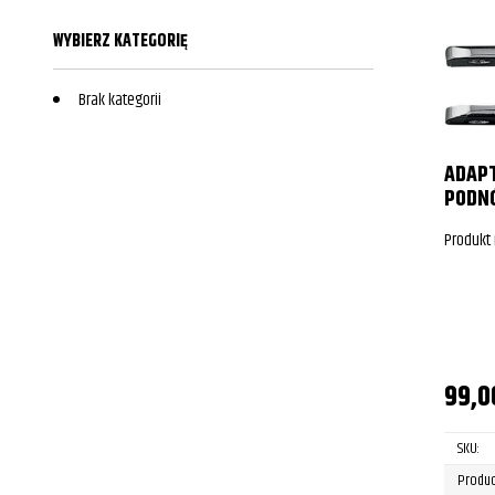
WYBIERZ KATEGORIĘ
Brak kategorii
ADAP
PODN
Produkt
99,
SKU:
Produc