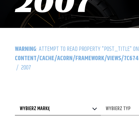
2007
WARNING
: ATTEMPT TO READ PROPERTY "POST_TITLE" ON
CONTENT/CACHE/ACORN/FRAMEWORK/VIEWS/7C6742
/
2007
WYBIERZ MARKĘ
WYBIERZ TYP