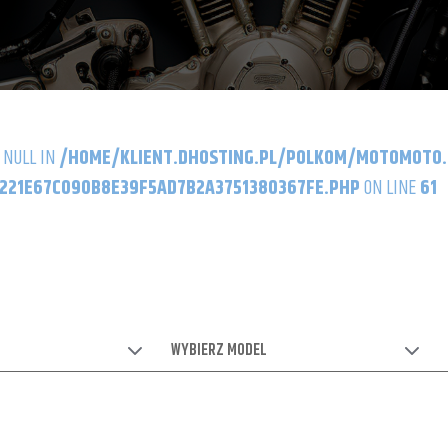
 NULL IN
/HOME/KLIENT.DHOSTING.PL/POLKOM/MOTOMOTO
21E67C090B8E39F5AD7B2A3751380367FE.PHP
ON LINE
61
WYBIERZ MODEL