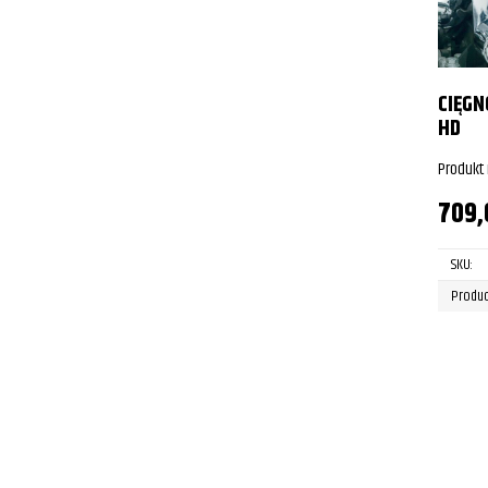
CIĘGN
HD
Produkt
709
SKU:
Produc