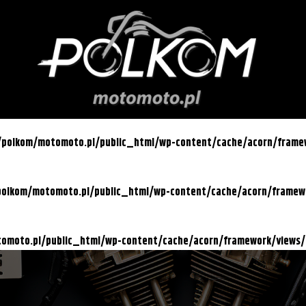
l/polkom/motomoto.pl/public_html/wp-content/cache/acorn/fram
/polkom/motomoto.pl/public_html/wp-content/cache/acorn/frame
otomoto.pl/public_html/wp-content/cache/acorn/framework/views