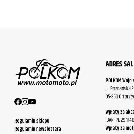
ADRES SA
POLKOM Wojci
ul. Poznańska 2
05-850 Ołtarz
Wpłaty za akc
IBAN: PL 29 11
Regulamin sklepu
Wpłaty za mot
Regulamin newslettera