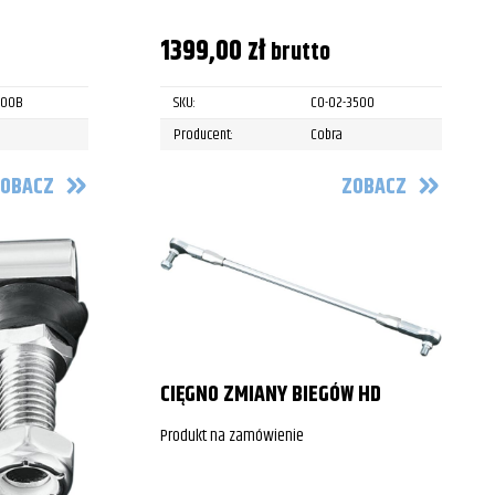
1399,00
zł
brutto
600B
SKU:
CO-02-3500
Producent:
Cobra
OBACZ
ZOBACZ
CIĘGNO ZMIANY BIEGÓW HD
Produkt na zamówienie