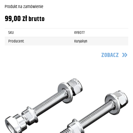
Produkt na zamówienie
99,00
zł
brutto
SKU:
KY8077
Producent:
Kuryakyn
ZOBACZ