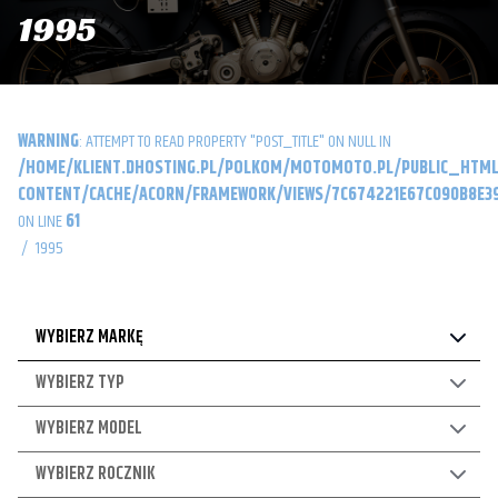
1995
WARNING
: ATTEMPT TO READ PROPERTY "POST_TITLE" ON NULL IN
/HOME/KLIENT.DHOSTING.PL/POLKOM/MOTOMOTO.PL/PUBLIC_HTML
CONTENT/CACHE/ACORN/FRAMEWORK/VIEWS/7C674221E67C090B8E39
ON LINE
61
/
1995
WYBIERZ MARKĘ
WYBIERZ TYP
WYBIERZ MODEL
WYBIERZ ROCZNIK