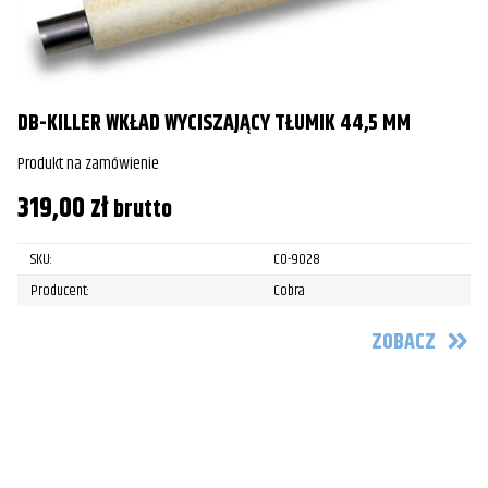
DB-KILLER WKŁAD WYCISZAJĄCY TŁUMIK 44,5 MM
Produkt na zamówienie
319,00
zł
brutto
SKU:
CO-9028
Producent:
Cobra
ZOBACZ