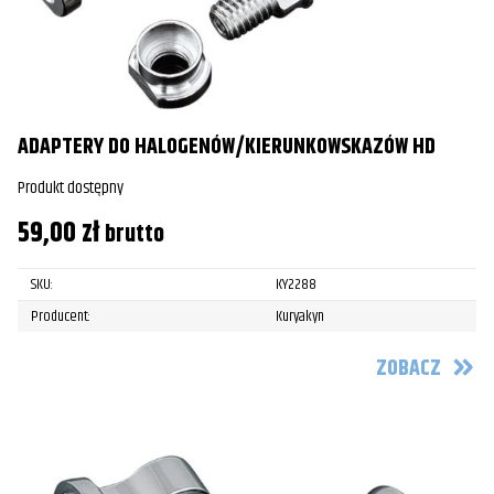
ADAPTERY DO HALOGENÓW/KIERUNKOWSKAZÓW HD
Produkt dostępny
59,00
zł
brutto
SKU:
KY2288
Producent:
Kuryakyn
ZOBACZ