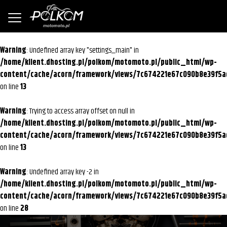
Warning
: Undefined array key "settings_main" in
/home/klient.dhosting.pl/polkom/motomoto.pl/public_html/wp-
content/cache/acorn/framework/views/7c674221e67c090b8e39f5a
on line
13
Warning
: Trying to access array offset on null in
/home/klient.dhosting.pl/polkom/motomoto.pl/public_html/wp-
content/cache/acorn/framework/views/7c674221e67c090b8e39f5a
on line
13
Warning
: Undefined array key -2 in
/home/klient.dhosting.pl/polkom/motomoto.pl/public_html/wp-
content/cache/acorn/framework/views/7c674221e67c090b8e39f5a
on line
28