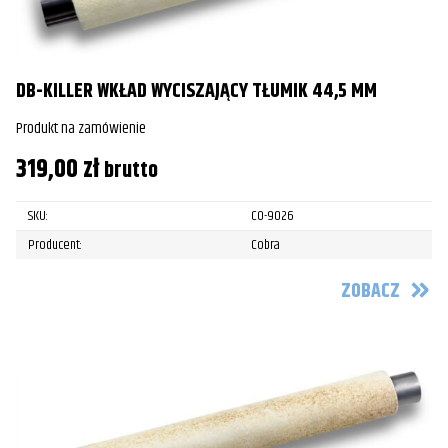
DB-KILLER WKŁAD WYCISZAJĄCY TŁUMIK 44,5 MM
Produkt na zamówienie
319,00
zł
brutto
SKU:
CO-9026
Producent:
Cobra
ZOBACZ