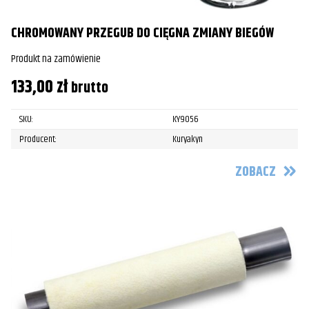
CHROMOWANY PRZEGUB DO CIĘGNA ZMIANY BIEGÓW
Produkt na zamówienie
133,00
zł
brutto
SKU:
KY9056
Producent:
Kuryakyn
ZOBACZ