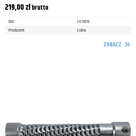
219,00
zł
brutto
SKU:
CO-9019
Producent:
Cobra
ZOBACZ