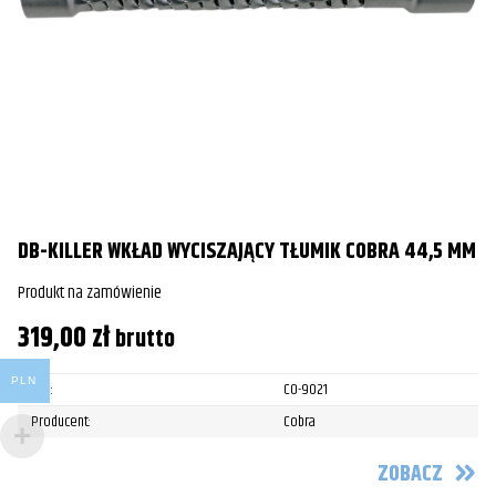
DB-KILLER WKŁAD WYCISZAJĄCY TŁUMIK COBRA 44,5 MM
Produkt na zamówienie
319,00
zł
brutto
PLN
SKU:
CO-9021
Producent:
Cobra
ZOBACZ