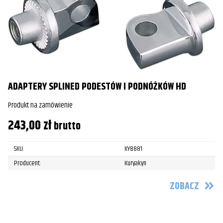
ADAPTERY SPLINED PODESTÓW I PODNÓŻKÓW HD
Produkt na zamówienie
243,00
zł
brutto
SKU:
KY8881
Producent:
Kuryakyn
ZOBACZ