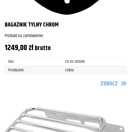
BAGAŻNIK TYLNY CHROM
Produkt na zamówienie
1249,00
zł
brutto
SKU:
CO-02-3600B
Producent:
Cobra
ZOBACZ