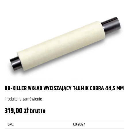
DB-KILLER WKŁAD WYCISZAJĄCY TŁUMIK COBRA 44,5 MM
Produkt na zamówienie
319,00
zł
brutto
SKU:
CO-9027