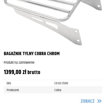
BAGAŻNIK TYLNY COBRA CHROM
Produkt na zamówienie
1399,00
zł
brutto
SKU:
CO-02-3500
Producent:
Cobra
ZOBACZ