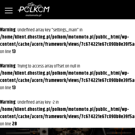
Warning
: Undefined array key "settings_main" in
/home/klient.dhosting.pl/polkom/motomoto.pl/public_html/wp-
content/cache/acorn/framework/views/7c674221e67c090b8e39f5a
on line
13
Warning
: Trying to access array offset on null in
/home/klient.dhosting.pl/polkom/motomoto.pl/public_html/wp-
content/cache/acorn/framework/views/7c674221e67c090b8e39f5a
on line
13
Warning
: Undefined array key -2 in
/home/klient.dhosting.pl/polkom/motomoto.pl/public_html/wp-
content/cache/acorn/framework/views/7c674221e67c090b8e39f5a
on line
28