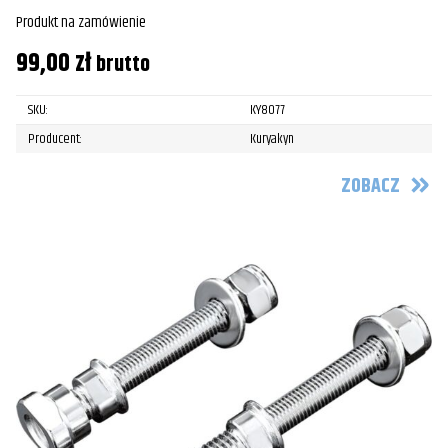
Produkt na zamówienie
99,00
zł
brutto
SKU:
KY8077
Producent:
Kuryakyn
ZOBACZ