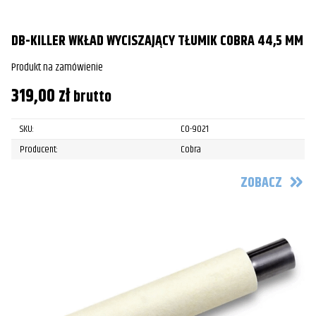
DB-KILLER WKŁAD WYCISZAJĄCY TŁUMIK COBRA 44,5 MM
Produkt na zamówienie
319,00
zł
brutto
SKU:
CO-9021
Producent:
Cobra
ZOBACZ