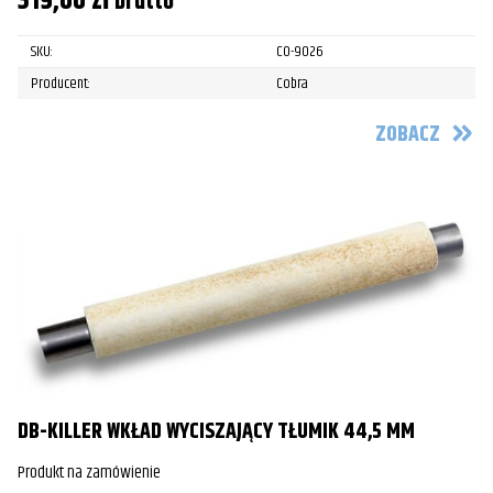
319,00
zł
brutto
SKU:
CO-9026
Producent:
Cobra
ZOBACZ
DB-KILLER WKŁAD WYCISZAJĄCY TŁUMIK 44,5 MM
Produkt na zamówienie