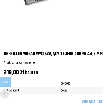
DB-KILLER WKŁAD WYCISZAJĄCY TŁUMIK COBRA 44,5 MM
Produkt na zamówienie
219,00
zł
brutto
PLN
SKU:
CO-9019
Producent:
Cobra
ZOBACZ