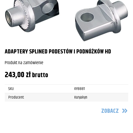
ADAPTERY SPLINED PODESTÓW I PODNÓŻKÓW HD
Produkt na zamówienie
243,00
zł
brutto
SKU:
KY8881
Producent:
Kuryakyn
ZOBACZ