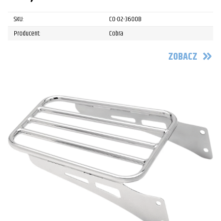
SKU:
CO-02-3600B
Producent:
Cobra
ZOBACZ