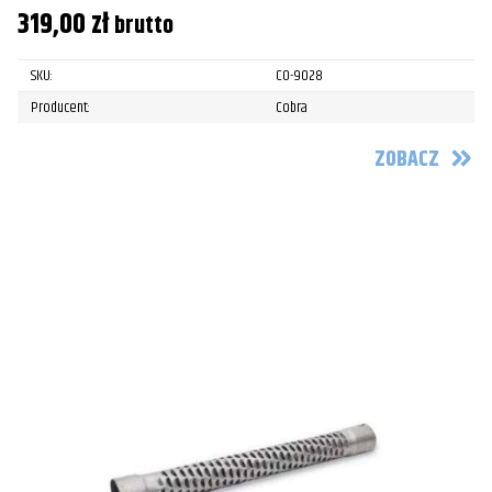
319,00
zł
brutto
SKU:
CO-9028
Producent:
Cobra
ZOBACZ