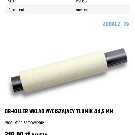
SKU:
KY9056
Producent:
Kuryakyn
ZOBACZ
DB-KILLER WKŁAD WYCISZAJĄCY TŁUMIK 44,5 MM
Produkt na zamówienie