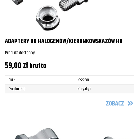
ADAPTERY DO HALOGENÓW/KIERUNKOWSKAZÓW HD
Produkt dostępny
59,00
zł
brutto
SKU:
KY2288
Producent:
Kuryakyn
ZOBACZ