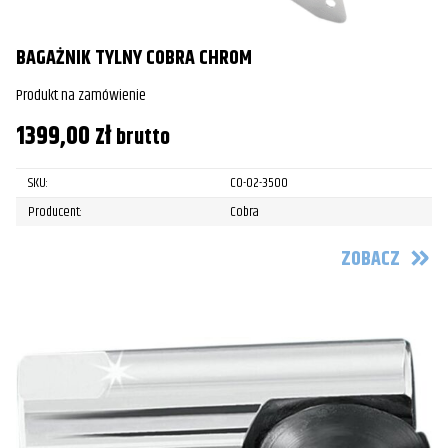
BAGAŻNIK TYLNY COBRA CHROM
Produkt na zamówienie
1399,00
zł
brutto
SKU:
CO-02-3500
Producent:
Cobra
ZOBACZ