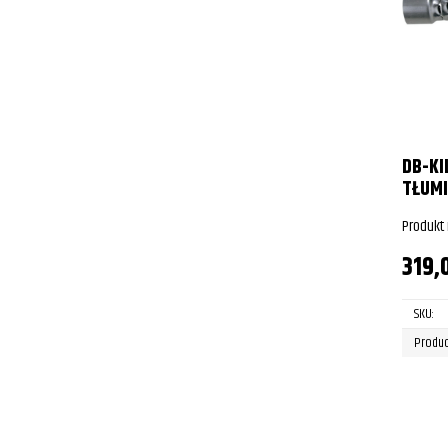
DB-KI
TŁUMI
Produkt
319,
SKU:
Produc