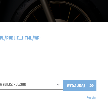
.PL/PUBLIC_HTML/WP-
WYBIERZ ROCZNIK
WYSZUKAJ
Resetuj