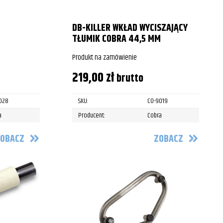
DB-KILLER WKŁAD WYCISZAJĄCY
TŁUMIK COBRA 44,5 MM
Produkt na zamówienie
219,00
zł
brutto
028
SKU:
CO-9019
a
Producent:
Cobra
OBACZ
ZOBACZ