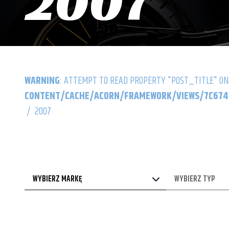
2007
WARNING
: ATTEMPT TO READ PROPERTY "POST_TITLE" ON
CONTENT/CACHE/ACORN/FRAMEWORK/VIEWS/7C6742
/
2007
WYBIERZ MARKĘ
WYBIERZ TYP