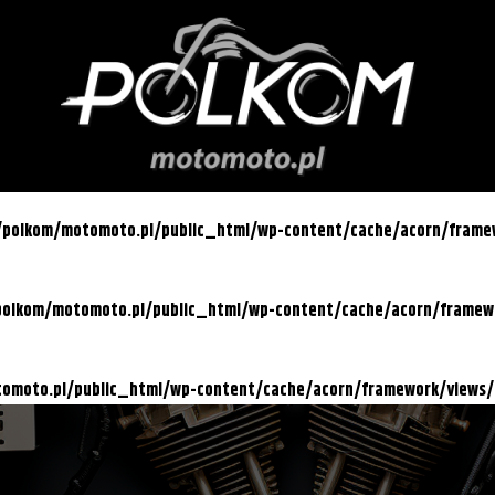
l/polkom/motomoto.pl/public_html/wp-content/cache/acorn/fram
/polkom/motomoto.pl/public_html/wp-content/cache/acorn/frame
otomoto.pl/public_html/wp-content/cache/acorn/framework/views