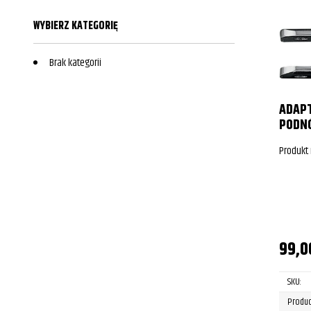
WYBIERZ KATEGORIĘ
Brak kategorii
ADAP
PODN
Produkt
99,
SKU:
Produc