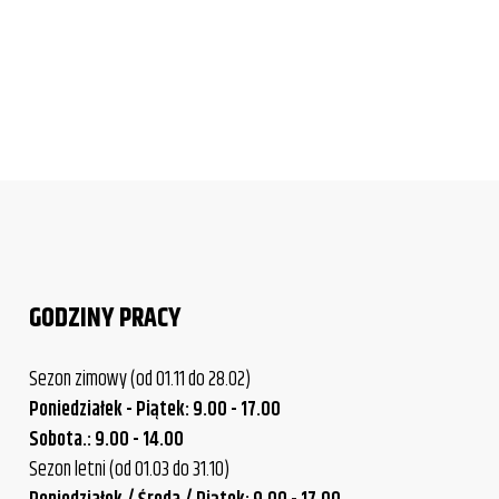
GODZINY PRACY
Sezon zimowy (od 01.11 do 28.02)
Poniedziałek - Piątek: 9.00 - 17.00
Sobota.: 9.00 - 14.00
Sezon letni (od 01.03 do 31.10)