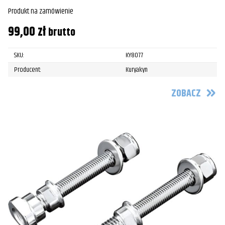
Produkt na zamówienie
99,00
zł
brutto
SKU:
KY8077
Producent:
Kuryakyn
ZOBACZ