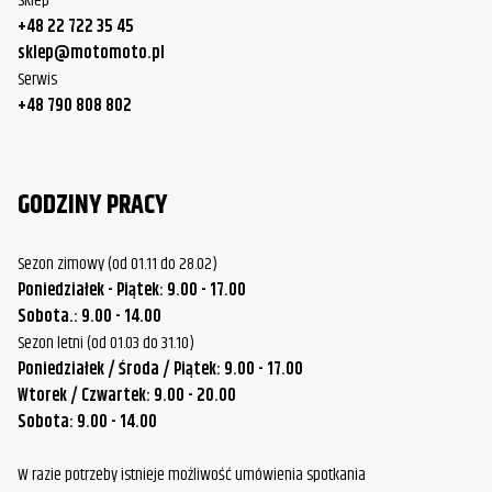
Sklep
+48 22 722 35 45
sklep@motomoto.pl
Serwis
+48 790 808 802
GODZINY PRACY
Sezon zimowy (od 01.11 do 28.02)
Poniedziałek - Piątek: 9.00 - 17.00
Sobota.: 9.00 - 14.00
Sezon letni (od 01.03 do 31.10)
Poniedziałek / Środa / Piątek: 9.00 - 17.00
Wtorek / Czwartek: 9.00 - 20.00
Sobota: 9.00 - 14.00
W razie potrzeby istnieje możliwość umówienia spotkania