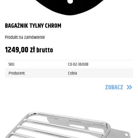
BAGAŻNIK TYLNY CHROM
Produkt na zamówienie
1249,00
zł
brutto
SKU:
CO-02-3600B
Producent:
Cobra
ZOBACZ