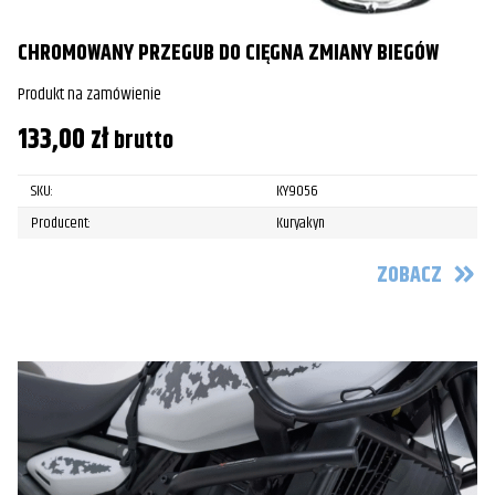
CHROMOWANY PRZEGUB DO CIĘGNA ZMIANY BIEGÓW
Produkt na zamówienie
133,00
zł
brutto
SKU:
KY9056
Producent:
Kuryakyn
ZOBACZ