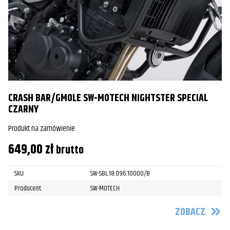
CRASH BAR/GMOLE SW-MOTECH NIGHTSTER SPECIAL
CZARNY
Produkt na zamówienie
649,00
zł
brutto
SKU:
SW-SBL.18.096.10000/B
Producent:
SW-MOTECH
ZOBACZ