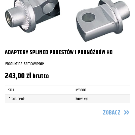
ADAPTERY SPLINED PODESTÓW I PODNÓŻKÓW HD
Produkt na zamówienie
243,00
zł
brutto
SKU:
KY8881
Producent:
Kuryakyn
ZOBACZ