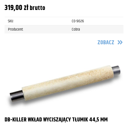
319,00
zł
brutto
SKU:
CO-9026
Producent:
Cobra
ZOBACZ
DB-KILLER WKŁAD WYCISZAJĄCY TŁUMIK 44,5 MM