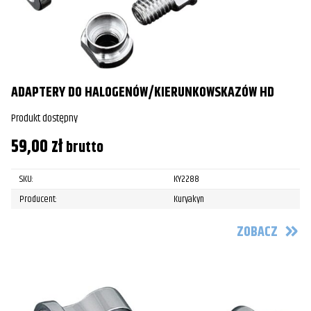
ADAPTERY DO HALOGENÓW/KIERUNKOWSKAZÓW HD
Produkt dostępny
59,00
zł
brutto
SKU:
KY2288
Producent:
Kuryakyn
ZOBACZ