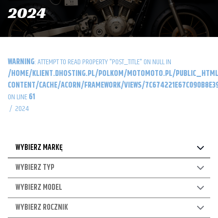
2024
WARNING
: ATTEMPT TO READ PROPERTY "POST_TITLE" ON NULL IN
/HOME/KLIENT.DHOSTING.PL/POLKOM/MOTOMOTO.PL/PUBLIC_HTML
CONTENT/CACHE/ACORN/FRAMEWORK/VIEWS/7C674221E67C090B8E39
ON LINE
61
/
2024
WYBIERZ MARKĘ
WYBIERZ TYP
WYBIERZ MODEL
WYBIERZ ROCZNIK