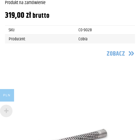
Produkt na zamówienie
319,00
zł
brutto
SKU:
CO-9028
Producent:
Cobra
ZOBACZ
PLN