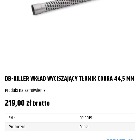
DB-KILLER WKŁAD WYCISZAJĄCY TŁUMIK COBRA 44,5 MM
Produkt na zamówienie
219,00
zł
brutto
SKU:
CO-9019
Producent:
Cobra