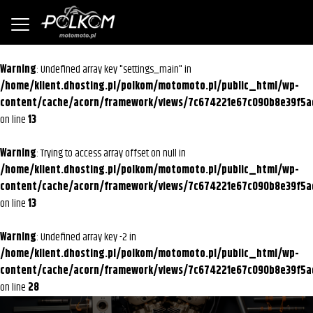
Warning
: Undefined array key "settings_main" in
/home/klient.dhosting.pl/polkom/motomoto.pl/public_html/wp-
content/cache/acorn/framework/views/7c674221e67c090b8e39f5a
on line
13
Warning
: Trying to access array offset on null in
/home/klient.dhosting.pl/polkom/motomoto.pl/public_html/wp-
content/cache/acorn/framework/views/7c674221e67c090b8e39f5a
on line
13
Warning
: Undefined array key -2 in
/home/klient.dhosting.pl/polkom/motomoto.pl/public_html/wp-
content/cache/acorn/framework/views/7c674221e67c090b8e39f5a
on line
28