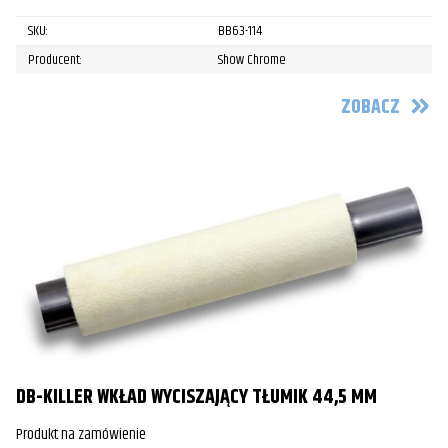
SKU:
BB63-114
Producent:
Show Chrome
ZOBACZ
DB-KILLER WKŁAD WYCISZAJĄCY TŁUMIK 44,5 MM
Produkt na zamówienie