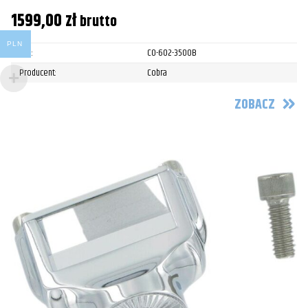
1599,00
zł
brutto
PLN
SKU:
CO-602-3500B
Producent:
Cobra
ZOBACZ