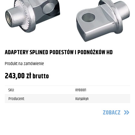
ADAPTERY SPLINED PODESTÓW I PODNÓŻKÓW HD
Produkt na zamówienie
243,00
zł
brutto
SKU:
KY8881
Producent:
Kuryakyn
ZOBACZ