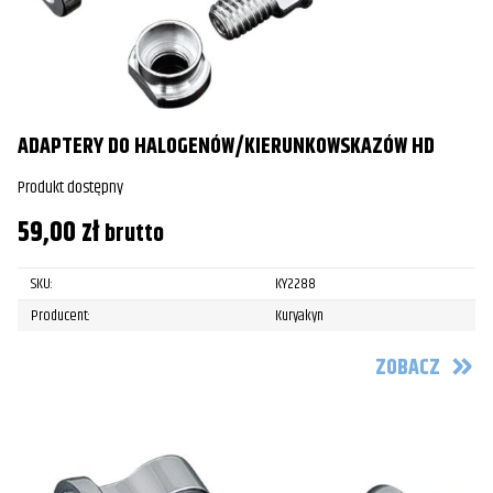
ADAPTERY DO HALOGENÓW/KIERUNKOWSKAZÓW HD
Produkt dostępny
59,00
zł
brutto
SKU:
KY2288
Producent:
Kuryakyn
ZOBACZ