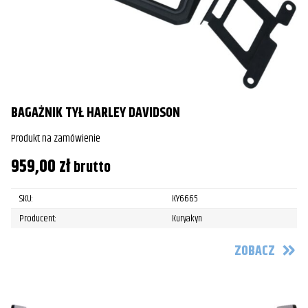
BAGAŻNIK TYŁ HARLEY DAVIDSON
Produkt na zamówienie
959,00
zł
brutto
SKU:
KY6665
Producent:
Kuryakyn
ZOBACZ