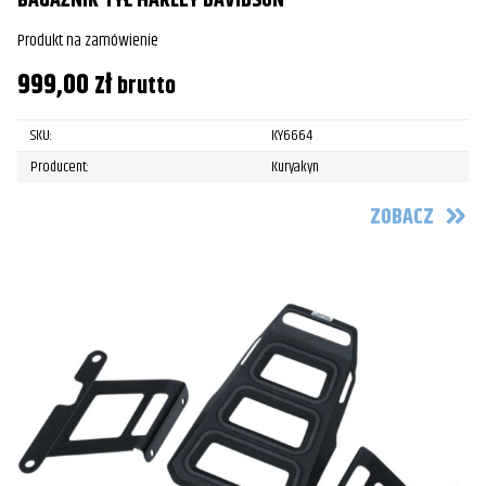
BAGAŻNIK TYŁ HARLEY DAVIDSON
Produkt na zamówienie
999,00
zł
brutto
SKU:
KY6664
Producent:
Kuryakyn
ZOBACZ