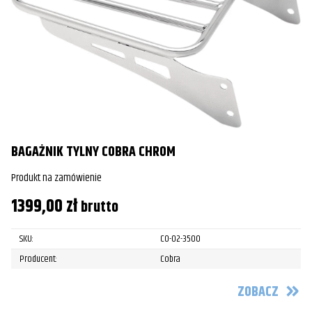
BAGAŻNIK TYLNY COBRA CHROM
Produkt na zamówienie
1399,00
zł
brutto
SKU:
CO-02-3500
Producent:
Cobra
ZOBACZ