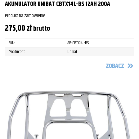
AKUMULATOR UNIBAT CBTX14L-BS 12AH 200A
Produkt na zamówienie
275,00
zł
brutto
SKU:
AB-CBTX14L-BS
Producent:
Unibat
ZOBACZ