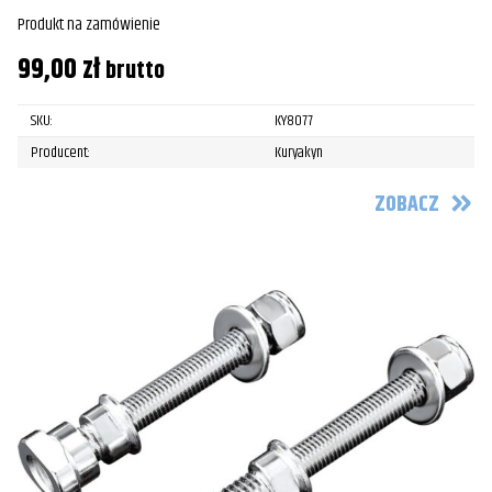
Produkt na zamówienie
99,00
zł
brutto
SKU:
KY8077
Producent:
Kuryakyn
ZOBACZ