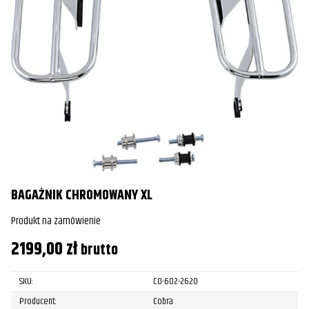
BAGAŻNIK CHROMOWANY XL
Produkt na zamówienie
2199,00
zł
brutto
SKU:
CO-602-2620
Producent:
Cobra