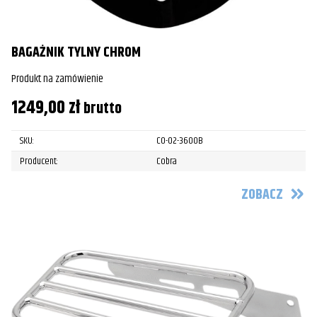
BAGAŻNIK TYLNY CHROM
Produkt na zamówienie
1249,00
zł
brutto
SKU:
CO-02-3600B
Producent:
Cobra
ZOBACZ