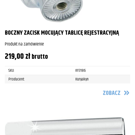
BOCZNY ZACISK MOCUJĄCY TABLICĘ REJESTRACYJNĄ
Produkt na zamówienie
219,00
zł
brutto
SKU:
KY3186
Producent:
Kuryakyn
ZOBACZ