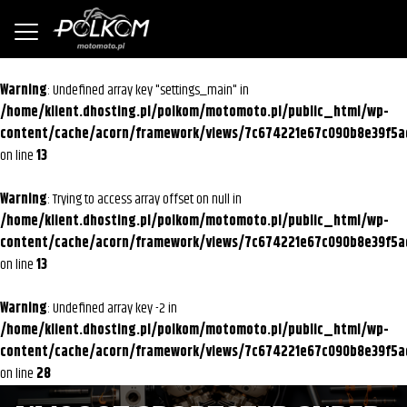
Warning
: Undefined array key "settings_main" in
/home/klient.dhosting.pl/polkom/motomoto.pl/public_html/wp-
content/cache/acorn/framework/views/7c674221e67c090b8e39f5a
on line
13
Warning
: Trying to access array offset on null in
/home/klient.dhosting.pl/polkom/motomoto.pl/public_html/wp-
content/cache/acorn/framework/views/7c674221e67c090b8e39f5a
on line
13
Warning
: Undefined array key -2 in
/home/klient.dhosting.pl/polkom/motomoto.pl/public_html/wp-
content/cache/acorn/framework/views/7c674221e67c090b8e39f5a
on line
28