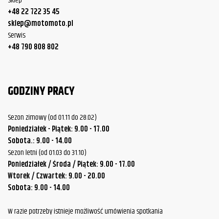
Sklep
+48 22 722 35 45
sklep@motomoto.pl
Serwis
+48 790 808 802
GODZINY PRACY
Sezon zimowy (od 01.11 do 28.02)
Poniedziałek - Piątek: 9.00 - 17.00
Sobota.: 9.00 - 14.00
Sezon letni (od 01.03 do 31.10)
Poniedziałek / Środa / Piątek: 9.00 - 17.00
Wtorek / Czwartek: 9.00 - 20.00
Sobota: 9.00 - 14.00
W razie potrzeby istnieje możliwość umówienia spotkania