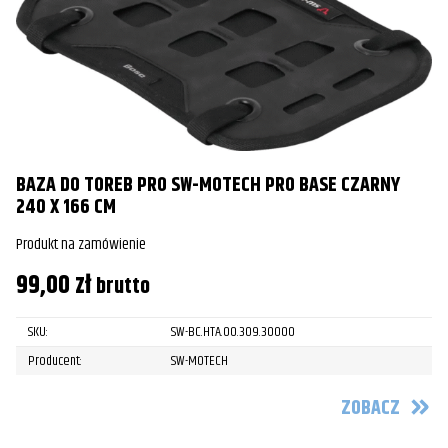
BAZA DO TOREB PRO SW-MOTECH PRO BASE CZARNY
240 X 166 CM
Produkt na zamówienie
99,00
zł
brutto
SKU:
SW-BC.HTA.00.309.30000
Producent:
SW-MOTECH
ZOBACZ