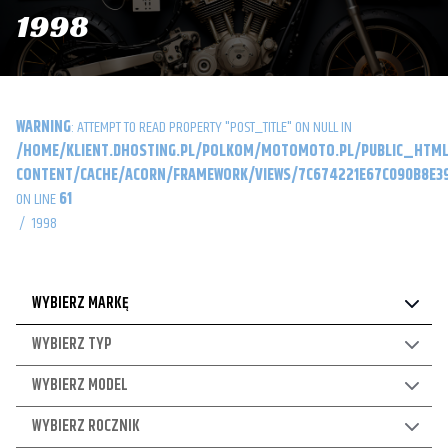
1998
WARNING
: ATTEMPT TO READ PROPERTY "POST_TITLE" ON NULL IN
/HOME/KLIENT.DHOSTING.PL/POLKOM/MOTOMOTO.PL/PUBLIC_HTML
CONTENT/CACHE/ACORN/FRAMEWORK/VIEWS/7C674221E67C090B8E39
ON LINE
61
/
1998
WYBIERZ MARKĘ
WYBIERZ TYP
WYBIERZ MODEL
WYBIERZ ROCZNIK