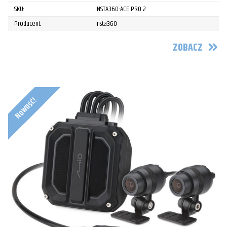
SKU:
INSTA360-ACE PRO 2
Producent:
Insta360
ZOBACZ
Nowość!