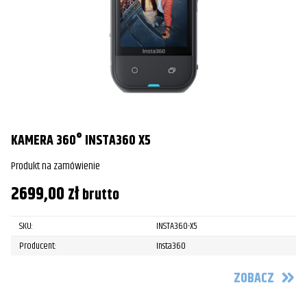
KAMERA 360° INSTA360 X5
Produkt na zamówienie
2699,00
zł
brutto
SKU:
INSTA360-X5
Producent:
Insta360
ZOBACZ