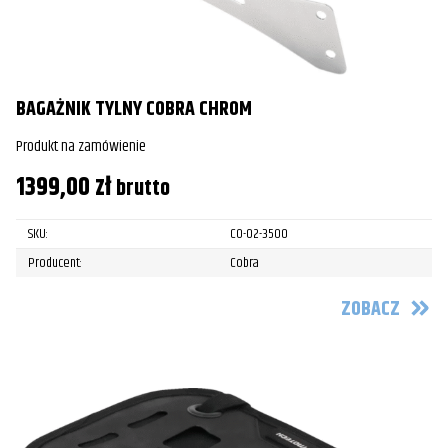
BAGAŻNIK TYLNY COBRA CHROM
Produkt na zamówienie
1399,00
zł
brutto
SKU:
CO-02-3500
Producent:
Cobra
ZOBACZ