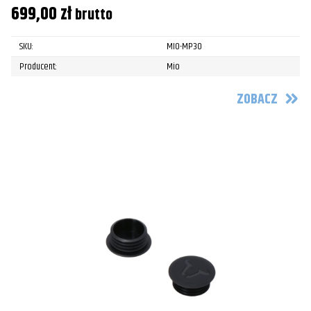
699,00
zł
brutto
SKU:
MIO-MP30
Producent:
Mio
ZOBACZ