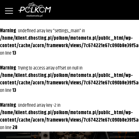
Warning
: Undefined array key "settings_main" in
/home/klient.dhosting.pl/polkom/motomoto.pl/public_html/wp-
content/cache/acorn/framework/views/7c674221e67c090b8e39f5a
on line
13
Warning
: Trying to access array offset on null in
/home/klient.dhosting.pl/polkom/motomoto.pl/public_html/wp-
content/cache/acorn/framework/views/7c674221e67c090b8e39f5a
on line
13
Warning
: Undefined array key -2 in
/home/klient.dhosting.pl/polkom/motomoto.pl/public_html/wp-
content/cache/acorn/framework/views/7c674221e67c090b8e39f5a
on line
28