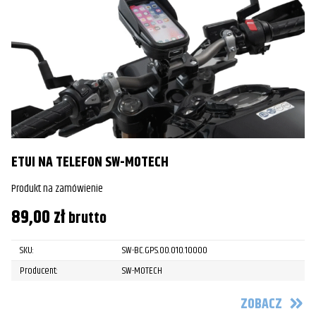
ETUI NA TELEFON SW-MOTECH
Produkt na zamówienie
89,00
zł
brutto
SKU:
SW-BC.GPS.00.010.10000
Producent:
SW-MOTECH
ZOBACZ