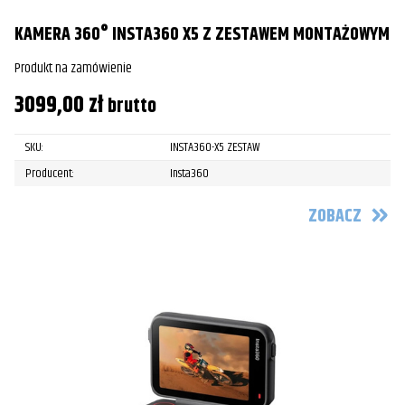
KAMERA 360° INSTA360 X5 Z ZESTAWEM MONTAŻOWYM
Produkt na zamówienie
3099,00
zł
brutto
SKU:
INSTA360-X5 ZESTAW
Producent:
Insta360
ZOBACZ