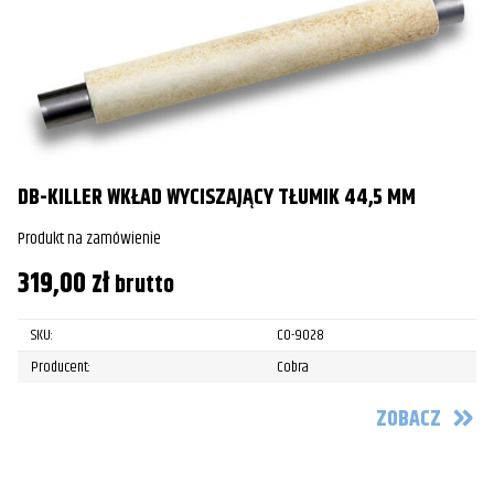
DB-KILLER WKŁAD WYCISZAJĄCY TŁUMIK 44,5 MM
Produkt na zamówienie
319,00
zł
brutto
SKU:
CO-9028
Producent:
Cobra
ZOBACZ