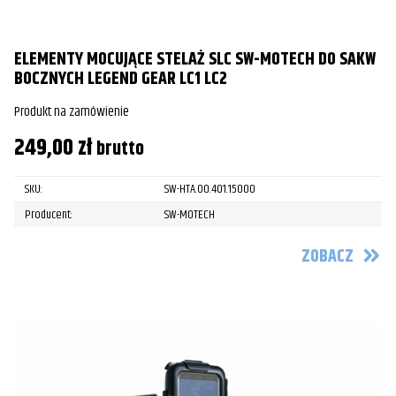
ELEMENTY MOCUJĄCE STELAŻ SLC SW-MOTECH DO SAKW
BOCZNYCH LEGEND GEAR LC1 LC2
Produkt na zamówienie
249,00
zł
brutto
SKU:
SW-HTA.00.401.15000
Producent:
SW-MOTECH
ZOBACZ