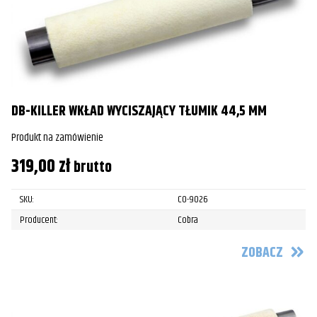
DB-KILLER WKŁAD WYCISZAJĄCY TŁUMIK 44,5 MM
Produkt na zamówienie
319,00
zł
brutto
SKU:
CO-9026
Producent:
Cobra
ZOBACZ