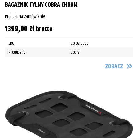
BAGAŻNIK TYLNY COBRA CHROM
Produkt na zamówienie
1399,00
zł
brutto
SKU:
CO-02-3500
Producent:
Cobra
ZOBACZ