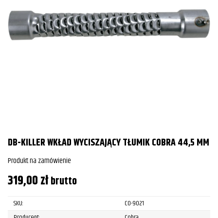
DB-KILLER WKŁAD WYCISZAJĄCY TŁUMIK COBRA 44,5 MM
Produkt na zamówienie
319,00
zł
brutto
SKU:
CO-9021
Producent:
Cobra