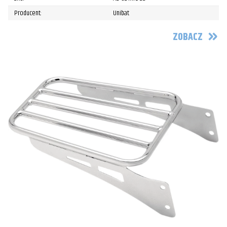
Producent:
Unibat
ZOBACZ