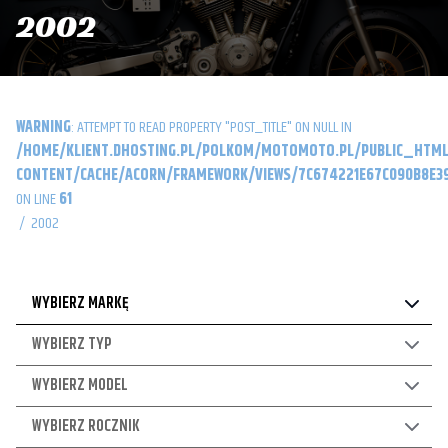
2002
WARNING
: ATTEMPT TO READ PROPERTY "POST_TITLE" ON NULL IN
/HOME/KLIENT.DHOSTING.PL/POLKOM/MOTOMOTO.PL/PUBLIC_HTML
CONTENT/CACHE/ACORN/FRAMEWORK/VIEWS/7C674221E67C090B8E39
ON LINE
61
/
2002
WYBIERZ MARKĘ
WYBIERZ TYP
WYBIERZ MODEL
WYBIERZ ROCZNIK