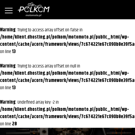
Warning
: Trying to access array offset on false in
/home/klient.dhosting.pl/polkom/motomoto.pl/public_html/wp-
content/cache/acorn/framework/views/7c674221e67c090b8e39f5a
on line
13
Warning
: Trying to access array offset on null in
/home/klient.dhosting.pl/polkom/motomoto.pl/public_html/wp-
content/cache/acorn/framework/views/7c674221e67c090b8e39f5a
on line
13
Warning
: Undefined array key -2 in
/home/klient.dhosting.pl/polkom/motomoto.pl/public_html/wp-
content/cache/acorn/framework/views/7c674221e67c090b8e39f5a
on line
28