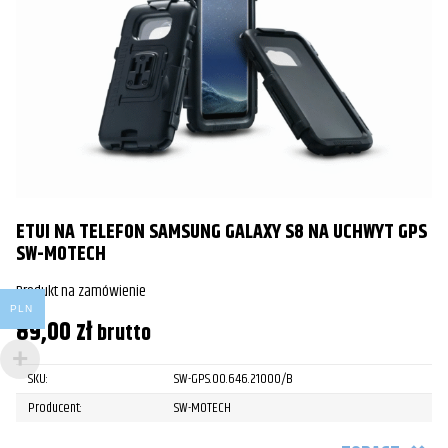
ETUI NA TELEFON SAMSUNG GALAXY S8 NA UCHWYT GPS
SW-MOTECH
Produkt na zamówienie
PLN
89,00
zł
brutto
SKU:
SW-GPS.00.646.21000/B
Producent:
SW-MOTECH