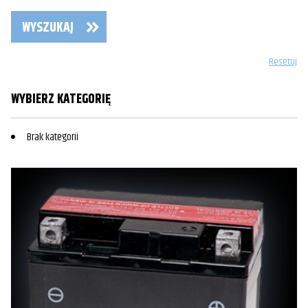
WYSZUKAJ
Resetuj
WYBIERZ KATEGORIĘ
Brak kategorii