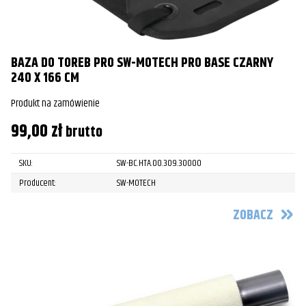
BAZA DO TOREB PRO SW-MOTECH PRO BASE CZARNY
240 X 166 CM
Produkt na zamówienie
99,00
zł
brutto
SKU:
SW-BC.HTA.00.309.30000
Producent:
SW-MOTECH
ZOBACZ