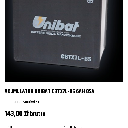
AKUMULATOR UNIBAT CBTX7L-BS 6AH 85A
Produkt na zamówienie
143,00
zł
brutto
SKU:
AB-CBTX7L-BS