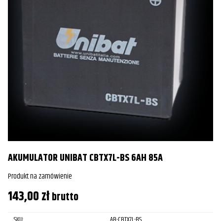
AKUMULATOR UNIBAT CBTX7L-BS 6AH 85A
Produkt na zamówienie
143,00
zł
brutto
SKU:
AB-CBTX7L-BS