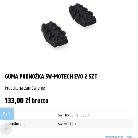
GUMA PODNÓŻKA SW-MOTECH EVO 2 SZT
Produkt na zamówienie
133,00
zł
brutto
PLN
SKU:
SW-FRS.00.112.10500
Producent:
SW-MOTECH