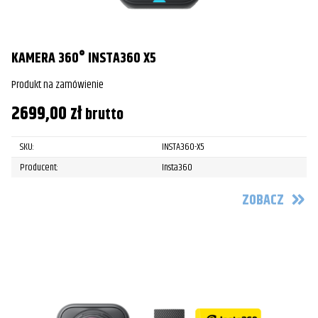
KAMERA 360° INSTA360 X5
Produkt na zamówienie
2699,00
zł
brutto
SKU:
INSTA360-X5
Producent:
Insta360
ZOBACZ