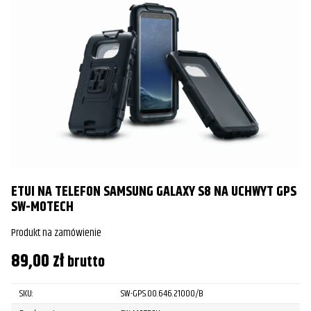
ETUI NA TELEFON SAMSUNG GALAXY S8 NA UCHWYT GPS
SW-MOTECH
Produkt na zamówienie
89,00
zł
brutto
SKU:
SW-GPS.00.646.21000/B