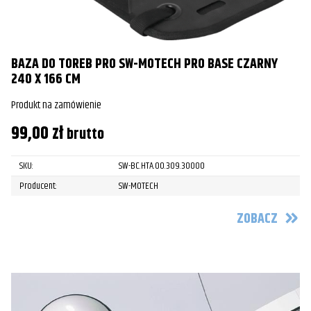
BAZA DO TOREB PRO SW-MOTECH PRO BASE CZARNY
240 X 166 CM
Produkt na zamówienie
99,00
zł
brutto
SKU:
SW-BC.HTA.00.309.30000
Producent:
SW-MOTECH
ZOBACZ