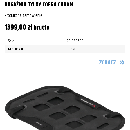
BAGAŻNIK TYLNY COBRA CHROM
Produkt na zamówienie
1399,00
zł
brutto
SKU:
CO-02-3500
Producent:
Cobra
ZOBACZ