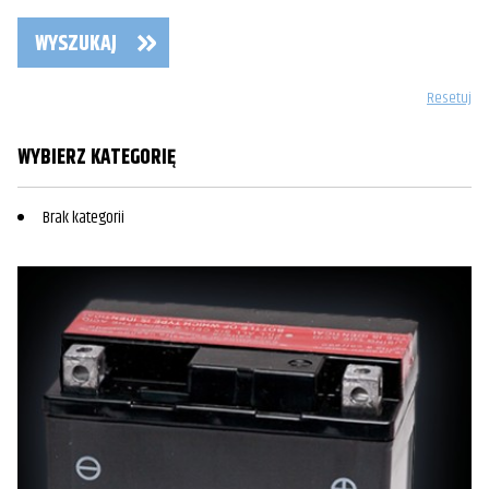
WYSZUKAJ
Resetuj
WYBIERZ KATEGORIĘ
Brak kategorii