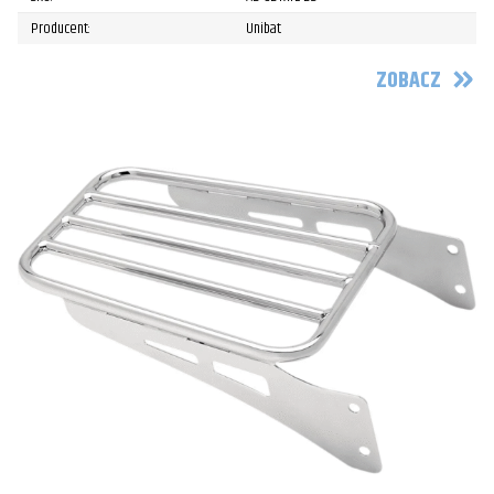
Producent:
Unibat
ZOBACZ