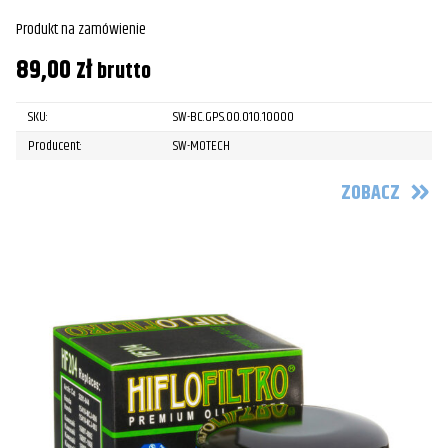
Produkt na zamówienie
89,00
zł
brutto
SKU:
SW-BC.GPS.00.010.10000
Producent:
SW-MOTECH
ZOBACZ