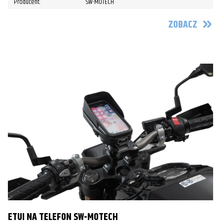
Producent:
SW-MOTECH
ZOBACZ
ETUI NA TELEFON SW-MOTECH