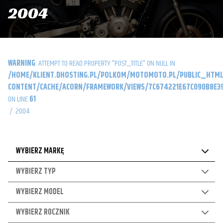
2004
WARNING
: ATTEMPT TO READ PROPERTY "POST_TITLE" ON NULL IN
/HOME/KLIENT.DHOSTING.PL/POLKOM/MOTOMOTO.PL/PUBLIC_HTML
CONTENT/CACHE/ACORN/FRAMEWORK/VIEWS/7C674221E67C090B8E39
ON LINE
61
/
2004
WYBIERZ MARKĘ
WYBIERZ TYP
WYBIERZ MODEL
WYBIERZ ROCZNIK