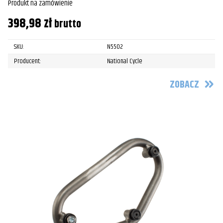
Produkt na zamówienie
398,98
zł
brutto
SKU:
N5502
Producent:
National Cycle
ZOBACZ