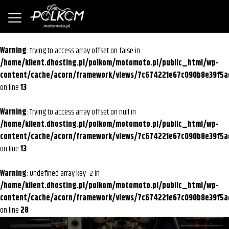
Warning
: Trying to access array offset on false in
/home/klient.dhosting.pl/polkom/motomoto.pl/public_html/wp-
content/cache/acorn/framework/views/7c674221e67c090b8e39f5a
on line
13
Warning
: Trying to access array offset on null in
/home/klient.dhosting.pl/polkom/motomoto.pl/public_html/wp-
content/cache/acorn/framework/views/7c674221e67c090b8e39f5a
on line
13
Warning
: Undefined array key -2 in
/home/klient.dhosting.pl/polkom/motomoto.pl/public_html/wp-
content/cache/acorn/framework/views/7c674221e67c090b8e39f5a
on line
28