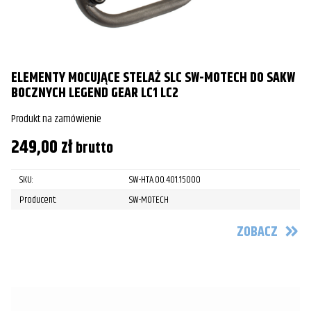
ELEMENTY MOCUJĄCE STELAŻ SLC SW-MOTECH DO SAKW
BOCZNYCH LEGEND GEAR LC1 LC2
Produkt na zamówienie
249,00
zł
brutto
SKU:
SW-HTA.00.401.15000
Producent:
SW-MOTECH
ZOBACZ