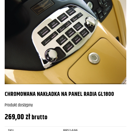
CHROMOWANA NAKŁADKA NA PANEL RADIA GL1800
Produkt dostępny
269,00
zł
brutto
SKU:
BB52-696