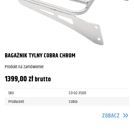
BAGAŻNIK TYLNY COBRA CHROM
Produkt na zamówienie
1399,00
zł
brutto
SKU:
CO-02-3500
Producent:
Cobra
ZOBACZ