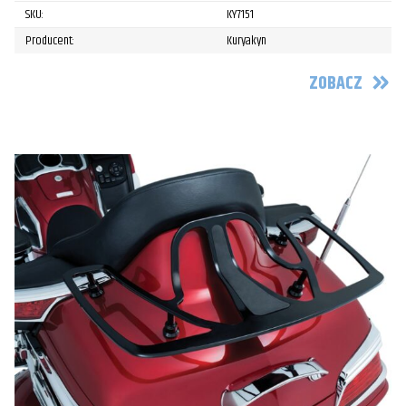
SKU:
KY7151
Producent:
Kuryakyn
ZOBACZ