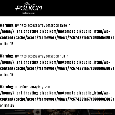
Warning
: Trying to access array offset on false in
/home/klient.dhosting.pl/polkom/motomoto.pl/public_html/wp-
content/cache/acorn/framework/views/7c674221e67c090b8e39f5a
on line
13
Warning
: Trying to access array offset on null in
/home/klient.dhosting.pl/polkom/motomoto.pl/public_html/wp-
content/cache/acorn/framework/views/7c674221e67c090b8e39f5a
on line
13
Warning
: Undefined array key -2 in
/home/klient.dhosting.pl/polkom/motomoto.pl/public_html/wp-
content/cache/acorn/framework/views/7c674221e67c090b8e39f5a
on line
28