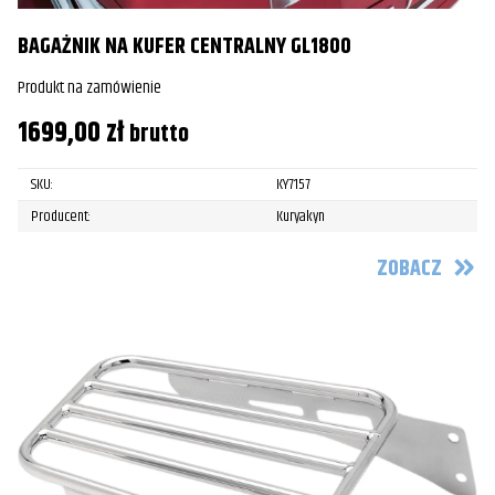
BAGAŻNIK NA KUFER CENTRALNY GL1800
Produkt na zamówienie
1699,00
zł
brutto
SKU:
KY7157
Producent:
Kuryakyn
ZOBACZ