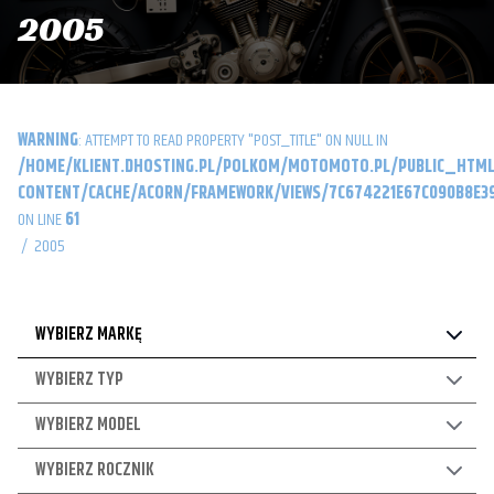
2005
WARNING
: ATTEMPT TO READ PROPERTY "POST_TITLE" ON NULL IN
/HOME/KLIENT.DHOSTING.PL/POLKOM/MOTOMOTO.PL/PUBLIC_HTML
CONTENT/CACHE/ACORN/FRAMEWORK/VIEWS/7C674221E67C090B8E39
ON LINE
61
/
2005
WYBIERZ MARKĘ
WYBIERZ TYP
WYBIERZ MODEL
WYBIERZ ROCZNIK