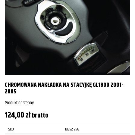
CHROMOWANA NAKŁADKA NA STACYJKĘ GL1800 2001-
2005
Produkt dostępny
124,00
zł
brutto
SKU:
BB52-758