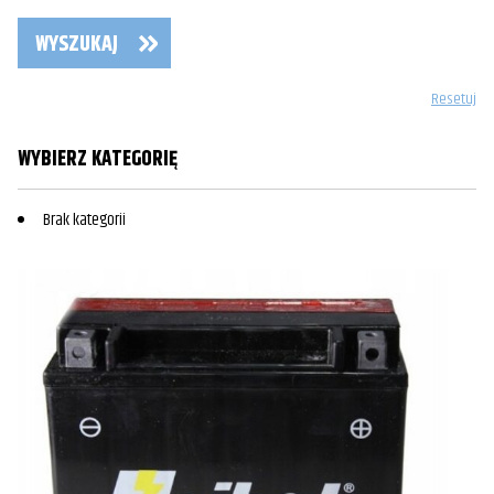
WYSZUKAJ
Resetuj
WYBIERZ KATEGORIĘ
Brak kategorii