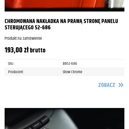
CHROMOWANA NAKŁADKA NA PRAWĄ STRONĘ PANELU
STERUJĄCEGO 52-686
Produkt na zamówienie
193,00
zł
brutto
SKU:
BB52-686
Producent:
Show Chrome
ZOBACZ