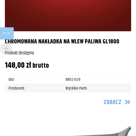
PLN
CHROMOWANA NAKŁADKA NA WLEW PALIWA GL1800
Produkt dostępny
148,00
zł
brutto
SKU:
BB52-629
Producent:
Big Bike Parts
ZOBACZ