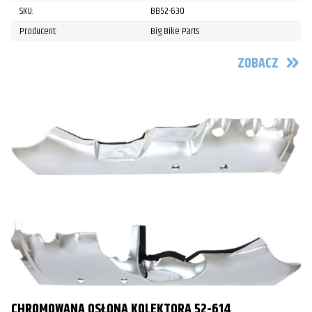
SKU:
BB52-630
Producent:
Big Bike Parts
ZOBACZ
CHROMOWANA OSŁONA KOLEKTORA 52-614