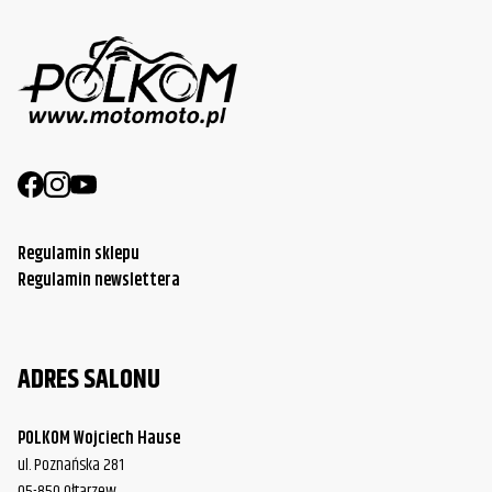
Regulamin sklepu
Regulamin newslettera
ADRES SALONU
POLKOM Wojciech Hause
ul. Poznańska 281
05-850 Ołtarzew