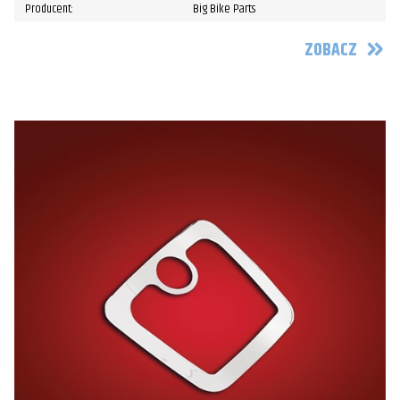
Producent:
Big Bike Parts
ZOBACZ