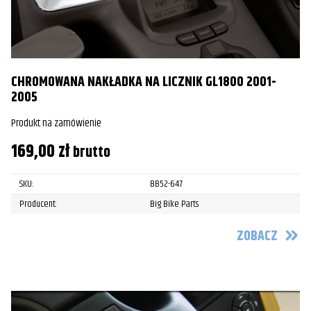
CHROMOWANA NAKŁADKA NA LICZNIK GL1800 2001-
2005
Produkt na zamówienie
169,00
zł
brutto
SKU:
BB52-647
Producent:
Big Bike Parts
ZOBACZ