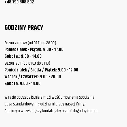
+48 790 808 802
GODZINY PRACY
Sezon zimowy (od 01.11 do 28.02)
Poniedziałek - Piątek: 9.00 - 17.00
Sobota.: 9.00 - 14.00
Sezon letni (od 01.03 do 31.10)
Poniedziałek / Środa / Piątek: 9.00 - 17.00
Wtorek / Czwartek: 9.00 - 20.00
Sobota: 9.00 - 14.00
W razie potrzeby istnieje możliwość umówienia spotkania
poza standardowymi godzinami pracy naszej firmy.
Prosimy o wcześniejszy kontakt, aby ustalić dogodny termin.