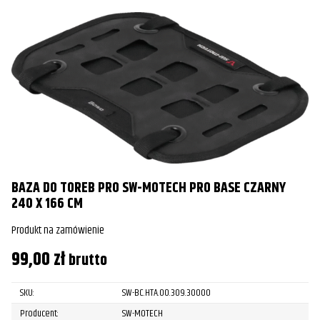
BAZA DO TOREB PRO SW-MOTECH PRO BASE CZARNY
240 X 166 CM
Produkt na zamówienie
99,00
zł
brutto
SKU:
SW-BC.HTA.00.309.30000
Producent:
SW-MOTECH