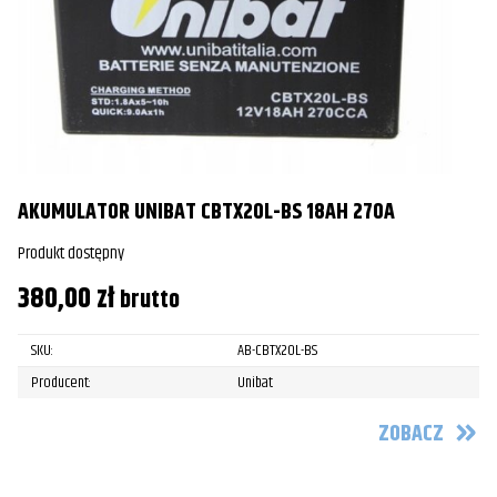
AKUMULATOR UNIBAT CBTX20L-BS 18AH 270A
Produkt dostępny
380,00
zł
brutto
SKU:
AB-CBTX20L-BS
Producent:
Unibat
ZOBACZ