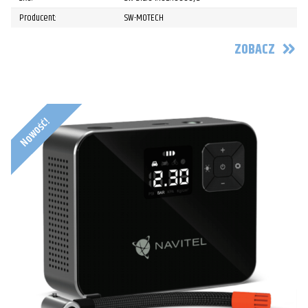
Producent:
SW-MOTECH
ZOBACZ
Nowość!