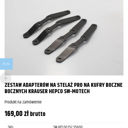
PLN
ZESTAW ADAPTERÓW NA STELAŻ PRO NA KUFRY BOCZNE
BOCZNYCH KRAUSER HEPCO SW-MOTECH
Produkt na zamówienie
169,00
zł
brutto
SKU:
SW-KFT.00.152.35600