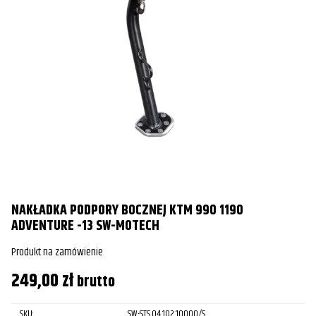
NAKŁADKA PODPORY BOCZNEJ KTM 990 1190
ADVENTURE -13 SW-MOTECH
Produkt na zamówienie
249,00
zł
brutto
SKU:
SW-STS.04.102.10000/S