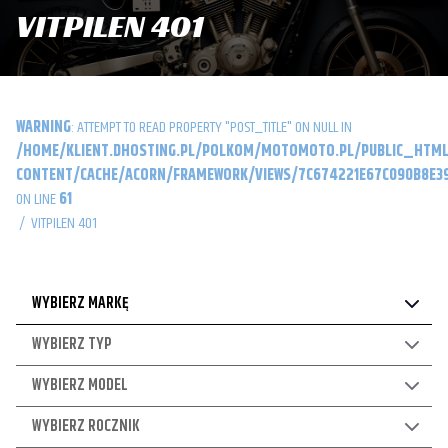
VITPILEN 401
WARNING
: ATTEMPT TO READ PROPERTY "POST_TITLE" ON NULL IN
/HOME/KLIENT.DHOSTING.PL/POLKOM/MOTOMOTO.PL/PUBLIC_HTML
CONTENT/CACHE/ACORN/FRAMEWORK/VIEWS/7C674221E67C090B8E39
ON LINE
61
/
VITPILEN 401
WYBIERZ MARKĘ
WYBIERZ TYP
WYBIERZ MODEL
WYBIERZ ROCZNIK