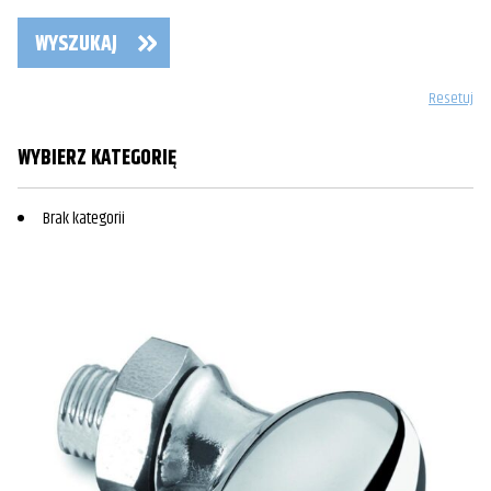
WYSZUKAJ
Resetuj
WYBIERZ KATEGORIĘ
Brak kategorii