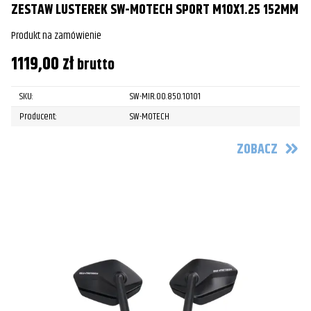
ZESTAW LUSTEREK SW-MOTECH SPORT M10X1.25 152MM
Produkt na zamówienie
1119,00
zł
brutto
SKU:
SW-MIR.00.850.10101
Producent:
SW-MOTECH
ZOBACZ