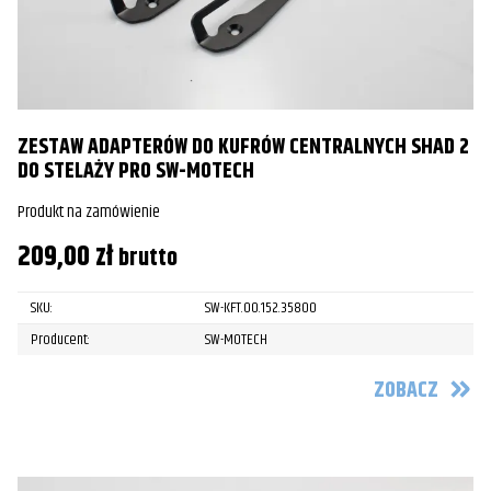
ZESTAW ADAPTERÓW DO KUFRÓW CENTRALNYCH SHAD 2
DO STELAŻY PRO SW-MOTECH
Produkt na zamówienie
209,00
zł
brutto
SKU:
SW-KFT.00.152.35800
Producent:
SW-MOTECH
ZOBACZ