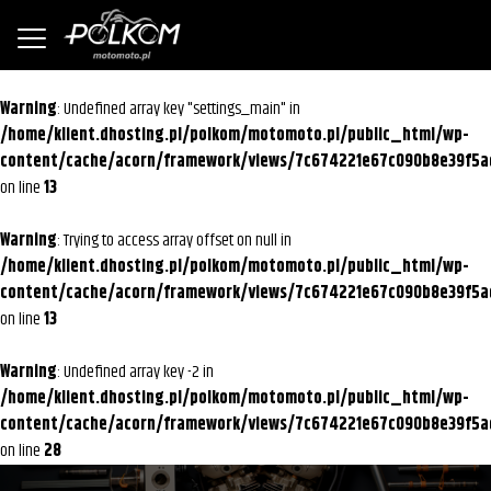
Warning
: Undefined array key "settings_main" in
/home/klient.dhosting.pl/polkom/motomoto.pl/public_html/wp-
content/cache/acorn/framework/views/7c674221e67c090b8e39f5a
on line
13
Warning
: Trying to access array offset on null in
/home/klient.dhosting.pl/polkom/motomoto.pl/public_html/wp-
content/cache/acorn/framework/views/7c674221e67c090b8e39f5a
on line
13
Warning
: Undefined array key -2 in
/home/klient.dhosting.pl/polkom/motomoto.pl/public_html/wp-
content/cache/acorn/framework/views/7c674221e67c090b8e39f5a
on line
28