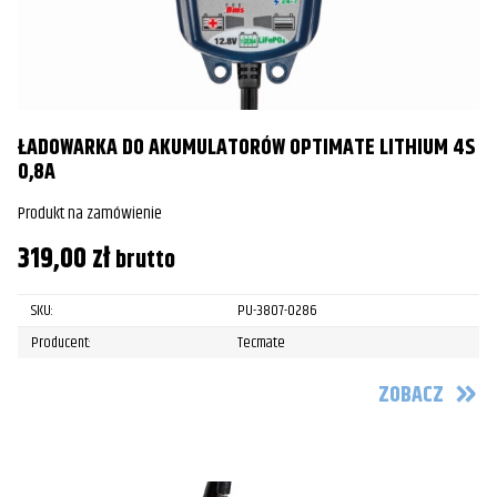
ŁADOWARKA DO AKUMULATORÓW OPTIMATE LITHIUM 4S
0,8A
Produkt na zamówienie
319,00
zł
brutto
SKU:
PU-3807-0286
Producent:
Tecmate
ZOBACZ