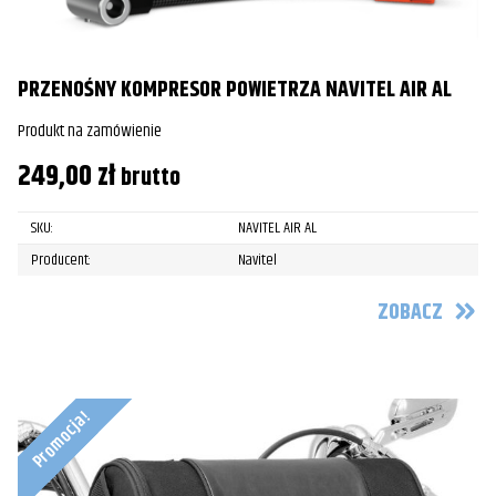
PRZENOŚNY KOMPRESOR POWIETRZA NAVITEL AIR AL
Produkt na zamówienie
249,00
zł
brutto
SKU:
NAVITEL AIR AL
Producent:
Navitel
ZOBACZ
Promocja!