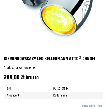
KIERUNKOWSKAZY LED KELLERMANN ATTO® CHROM
Produkt na zamówienie
269,00
zł
brutto
SKU:
PU-20101384
Producent:
Kellermann
ZOBACZ