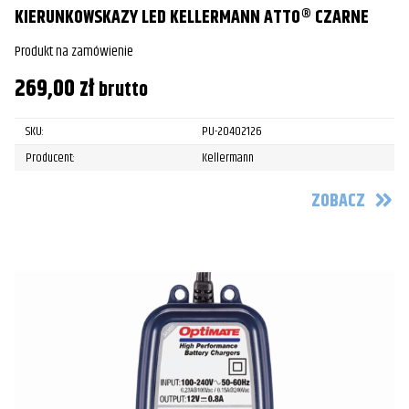
KIERUNKOWSKAZY LED KELLERMANN ATTO® CZARNE
Produkt na zamówienie
269,00
zł
brutto
SKU:
PU-20402126
Producent:
Kellermann
ZOBACZ