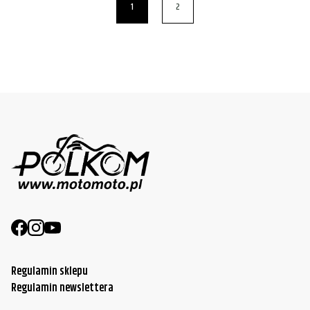
1
2
Regulamin sklepu
Regulamin newslettera