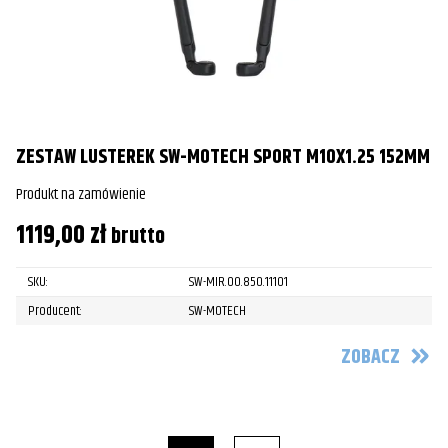
ZESTAW LUSTEREK SW-MOTECH SPORT M10X1.25 152MM
Produkt na zamówienie
1119,00
zł
brutto
SKU:
SW-MIR.00.850.11101
Producent:
SW-MOTECH
ZOBACZ