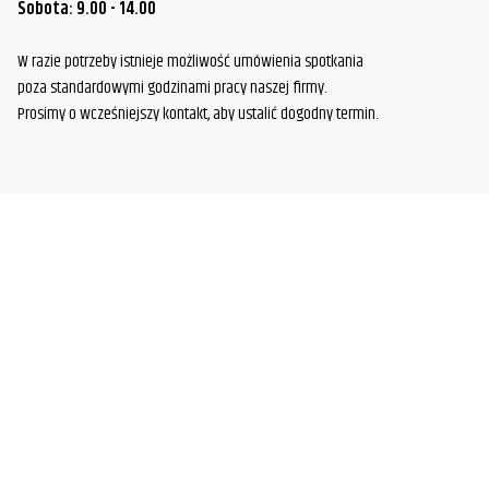
Sobota: 9.00 - 14.00
W razie potrzeby istnieje możliwość umówienia spotkania
poza standardowymi godzinami pracy naszej firmy.
Prosimy o wcześniejszy kontakt, aby ustalić dogodny termin.