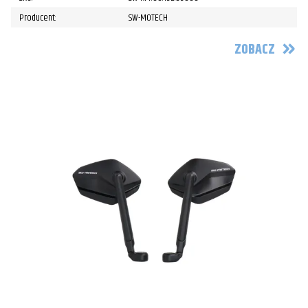
Producent:
SW-MOTECH
ZOBACZ