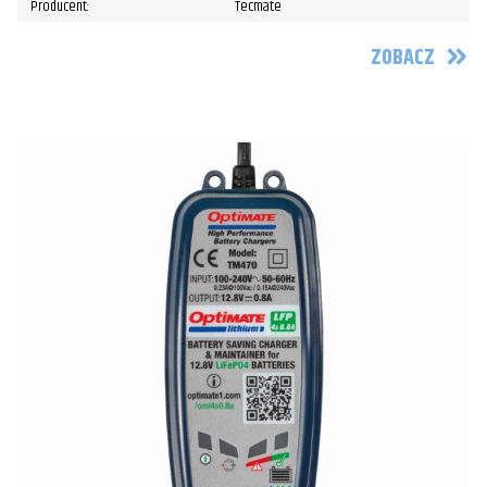
Producent:
Tecmate
ZOBACZ