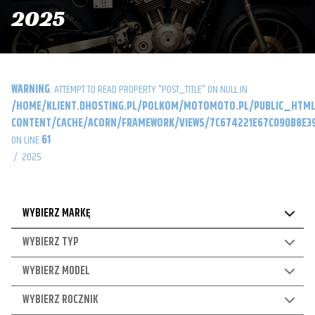
2025
WARNING
: ATTEMPT TO READ PROPERTY "POST_TITLE" ON NULL IN
/HOME/KLIENT.DHOSTING.PL/POLKOM/MOTOMOTO.PL/PUBLIC_HTML
CONTENT/CACHE/ACORN/FRAMEWORK/VIEWS/7C674221E67C090B8E39
ON LINE
61
/
2025
WYBIERZ MARKĘ
WYBIERZ TYP
WYBIERZ MODEL
WYBIERZ ROCZNIK