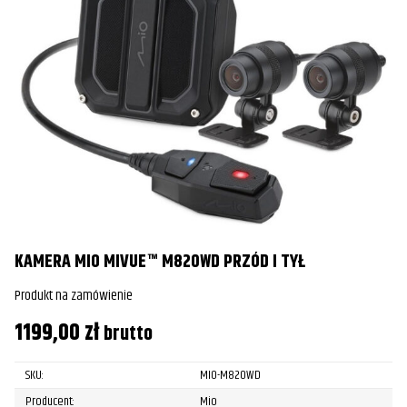
KAMERA MIO MIVUE™ M820WD PRZÓD I TYŁ
Produkt na zamówienie
1199,00
zł
brutto
SKU:
MIO-M820WD
Producent:
Mio