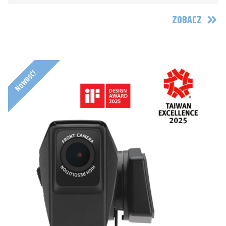
ZOBACZ
Nowość!