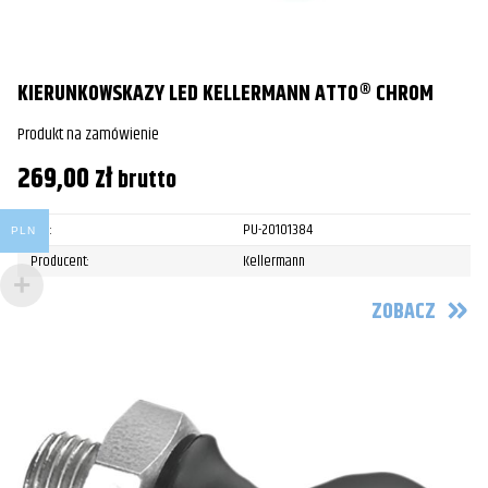
KIERUNKOWSKAZY LED KELLERMANN ATTO® CHROM
Produkt na zamówienie
269,00
zł
brutto
SKU:
PU-20101384
PLN
Producent:
Kellermann
ZOBACZ