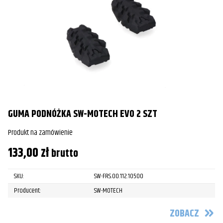
GUMA PODNÓŻKA SW-MOTECH EVO 2 SZT
Produkt na zamówienie
133,00
zł
brutto
SKU:
SW-FRS.00.112.10500
Producent:
SW-MOTECH
ZOBACZ