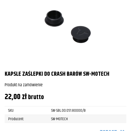
KAPSLE ZAŚLEPKI DO CRASH BARÓW SW-MOTECH
Produkt na zamówienie
22,00
zł
brutto
SKU:
SW-SBL.00.051.80000/B
Producent:
SW-MOTECH