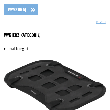
WYSZUKAJ
Resetuj
WYBIERZ KATEGORIĘ
Brak kategorii