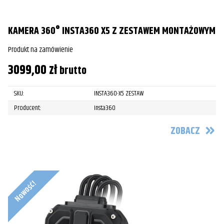
KAMERA 360° INSTA360 X5 Z ZESTAWEM MONTAŻOWYM
Produkt na zamówienie
3099,00
zł
brutto
SKU:
INSTA360-X5 ZESTAW
Producent:
Insta360
ZOBACZ
Nowość!