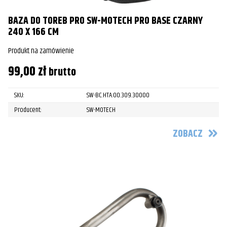
BAZA DO TOREB PRO SW-MOTECH PRO BASE CZARNY
240 X 166 CM
Produkt na zamówienie
99,00
zł
brutto
SKU:
SW-BC.HTA.00.309.30000
Producent:
SW-MOTECH
ZOBACZ