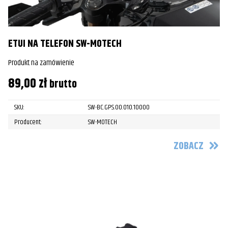
ETUI NA TELEFON SW-MOTECH
Produkt na zamówienie
89,00
zł
brutto
SKU:
SW-BC.GPS.00.010.10000
Producent:
SW-MOTECH
ZOBACZ