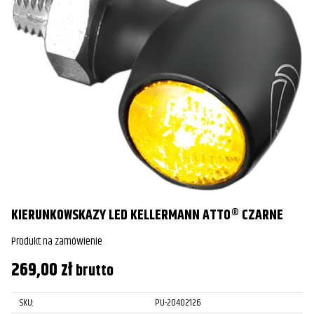
KIERUNKOWSKAZY LED KELLERMANN ATTO® CZARNE
Produkt na zamówienie
269,00
zł
brutto
SKU:
PU-20402126