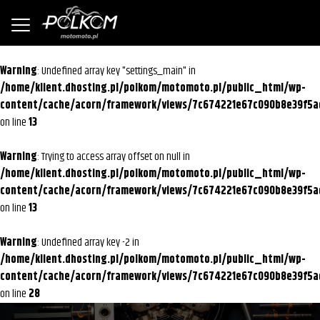
Warning
: Undefined array key "settings_main" in
/home/klient.dhosting.pl/polkom/motomoto.pl/public_html/wp-
content/cache/acorn/framework/views/7c674221e67c090b8e39f5a
on line
13
Warning
: Trying to access array offset on null in
/home/klient.dhosting.pl/polkom/motomoto.pl/public_html/wp-
content/cache/acorn/framework/views/7c674221e67c090b8e39f5a
on line
13
Warning
: Undefined array key -2 in
/home/klient.dhosting.pl/polkom/motomoto.pl/public_html/wp-
content/cache/acorn/framework/views/7c674221e67c090b8e39f5a
on line
28