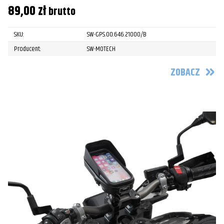
89,00
zł
brutto
SKU:
SW-GPS.00.646.21000/B
Producent:
SW-MOTECH
ZOBACZ