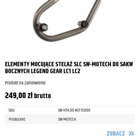
ELEMENTY MOCUJĄCE STELAŻ SLC SW-MOTECH DO SAKW
BOCZNYCH LEGEND GEAR LC1 LC2
Produkt na zamówienie
249,00
zł
brutto
SKU:
SW-HTA.00.401.15000
Producent:
SW-MOTECH
ZOBACZ