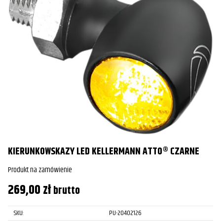
KIERUNKOWSKAZY LED KELLERMANN ATTO® CZARNE
Produkt na zamówienie
269,00
zł
brutto
SKU:
PU-20402126