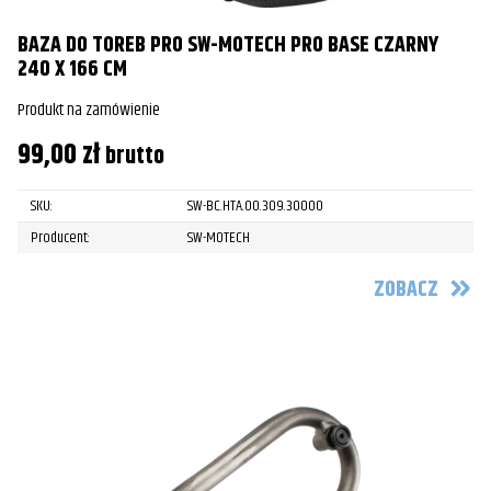
BAZA DO TOREB PRO SW-MOTECH PRO BASE CZARNY
240 X 166 CM
Produkt na zamówienie
99,00
zł
brutto
SKU:
SW-BC.HTA.00.309.30000
Producent:
SW-MOTECH
ZOBACZ