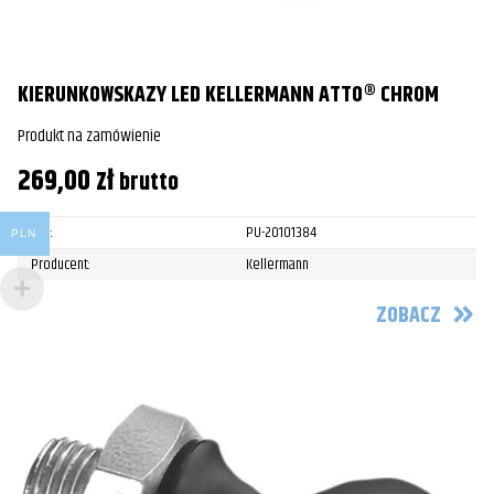
KIERUNKOWSKAZY LED KELLERMANN ATTO® CHROM
Produkt na zamówienie
269,00
zł
brutto
SKU:
PU-20101384
PLN
Producent:
Kellermann
ZOBACZ