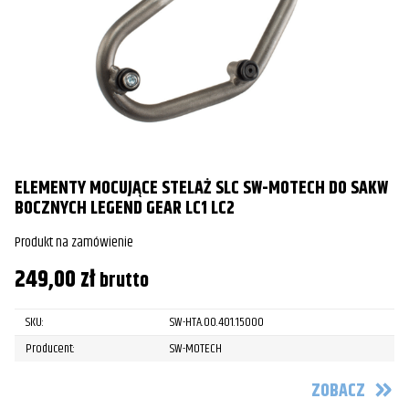
ELEMENTY MOCUJĄCE STELAŻ SLC SW-MOTECH DO SAKW
BOCZNYCH LEGEND GEAR LC1 LC2
Produkt na zamówienie
249,00
zł
brutto
SKU:
SW-HTA.00.401.15000
Producent:
SW-MOTECH
ZOBACZ