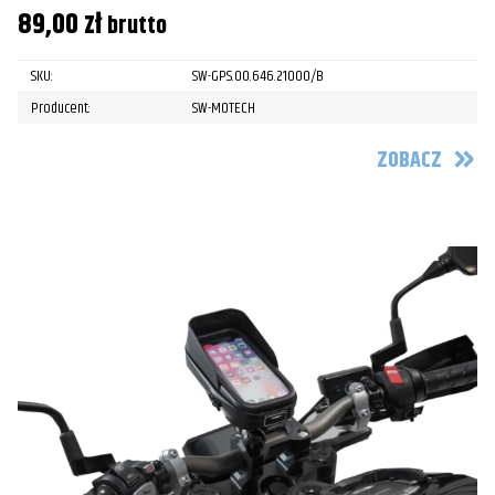
89,00
zł
brutto
SKU:
SW-GPS.00.646.21000/B
Producent:
SW-MOTECH
ZOBACZ