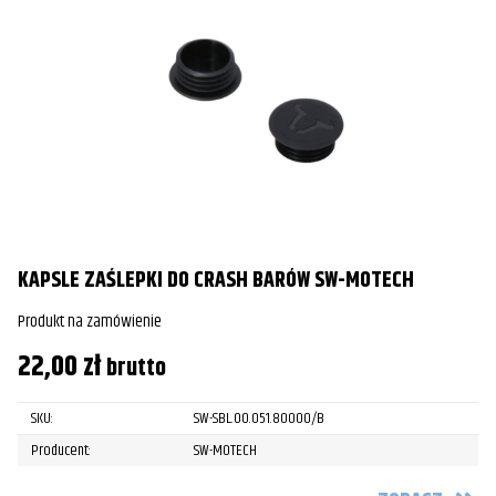
KAPSLE ZAŚLEPKI DO CRASH BARÓW SW-MOTECH
Produkt na zamówienie
22,00
zł
brutto
SKU:
SW-SBL.00.051.80000/B
Producent:
SW-MOTECH