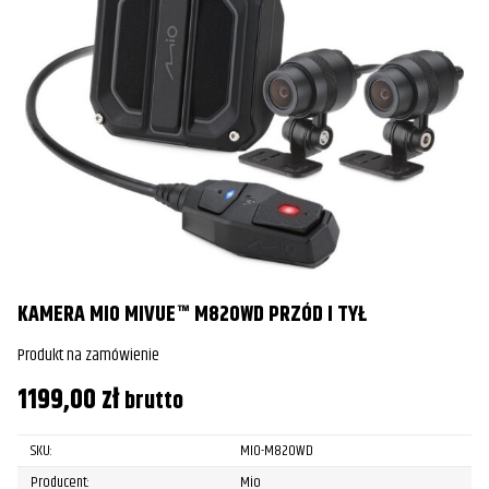
KAMERA MIO MIVUE™ M820WD PRZÓD I TYŁ
Produkt na zamówienie
1199,00
zł
brutto
SKU:
MIO-M820WD
Producent:
Mio