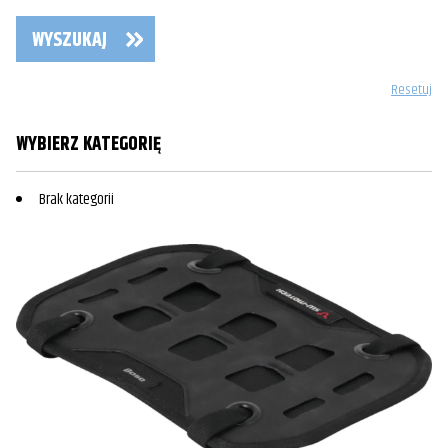
WYSZUKAJ
Resetuj
WYBIERZ KATEGORIĘ
Brak kategorii