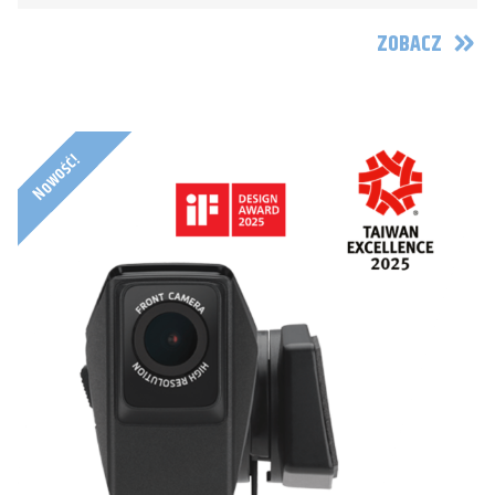
ZOBACZ
Nowość!