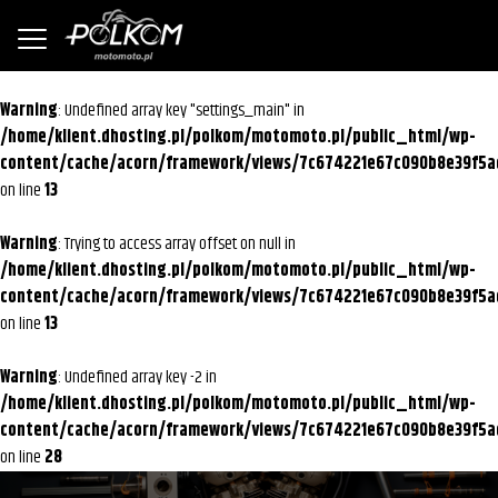
Warning
: Undefined array key "settings_main" in
/home/klient.dhosting.pl/polkom/motomoto.pl/public_html/wp-
content/cache/acorn/framework/views/7c674221e67c090b8e39f5a
on line
13
Warning
: Trying to access array offset on null in
/home/klient.dhosting.pl/polkom/motomoto.pl/public_html/wp-
content/cache/acorn/framework/views/7c674221e67c090b8e39f5a
on line
13
Warning
: Undefined array key -2 in
/home/klient.dhosting.pl/polkom/motomoto.pl/public_html/wp-
content/cache/acorn/framework/views/7c674221e67c090b8e39f5a
on line
28