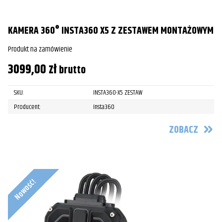
KAMERA 360° INSTA360 X5 Z ZESTAWEM MONTAŻOWYM
Produkt na zamówienie
3099,00
zł
brutto
SKU:
INSTA360-X5 ZESTAW
Producent:
Insta360
ZOBACZ
Nowość!