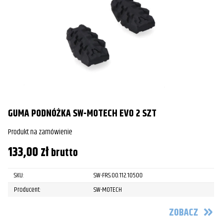
GUMA PODNÓŻKA SW-MOTECH EVO 2 SZT
Produkt na zamówienie
133,00
zł
brutto
SKU:
SW-FRS.00.112.10500
Producent:
SW-MOTECH
ZOBACZ