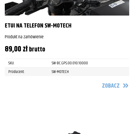
ETUI NA TELEFON SW-MOTECH
Produkt na zamówienie
89,00
zł
brutto
SKU:
SW-BC.GPS.00.010.10000
Producent:
SW-MOTECH
ZOBACZ