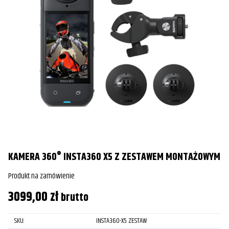
KAMERA 360° INSTA360 X5 Z ZESTAWEM MONTAŻOWYM
Produkt na zamówienie
3099,00
zł
brutto
SKU:
INSTA360-X5 ZESTAW