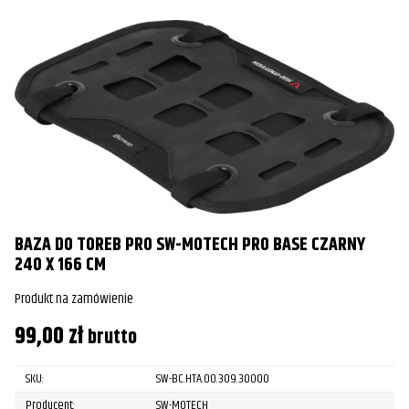
BAZA DO TOREB PRO SW-MOTECH PRO BASE CZARNY
240 X 166 CM
Produkt na zamówienie
99,00
zł
brutto
SKU:
SW-BC.HTA.00.309.30000
Producent:
SW-MOTECH