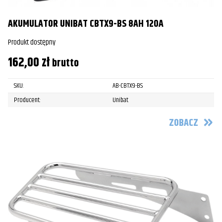
AKUMULATOR UNIBAT CBTX9-BS 8AH 120A
Produkt dostępny
162,00
zł
brutto
SKU:
AB-CBTX9-BS
Producent:
Unibat
ZOBACZ