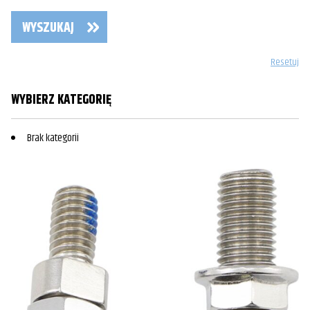
WYSZUKAJ
Resetuj
WYBIERZ KATEGORIĘ
Brak kategorii