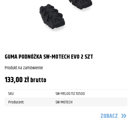
GUMA PODNÓŻKA SW-MOTECH EVO 2 SZT
Produkt na zamówienie
133,00
zł
brutto
SKU:
SW-FRS.00.112.10500
Producent:
SW-MOTECH
ZOBACZ