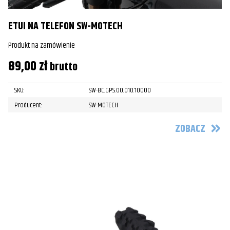
ETUI NA TELEFON SW-MOTECH
Produkt na zamówienie
89,00
zł
brutto
SKU:
SW-BC.GPS.00.010.10000
Producent:
SW-MOTECH
ZOBACZ