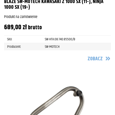
BLAZE SW-MOTECH KAWASAKI Z 1000 SX (11-), NINJA
1000 SX (19-)
Produkt na zamówienie
689,00
zł
brutto
SKU:
SW-HTA.08.740.85500/B
Producent:
SW-MOTECH
ZOBACZ