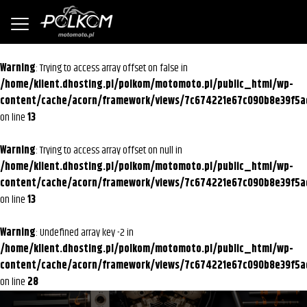
Warning
: Trying to access array offset on false in
/home/klient.dhosting.pl/polkom/motomoto.pl/public_html/wp-
content/cache/acorn/framework/views/7c674221e67c090b8e39f5a
on line
13
Warning
: Trying to access array offset on null in
/home/klient.dhosting.pl/polkom/motomoto.pl/public_html/wp-
content/cache/acorn/framework/views/7c674221e67c090b8e39f5a
on line
13
Warning
: Undefined array key -2 in
/home/klient.dhosting.pl/polkom/motomoto.pl/public_html/wp-
content/cache/acorn/framework/views/7c674221e67c090b8e39f5a
on line
28