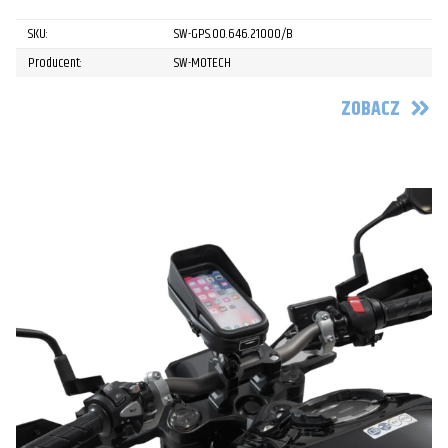
SKU:
SW-GPS.00.646.21000/B
Producent:
SW-MOTECH
ZOBACZ