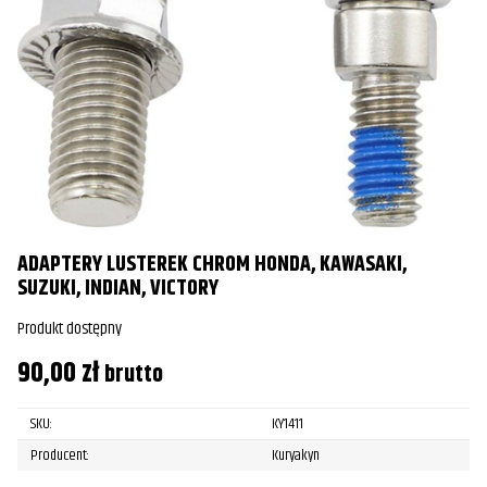
ADAPTERY LUSTEREK CHROM HONDA, KAWASAKI,
SUZUKI, INDIAN, VICTORY
Produkt dostępny
90,00
zł
brutto
SKU:
KY1411
Producent:
Kuryakyn