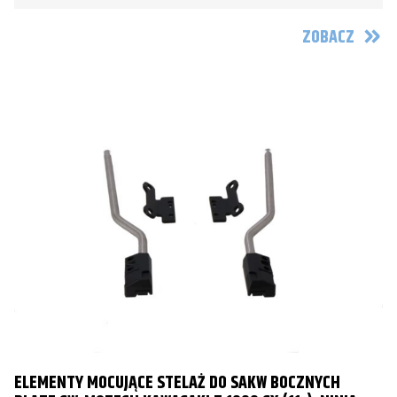
ZOBACZ
ELEMENTY MOCUJĄCE STELAŻ DO SAKW BOCZNYCH