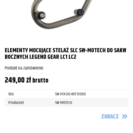
ELEMENTY MOCUJĄCE STELAŻ SLC SW-MOTECH DO SAKW
BOCZNYCH LEGEND GEAR LC1 LC2
Produkt na zamówienie
249,00
zł
brutto
SKU:
SW-HTA.00.401.15000
Producent:
SW-MOTECH
ZOBACZ