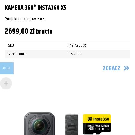
KAMERA 360° INSTA360 X5
Produkt na zamówienie
2699,00
zł
brutto
SKU:
INSTA360-X5
Producent:
Insta360
ZOBACZ
PLN