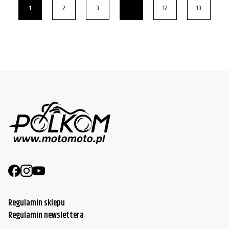
1
2
3
…
12
13
Regulamin sklepu
Regulamin newslettera