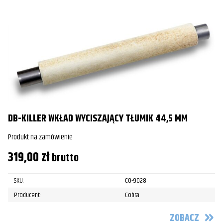
DB-KILLER WKŁAD WYCISZAJĄCY TŁUMIK 44,5 MM
Produkt na zamówienie
319,00
zł
brutto
SKU:
CO-9028
Producent:
Cobra
ZOBACZ