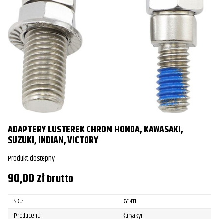
ADAPTERY LUSTEREK CHROM HONDA, KAWASAKI,
SUZUKI, INDIAN, VICTORY
Produkt dostępny
90,00
zł
brutto
SKU:
KY1411
Producent:
Kuryakyn