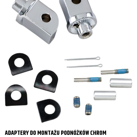
ADAPTERY DO MONTAŻU PODNÓŻKÓW CHROM