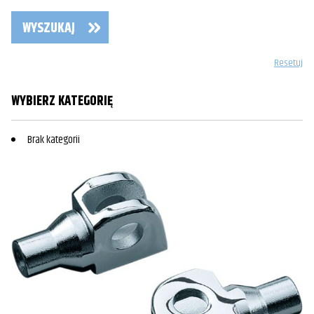
WYSZUKAJ
Resetuj
WYBIERZ KATEGORIĘ
Brak kategorii