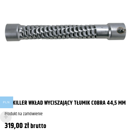
DB-KILLER WKŁAD WYCISZAJĄCY TŁUMIK COBRA 44,5 MM
PLN
Produkt na zamówienie
319,00
zł
brutto