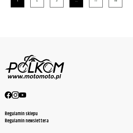
1
2
3
…
17
18
Regulamin sklepu
Regulamin newslettera