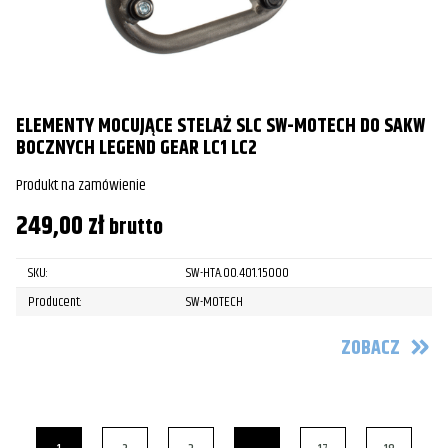
ELEMENTY MOCUJĄCE STELAŻ SLC SW-MOTECH DO SAKW
BOCZNYCH LEGEND GEAR LC1 LC2
Produkt na zamówienie
249,00
zł
brutto
SKU:
SW-HTA.00.401.15000
Producent:
SW-MOTECH
ZOBACZ