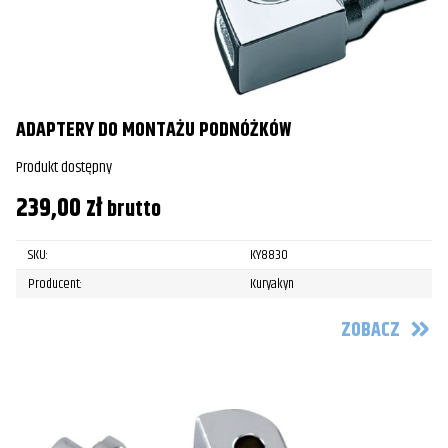
ADAPTERY DO MONTAŻU PODNÓŻKÓW
Produkt dostępny
239,00
zł
brutto
SKU:
KY8830
Producent:
Kuryakyn
ZOBACZ