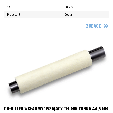
SKU:
CO-9021
Producent:
Cobra
ZOBACZ
DB-KILLER WKŁAD WYCISZAJĄCY TŁUMIK COBRA 44,5 MM