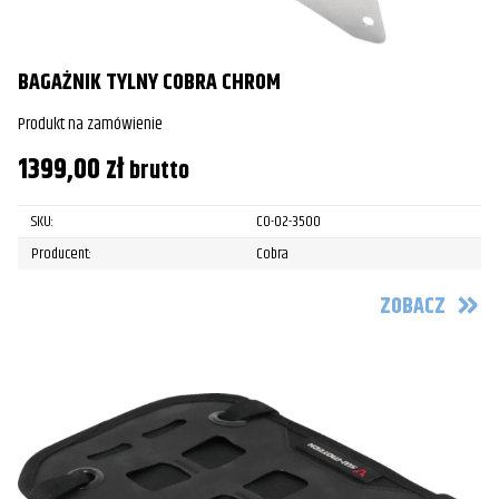
BAGAŻNIK TYLNY COBRA CHROM
Produkt na zamówienie
1399,00
zł
brutto
SKU:
CO-02-3500
Producent:
Cobra
ZOBACZ