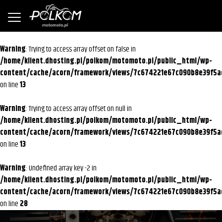
Warning
: Trying to access array offset on false in
/home/klient.dhosting.pl/polkom/motomoto.pl/public_html/wp-
content/cache/acorn/framework/views/7c674221e67c090b8e39f5a
on line
13
Warning
: Trying to access array offset on null in
/home/klient.dhosting.pl/polkom/motomoto.pl/public_html/wp-
content/cache/acorn/framework/views/7c674221e67c090b8e39f5a
on line
13
Warning
: Undefined array key -2 in
/home/klient.dhosting.pl/polkom/motomoto.pl/public_html/wp-
content/cache/acorn/framework/views/7c674221e67c090b8e39f5a
on line
28