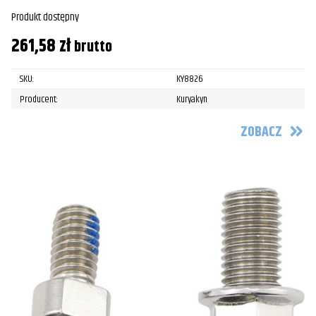
Produkt dostępny
261,58
zł
brutto
SKU:
KY8826
Producent:
Kuryakyn
ZOBACZ