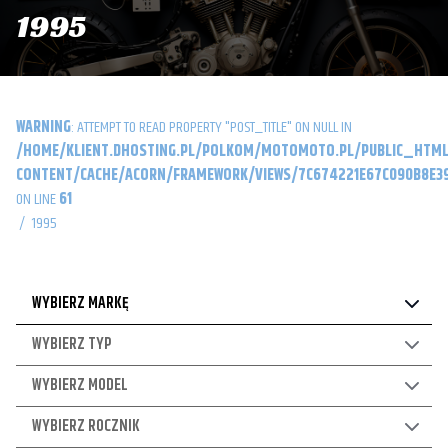
1995
WARNING
: ATTEMPT TO READ PROPERTY "POST_TITLE" ON NULL IN
/HOME/KLIENT.DHOSTING.PL/POLKOM/MOTOMOTO.PL/PUBLIC_HTML
CONTENT/CACHE/ACORN/FRAMEWORK/VIEWS/7C674221E67C090B8E39
ON LINE
61
/
1995
WYBIERZ MARKĘ
WYBIERZ TYP
WYBIERZ MODEL
WYBIERZ ROCZNIK