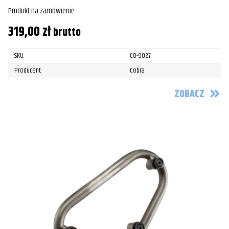
Produkt na zamówienie
319,00
zł
brutto
SKU:
CO-9027
Producent:
Cobra
ZOBACZ