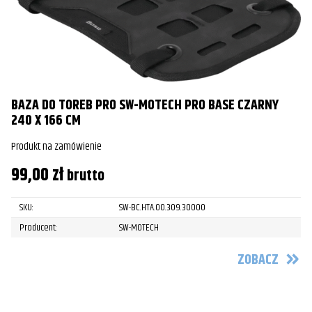
BAZA DO TOREB PRO SW-MOTECH PRO BASE CZARNY
240 X 166 CM
Produkt na zamówienie
99,00
zł
brutto
SKU:
SW-BC.HTA.00.309.30000
Producent:
SW-MOTECH
ZOBACZ