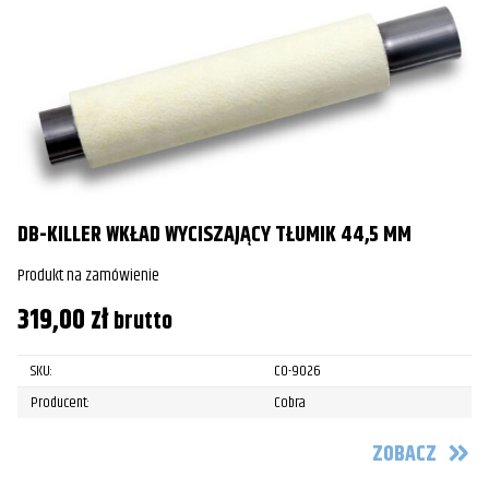
DB-KILLER WKŁAD WYCISZAJĄCY TŁUMIK 44,5 MM
Produkt na zamówienie
319,00
zł
brutto
SKU:
CO-9026
Producent:
Cobra
ZOBACZ