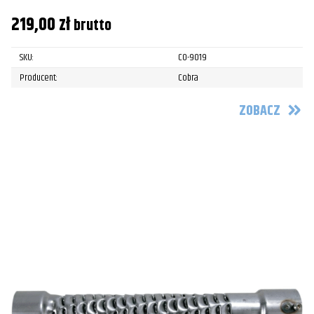
219,00
zł
brutto
SKU:
CO-9019
Producent:
Cobra
ZOBACZ