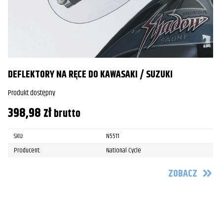
DEFLEKTORY NA RĘCE DO KAWASAKI / SUZUKI
Produkt dostępny
398,98
zł
brutto
SKU:
N5511
Producent:
National Cycle
ZOBACZ