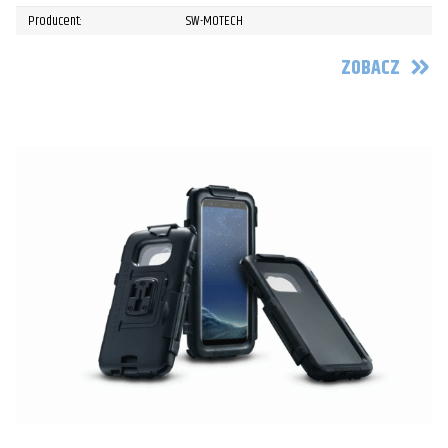
Producent:
SW-MOTECH
ZOBACZ