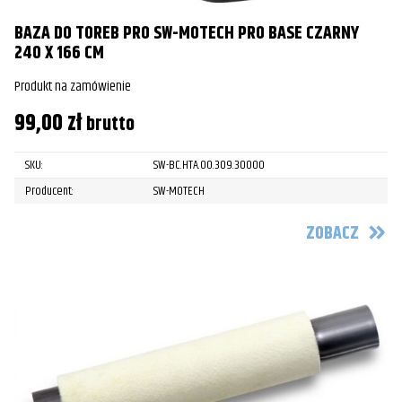
BAZA DO TOREB PRO SW-MOTECH PRO BASE CZARNY
240 X 166 CM
Produkt na zamówienie
99,00
zł
brutto
SKU:
SW-BC.HTA.00.309.30000
Producent:
SW-MOTECH
ZOBACZ