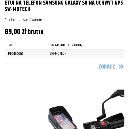
ETUI NA TELEFON SAMSUNG GALAXY S8 NA UCHWYT GPS
SW-MOTECH
Produkt na zamówienie
89,00
zł
brutto
SKU:
SW-GPS.00.646.21000/B
Producent:
SW-MOTECH
ZOBACZ