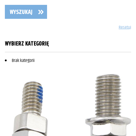
WYSZUKAJ
Resetuj
WYBIERZ KATEGORIĘ
Brak kategorii