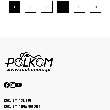
1
2
3
…
17
18
Regulamin sklepu
Regulamin newslettera