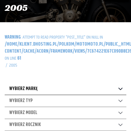
2005
WARNING
: ATTEMPT TO READ PROPERTY "POST_TITLE" ON NULL IN
/HOME/KLIENT.DHOSTING.PL/POLKOM/MOTOMOTO.PL/PUBLIC_HTML
CONTENT/CACHE/ACORN/FRAMEWORK/VIEWS/7C674221E67C090B8E39
ON LINE
61
/
2005
WYBIERZ MARKĘ
WYBIERZ TYP
WYBIERZ MODEL
WYBIERZ ROCZNIK