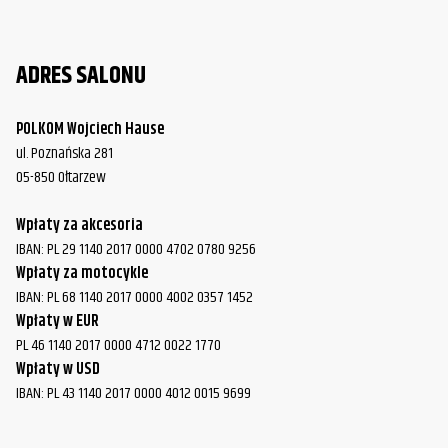
ADRES SALONU
POLKOM Wojciech Hause
ul. Poznańska 281
05-850 Ołtarzew
Wpłaty za akcesoria
IBAN: PL 29 1140 2017 0000 4702 0780 9256
Wpłaty za motocykle
IBAN: PL 68 1140 2017 0000 4002 0357 1452
Wpłaty w EUR
PL 46 1140 2017 0000 4712 0022 1770
Wpłaty w USD
IBAN: PL 43 1140 2017 0000 4012 0015 9699