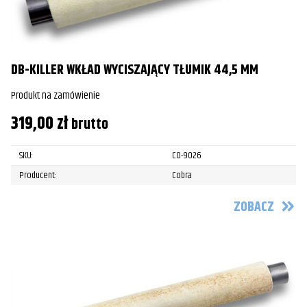
DB-KILLER WKŁAD WYCISZAJĄCY TŁUMIK 44,5 MM
Produkt na zamówienie
319,00
zł
brutto
SKU:
CO-9026
Producent:
Cobra
ZOBACZ