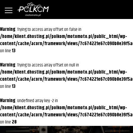
Warning
: Trying to access array offset on false in
/home/klient.dhosting.pl/polkom/motomoto.pl/public_html/wp-
content/cache/acorn/framework/views/7c674221e67c090b8e39f5a
on line
13
Warning
: Trying to access array offset on null in
/home/klient.dhosting.pl/polkom/motomoto.pl/public_html/wp-
content/cache/acorn/framework/views/7c674221e67c090b8e39f5a
on line
13
Warning
: Undefined array key -2 in
/home/klient.dhosting.pl/polkom/motomoto.pl/public_html/wp-
content/cache/acorn/framework/views/7c674221e67c090b8e39f5a
on line
28