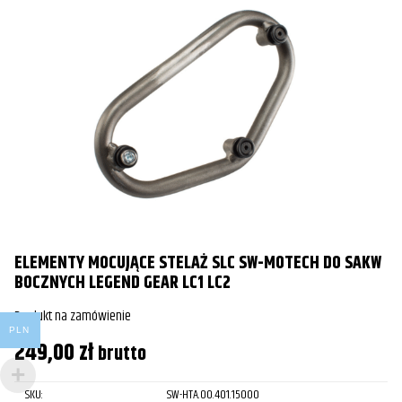
ELEMENTY MOCUJĄCE STELAŻ SLC SW-MOTECH DO SAKW
BOCZNYCH LEGEND GEAR LC1 LC2
Produkt na zamówienie
PLN
249,00
zł
brutto
SKU:
SW-HTA.00.401.15000