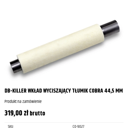
DB-KILLER WKŁAD WYCISZAJĄCY TŁUMIK COBRA 44,5 MM
Produkt na zamówienie
319,00
zł
brutto
SKU:
CO-9027