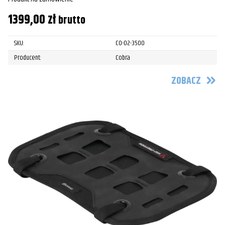
1399,00
zł
brutto
SKU:
CO-02-3500
Producent:
Cobra
ZOBACZ