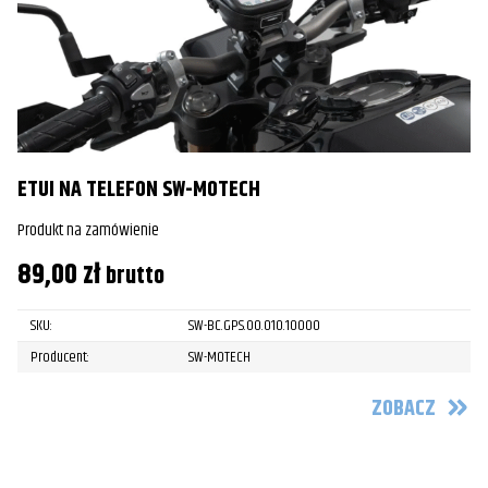
ETUI NA TELEFON SW-MOTECH
Produkt na zamówienie
89,00
zł
brutto
SKU:
SW-BC.GPS.00.010.10000
Producent:
SW-MOTECH
ZOBACZ