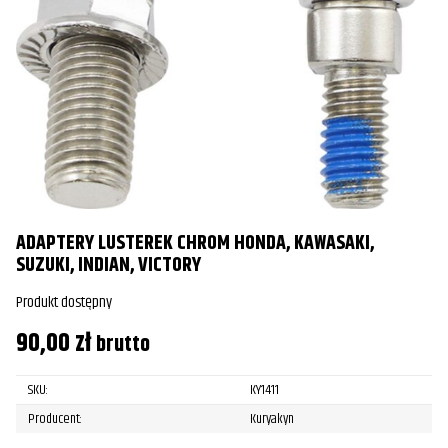
ADAPTERY LUSTEREK CHROM HONDA, KAWASAKI,
SUZUKI, INDIAN, VICTORY
Produkt dostępny
90,00
zł
brutto
SKU:
KY1411
Producent:
Kuryakyn