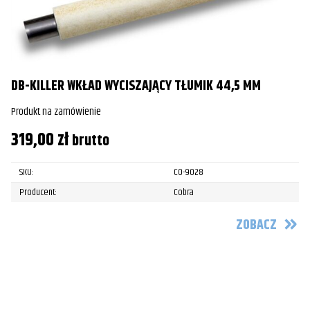
DB-KILLER WKŁAD WYCISZAJĄCY TŁUMIK 44,5 MM
Produkt na zamówienie
319,00
zł
brutto
SKU:
CO-9028
Producent:
Cobra
ZOBACZ