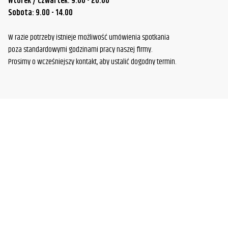
Wtorek / Czwartek: 9.00 - 20.00
Sobota: 9.00 - 14.00
W razie potrzeby istnieje możliwość umówienia spotkania
poza standardowymi godzinami pracy naszej firmy.
Prosimy o wcześniejszy kontakt, aby ustalić dogodny termin.