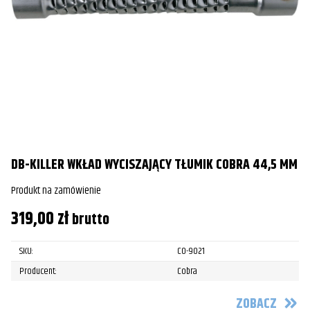
DB-KILLER WKŁAD WYCISZAJĄCY TŁUMIK COBRA 44,5 MM
Produkt na zamówienie
319,00
zł
brutto
SKU:
CO-9021
Producent:
Cobra
ZOBACZ