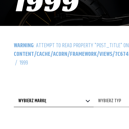
1999
WARNING
: ATTEMPT TO READ PROPERTY "POST_TITLE" ON
CONTENT/CACHE/ACORN/FRAMEWORK/VIEWS/7C6742
/
1999
WYBIERZ MARKĘ
WYBIERZ TYP