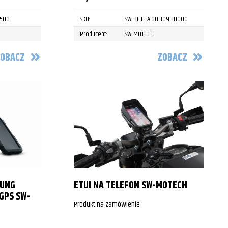
3500
SKU:
SW-BC.HTA.00.309.30000
Producent:
SW-MOTECH
OBACZ
ZOBACZ
SUNG
ETUI NA TELEFON SW-MOTECH
GPS SW-
Produkt na zamówienie