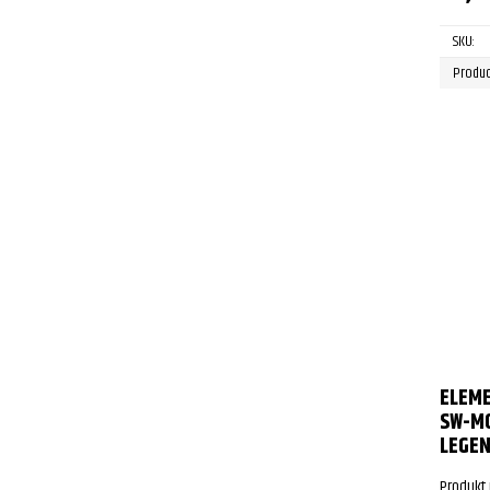
SKU:
Produc
ELEME
SW-M
LEGEN
Produkt