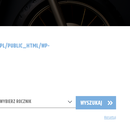
.PL/PUBLIC_HTML/WP-
WYBIERZ ROCZNIK
WYSZUKAJ
Resetuj