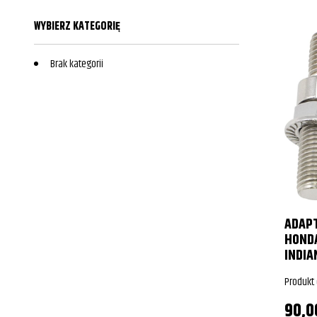
WYBIERZ KATEGORIĘ
Brak kategorii
ADAP
HONDA
INDIA
Produkt
90,