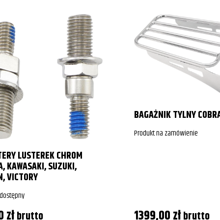
BAGAŻNIK TYLNY COBR
Produkt na zamówienie
TERY LUSTEREK CHROM
, KAWASAKI, SUZUKI,
N, VICTORY
 dostępny
00
zł
1399,00
zł
brutto
brutto