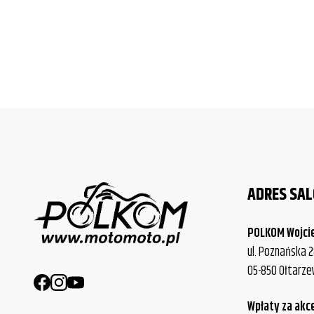
ADRES SA
POLKOM Wojci
ul. Poznańska 2
05-850 Ołtarz
Wpłaty za akc