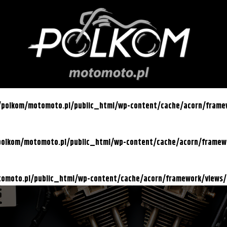
l/polkom/motomoto.pl/public_html/wp-content/cache/acorn/fram
/polkom/motomoto.pl/public_html/wp-content/cache/acorn/frame
otomoto.pl/public_html/wp-content/cache/acorn/framework/views