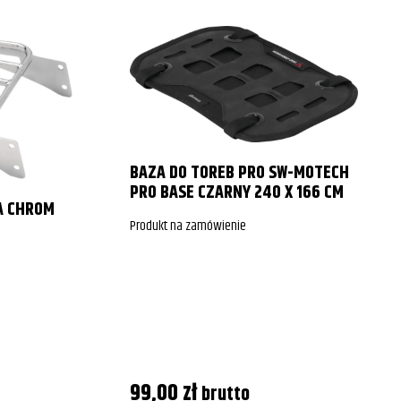
BAZA DO TOREB PRO SW-MOTECH
PRO BASE CZARNY 240 X 166 CM
A CHROM
Produkt na zamówienie
99,00
zł
brutto