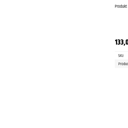
Produkt
133,
SKU:
Produc