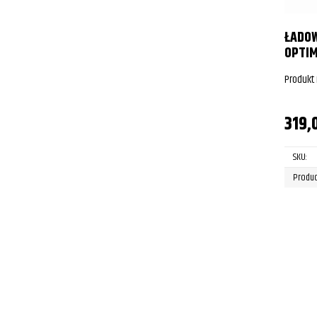
ŁADO
OPTIM
Produkt
319,
SKU:
Produc