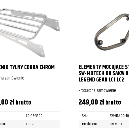
ELEMENTY MOCUJĄCE S
NIK TYLNY COBRA CHROM
SW-MOTECH DO SAKW 
 na zamówienie
LEGEND GEAR LC1 LC2
Produkt na zamówienie
,00
zł
249,00
zł
brutto
brutto
CO-02-3500
SKU:
SW-HTA.00.40
ent:
Cobra
Producent:
SW-MOTECH