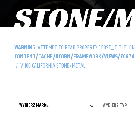
STONE/M
WARNING
: ATTEMPT TO READ PROPERTY "POST_TITLE" ON
CONTENT/CACHE/ACORN/FRAMEWORK/VIEWS/7C6742
/
V1100 CALIFORNIA STONE/METAL
WYBIERZ MARKĘ
WYBIERZ TYP