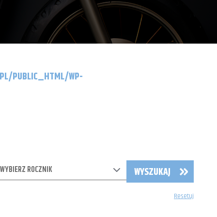
.PL/PUBLIC_HTML/WP-
WYBIERZ ROCZNIK
WYSZUKAJ
Resetuj