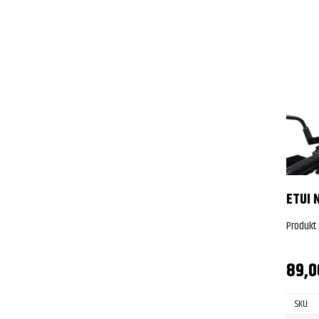
ETUI 
Produkt
89,
SKU: