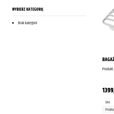
WYBIERZ KATEGORIĘ
Brak kategorii
BAGAŻ
Produkt
1399
SKU:
Produc