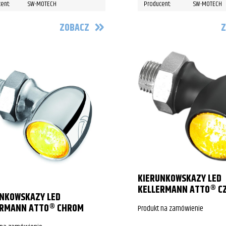
ent:
SW-MOTECH
Producent:
SW-MOTECH
ZOBACZ
Z
KIERUNKOWSKAZY LED
KELLERMANN ATTO® C
UNKOWSKAZY LED
ERMANN ATTO® CHROM
Produkt na zamówienie