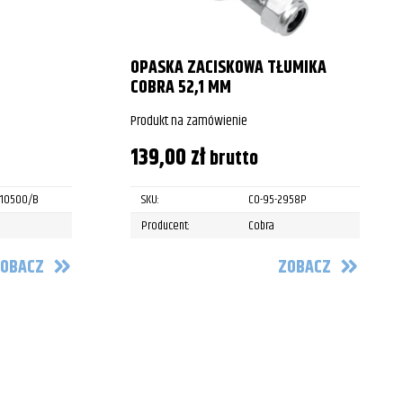
OPASKA ZACISKOWA TŁUMIKA
COBRA 52,1 MM
Produkt na zamówienie
139,00
zł
brutto
.10500/B
SKU:
CO-95-2958P
Producent:
Cobra
OBACZ
ZOBACZ