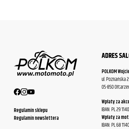
ADRES SA
POLKOM Wojci
ul. Poznańska 2
05-850 Ołtarz
Wpłaty za akc
IBAN: PL 29 11
Regulamin sklepu
Wpłaty za mot
Regulamin newslettera
IBAN: PL 68 114