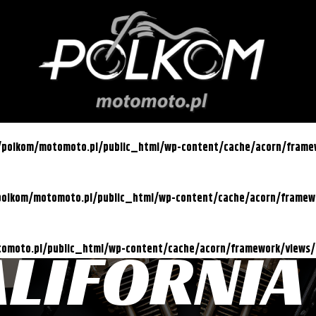
l/polkom/motomoto.pl/public_html/wp-content/cache/acorn/fram
/polkom/motomoto.pl/public_html/wp-content/cache/acorn/frame
ALIFORNIA
otomoto.pl/public_html/wp-content/cache/acorn/framework/views