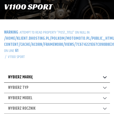
V1100 SPORT
WARNING
: ATTEMPT TO READ PROPERTY "POST_TITLE" ON NULL IN
/HOME/KLIENT.DHOSTING.PL/POLKOM/MOTOMOTO.PL/PUBLIC_HTML
CONTENT/CACHE/ACORN/FRAMEWORK/VIEWS/7C674221E67C090B8E39
ON LINE
61
/
V1100 SPORT
WYBIERZ MARKĘ
WYBIERZ TYP
WYBIERZ MODEL
WYBIERZ ROCZNIK