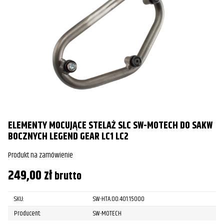
ELEMENTY MOCUJĄCE STELAŻ SLC SW-MOTECH DO SAKW
BOCZNYCH LEGEND GEAR LC1 LC2
Produkt na zamówienie
249,00
zł
brutto
SKU:
SW-HTA.00.401.15000
Producent:
SW-MOTECH