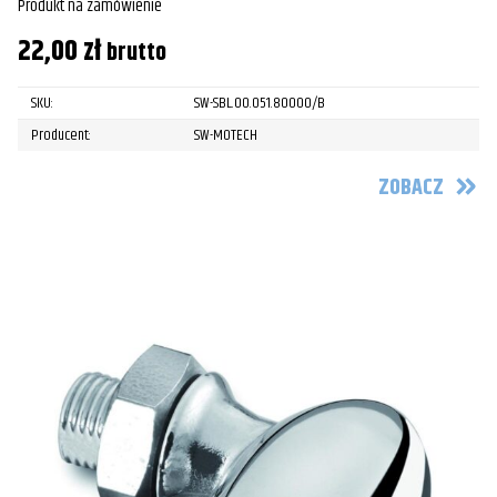
Produkt na zamówienie
22,00
zł
brutto
SKU:
SW-SBL.00.051.80000/B
Producent:
SW-MOTECH
ZOBACZ