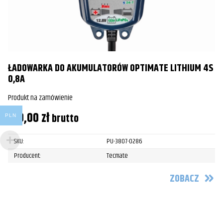
ŁADOWARKA DO AKUMULATORÓW OPTIMATE LITHIUM 4S
0,8A
Produkt na zamówienie
319,00
zł
brutto
PLN
SKU:
PU-3807-0286
Producent:
Tecmate
ZOBACZ