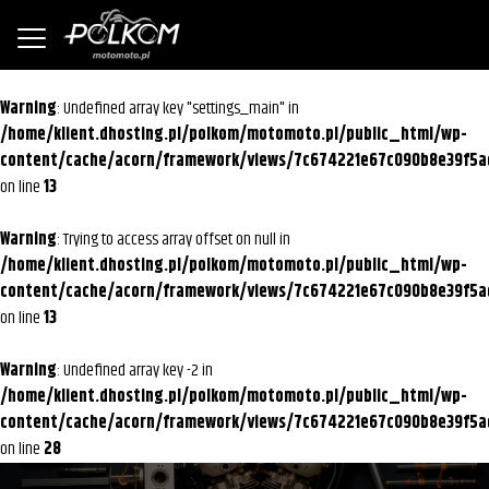
Warning
: Undefined array key "settings_main" in
/home/klient.dhosting.pl/polkom/motomoto.pl/public_html/wp-
content/cache/acorn/framework/views/7c674221e67c090b8e39f5a
on line
13
Warning
: Trying to access array offset on null in
/home/klient.dhosting.pl/polkom/motomoto.pl/public_html/wp-
content/cache/acorn/framework/views/7c674221e67c090b8e39f5a
on line
13
Warning
: Undefined array key -2 in
/home/klient.dhosting.pl/polkom/motomoto.pl/public_html/wp-
content/cache/acorn/framework/views/7c674221e67c090b8e39f5a
on line
28