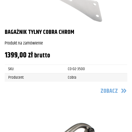
BAGAŻNIK TYLNY COBRA CHROM
Produkt na zamówienie
1399,00
zł
brutto
SKU:
CO-02-3500
Producent:
Cobra
ZOBACZ