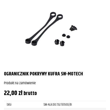
OGRANICZNIK POKRYWY KUFRA SW-MOTECH
Produkt na zamówienie
22,00
zł
brutto
SKU:
SW-ALK.00.732.10500/B