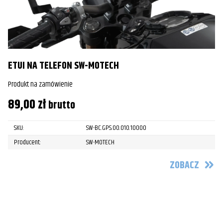
ETUI NA TELEFON SW-MOTECH
Produkt na zamówienie
89,00
zł
brutto
SKU:
SW-BC.GPS.00.010.10000
Producent:
SW-MOTECH
ZOBACZ