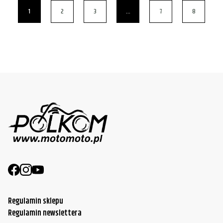
1
2
3
…
7
8
Regulamin sklepu
Regulamin newslettera