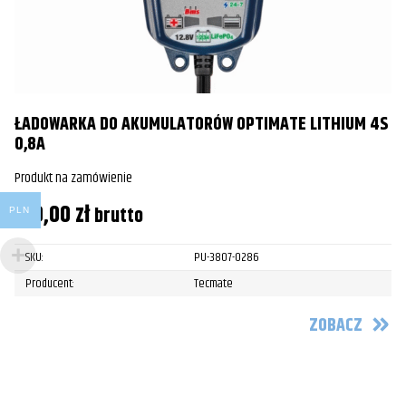
ŁADOWARKA DO AKUMULATORÓW OPTIMATE LITHIUM 4S
0,8A
Produkt na zamówienie
319,00
zł
brutto
PLN
SKU:
PU-3807-0286
Producent:
Tecmate
ZOBACZ