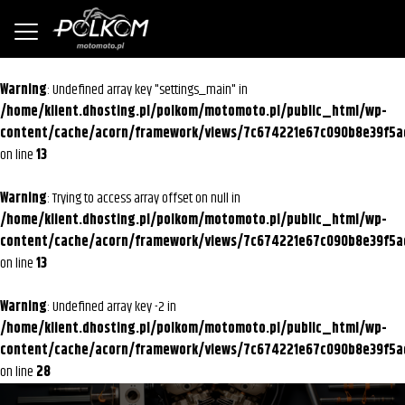
Warning
: Undefined array key "settings_main" in
/home/klient.dhosting.pl/polkom/motomoto.pl/public_html/wp-
content/cache/acorn/framework/views/7c674221e67c090b8e39f5a
on line
13
Warning
: Trying to access array offset on null in
/home/klient.dhosting.pl/polkom/motomoto.pl/public_html/wp-
content/cache/acorn/framework/views/7c674221e67c090b8e39f5a
on line
13
Warning
: Undefined array key -2 in
/home/klient.dhosting.pl/polkom/motomoto.pl/public_html/wp-
content/cache/acorn/framework/views/7c674221e67c090b8e39f5a
on line
28