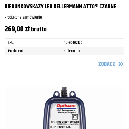
KIERUNKOWSKAZY LED KELLERMANN ATTO® CZARNE
Produkt na zamówienie
269,00
zł
brutto
SKU:
PU-20402126
Producent:
Kellermann
ZOBACZ