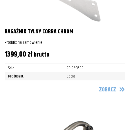
BAGAŻNIK TYLNY COBRA CHROM
Produkt na zamówienie
1399,00
zł
brutto
SKU:
CO-02-3500
Producent:
Cobra
ZOBACZ