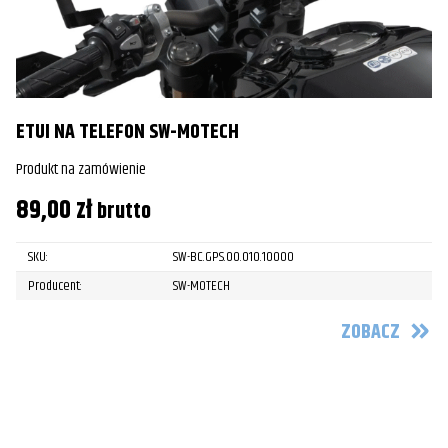
ETUI NA TELEFON SW-MOTECH
Produkt na zamówienie
89,00
zł
brutto
SKU:
SW-BC.GPS.00.010.10000
Producent:
SW-MOTECH
ZOBACZ