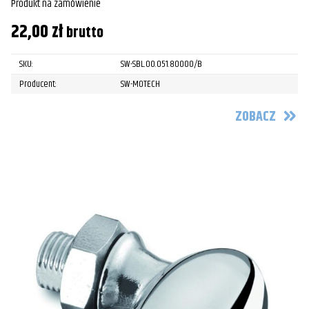
Produkt na zamówienie
22,00
zł
brutto
SKU:
SW-SBL.00.051.80000/B
Producent:
SW-MOTECH
ZOBACZ