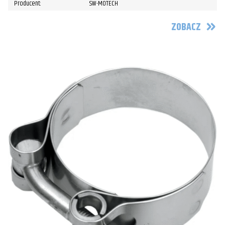
Producent:
SW-MOTECH
ZOBACZ