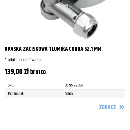
OPASKA ZACISKOWA TŁUMIKA COBRA 52,1 MM
Produkt na zamówienie
139,00
zł
brutto
SKU:
CO-95-2958P
Producent:
Cobra
ZOBACZ