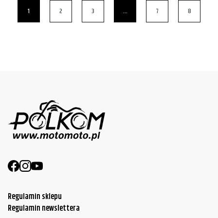
1
2
3
…
7
8
Regulamin sklepu
Regulamin newslettera