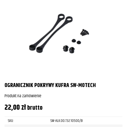
OGRANICZNIK POKRYWY KUFRA SW-MOTECH
Produkt na zamówienie
22,00
zł
brutto
SKU:
SW-ALK.00.732.10500/B