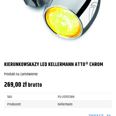
KIERUNKOWSKAZY LED KELLERMANN ATTO® CHROM
Produkt na zamówienie
269,00
zł
brutto
SKU:
PU-20101384
Producent:
Kellermann