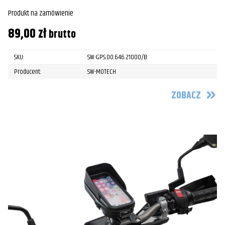
Produkt na zamówienie
89,00
zł
brutto
SKU:
SW-GPS.00.646.21000/B
Producent:
SW-MOTECH
ZOBACZ