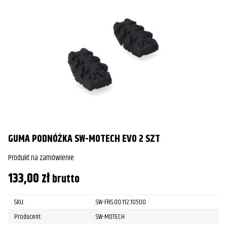
GUMA PODNÓŻKA SW-MOTECH EVO 2 SZT
Produkt na zamówienie
133,00
zł
brutto
SKU:
SW-FRS.00.112.10500
Producent:
SW-MOTECH