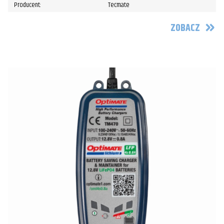
Producent:
Tecmate
ZOBACZ