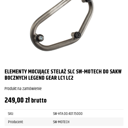
ELEMENTY MOCUJĄCE STELAŻ SLC SW-MOTECH DO SAKW
BOCZNYCH LEGEND GEAR LC1 LC2
Produkt na zamówienie
249,00
zł
brutto
SKU:
SW-HTA.00.401.15000
Producent:
SW-MOTECH