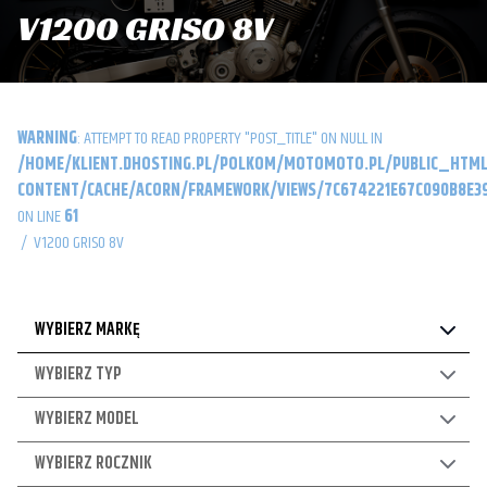
V1200 GRISO 8V
WARNING
: ATTEMPT TO READ PROPERTY "POST_TITLE" ON NULL IN
/HOME/KLIENT.DHOSTING.PL/POLKOM/MOTOMOTO.PL/PUBLIC_HTML
CONTENT/CACHE/ACORN/FRAMEWORK/VIEWS/7C674221E67C090B8E39
ON LINE
61
/
V1200 GRISO 8V
WYBIERZ MARKĘ
WYBIERZ TYP
WYBIERZ MODEL
WYBIERZ ROCZNIK