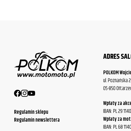
ADRES SA
POLKOM Wojci
ul. Poznańska 2
05-850 Ołtarz
Wpłaty za akc
IBAN: PL 29 11
Regulamin sklepu
Wpłaty za mot
Regulamin newslettera
IBAN: PL 68 114