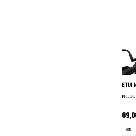
ETUI 
Produkt
89,
SKU: