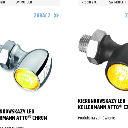
ent:
SW-MOTECH
Producent:
SW-MOTECH
ZOBACZ
Z
KIERUNKOWSKAZY LED
KELLERMANN ATTO® C
UNKOWSKAZY LED
ERMANN ATTO® CHROM
Produkt na zamówienie