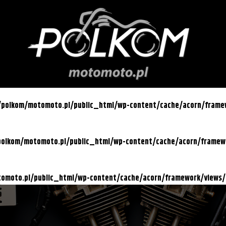
l/polkom/motomoto.pl/public_html/wp-content/cache/acorn/fram
/polkom/motomoto.pl/public_html/wp-content/cache/acorn/frame
otomoto.pl/public_html/wp-content/cache/acorn/framework/views