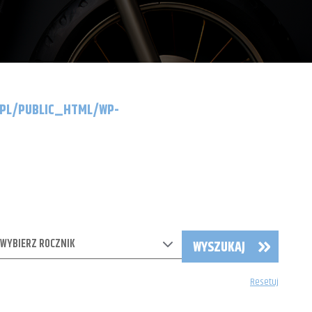
.PL/PUBLIC_HTML/WP-
WYBIERZ ROCZNIK
WYSZUKAJ
Resetuj