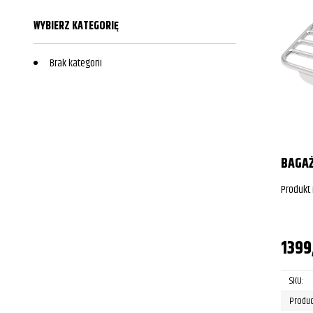
WYBIERZ KATEGORIĘ
Brak kategorii
BAGAŻ
Produkt
1399
SKU:
Produc