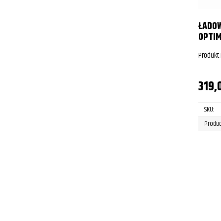
ŁADO
OPTIM
Produkt
319,
SKU:
Produc