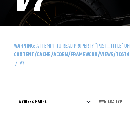
V7
WARNING
: ATTEMPT TO READ PROPERTY "POST_TITLE" ON
CONTENT/CACHE/ACORN/FRAMEWORK/VIEWS/7C6742
/
V7
WYBIERZ MARKĘ
WYBIERZ TYP