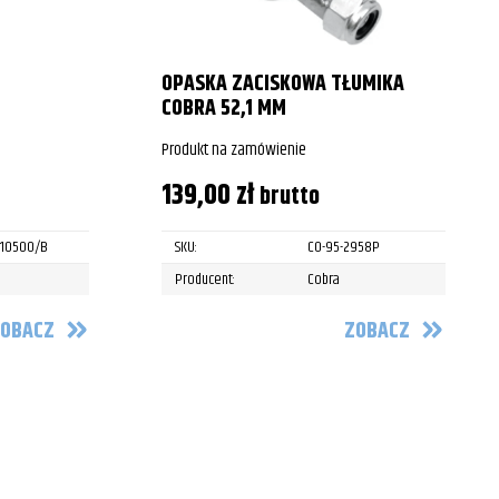
OPASKA ZACISKOWA TŁUMIKA
COBRA 52,1 MM
Produkt na zamówienie
139,00
zł
brutto
.10500/B
SKU:
CO-95-2958P
Producent:
Cobra
OBACZ
ZOBACZ