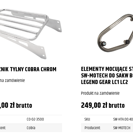
ELEMENTY MOCUJĄCE S
NIK TYLNY COBRA CHROM
SW-MOTECH DO SAKW 
 na zamówienie
LEGEND GEAR LC1 LC2
Produkt na zamówienie
,00
zł
249,00
zł
brutto
brutto
CO-02-3500
SKU:
SW-HTA.00.40
ent:
Cobra
Producent:
SW-MOTECH