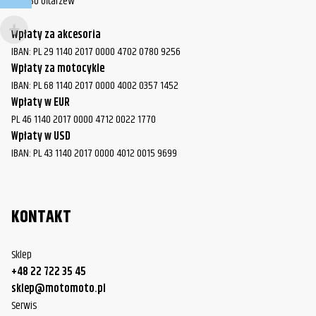
05-850 Ołtarzew
Wpłaty za akcesoria
IBAN: PL 29 1140 2017 0000 4702 0780 9256
Wpłaty za motocykle
IBAN: PL 68 1140 2017 0000 4002 0357 1452
Wpłaty w EUR
PL 46 1140 2017 0000 4712 0022 1770
Wpłaty w USD
IBAN: PL 43 1140 2017 0000 4012 0015 9699
KONTAKT
Sklep
+48 22 722 35 45
sklep@motomoto.pl
Serwis