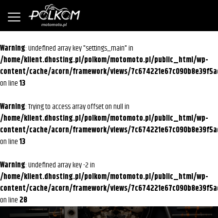
Warning
: Undefined array key "settings_main" in
/home/klient.dhosting.pl/polkom/motomoto.pl/public_html/wp-
content/cache/acorn/framework/views/7c674221e67c090b8e39f5a
on line
13
Warning
: Trying to access array offset on null in
/home/klient.dhosting.pl/polkom/motomoto.pl/public_html/wp-
content/cache/acorn/framework/views/7c674221e67c090b8e39f5a
on line
13
Warning
: Undefined array key -2 in
/home/klient.dhosting.pl/polkom/motomoto.pl/public_html/wp-
content/cache/acorn/framework/views/7c674221e67c090b8e39f5a
on line
28