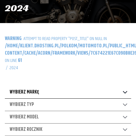
2024
WARNING
: ATTEMPT TO READ PROPERTY "POST_TITLE" ON NULL IN
/HOME/KLIENT.DHOSTING.PL/POLKOM/MOTOMOTO.PL/PUBLIC_HTML
CONTENT/CACHE/ACORN/FRAMEWORK/VIEWS/7C674221E67C090B8E39
ON LINE
61
/
2024
WYBIERZ MARKĘ
WYBIERZ TYP
WYBIERZ MODEL
WYBIERZ ROCZNIK