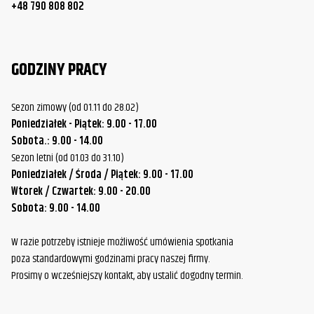
+48 790 808 802
GODZINY PRACY
Sezon zimowy (od 01.11 do 28.02)
Poniedziałek - Piątek: 9.00 - 17.00
Sobota.: 9.00 - 14.00
Sezon letni (od 01.03 do 31.10)
Poniedziałek / Środa / Piątek: 9.00 - 17.00
Wtorek / Czwartek: 9.00 - 20.00
Sobota: 9.00 - 14.00
W razie potrzeby istnieje możliwość umówienia spotkania
poza standardowymi godzinami pracy naszej firmy.
Prosimy o wcześniejszy kontakt, aby ustalić dogodny termin.