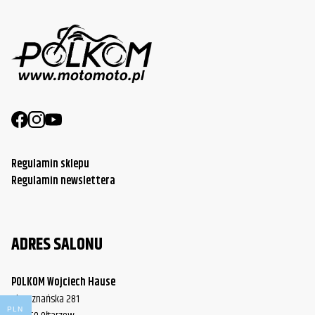
Regulamin sklepu
Regulamin newslettera
ADRES SALONU
POLKOM Wojciech Hause
ul. Poznańska 281
PLN