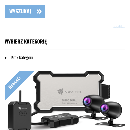
WYSZUKAJ
Resetuj
WYBIERZ KATEGORIĘ
Brak kategorii
Nowość!