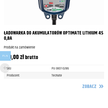
ŁADOWARKA DO AKUMULATORÓW OPTIMATE LITHIUM 4S
0,8A
Produkt na zamówienie
319,00
zł
brutto
PLN
SKU:
PU-3807-0286
Producent:
Tecmate
ZOBACZ