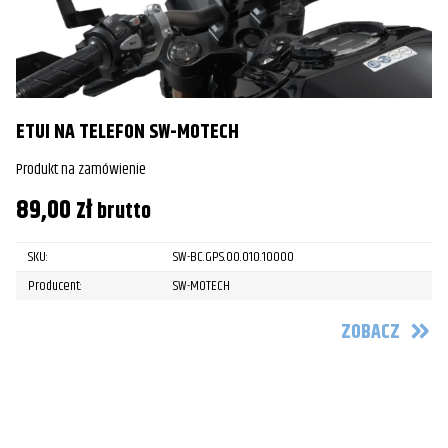
ETUI NA TELEFON SW-MOTECH
Produkt na zamówienie
89,00
zł
brutto
SKU:
SW-BC.GPS.00.010.10000
Producent:
SW-MOTECH
ZOBACZ