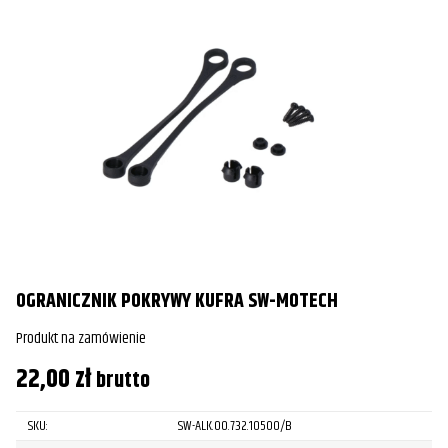
OGRANICZNIK POKRYWY KUFRA SW-MOTECH
Produkt na zamówienie
22,00
zł
brutto
SKU:
SW-ALK.00.732.10500/B