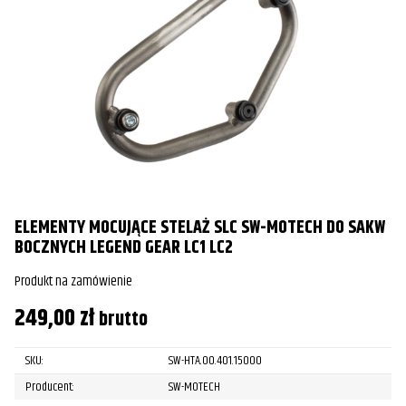
ELEMENTY MOCUJĄCE STELAŻ SLC SW-MOTECH DO SAKW
BOCZNYCH LEGEND GEAR LC1 LC2
Produkt na zamówienie
249,00
zł
brutto
SKU:
SW-HTA.00.401.15000
Producent:
SW-MOTECH