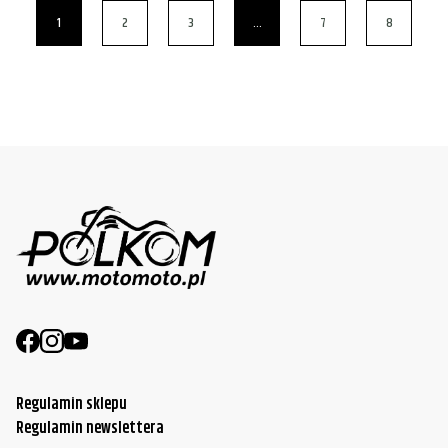
1
2
3
…
7
8
Regulamin sklepu
Regulamin newslettera