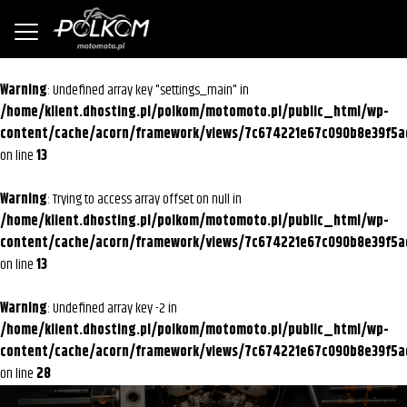
Warning
: Undefined array key "settings_main" in
/home/klient.dhosting.pl/polkom/motomoto.pl/public_html/wp-
content/cache/acorn/framework/views/7c674221e67c090b8e39f5a
on line
13
Warning
: Trying to access array offset on null in
/home/klient.dhosting.pl/polkom/motomoto.pl/public_html/wp-
content/cache/acorn/framework/views/7c674221e67c090b8e39f5a
on line
13
Warning
: Undefined array key -2 in
/home/klient.dhosting.pl/polkom/motomoto.pl/public_html/wp-
content/cache/acorn/framework/views/7c674221e67c090b8e39f5a
on line
28