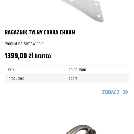
BAGAŻNIK TYLNY COBRA CHROM
Produkt na zamówienie
1399,00
zł
brutto
SKU:
CO-02-3500
Producent:
Cobra
ZOBACZ