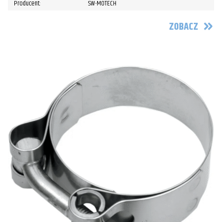
Producent:
SW-MOTECH
ZOBACZ