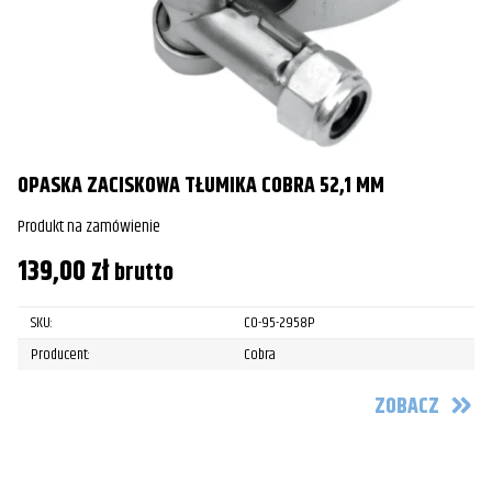
OPASKA ZACISKOWA TŁUMIKA COBRA 52,1 MM
Produkt na zamówienie
139,00
zł
brutto
SKU:
CO-95-2958P
Producent:
Cobra
ZOBACZ