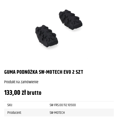
GUMA PODNÓŻKA SW-MOTECH EVO 2 SZT
Produkt na zamówienie
133,00
zł
brutto
SKU:
SW-FRS.00.112.10500
Producent:
SW-MOTECH