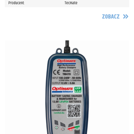
Producent:
Tecmate
ZOBACZ