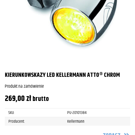
KIERUNKOWSKAZY LED KELLERMANN ATTO® CHROM
Produkt na zamówienie
269,00
zł
brutto
SKU:
PU-20101384
Producent:
Kellermann