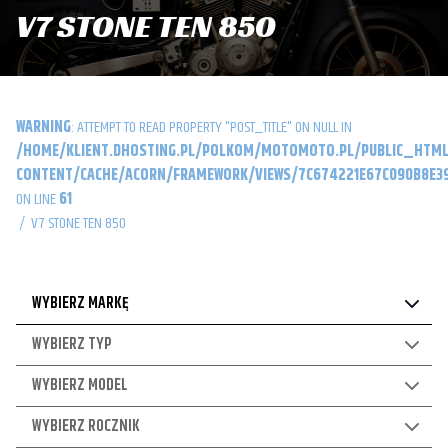
V7 STONE TEN 850
WARNING
: ATTEMPT TO READ PROPERTY "POST_TITLE" ON NULL IN
/HOME/KLIENT.DHOSTING.PL/POLKOM/MOTOMOTO.PL/PUBLIC_HTML
CONTENT/CACHE/ACORN/FRAMEWORK/VIEWS/7C674221E67C090B8E39
ON LINE
61
/
V7 STONE TEN 850
WYBIERZ MARKĘ
WYBIERZ TYP
WYBIERZ MODEL
WYBIERZ ROCZNIK