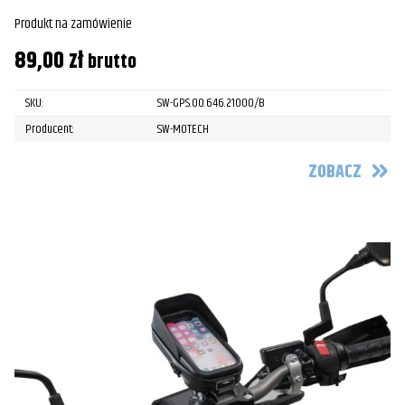
Produkt na zamówienie
89,00
zł
brutto
SKU:
SW-GPS.00.646.21000/B
Producent:
SW-MOTECH
ZOBACZ