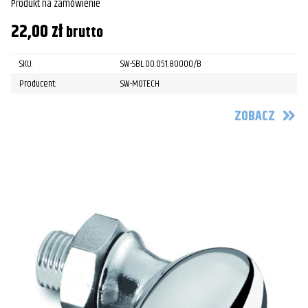
Produkt na zamówienie
22,00
zł
brutto
SKU:
SW-SBL.00.051.80000/B
Producent:
SW-MOTECH
ZOBACZ