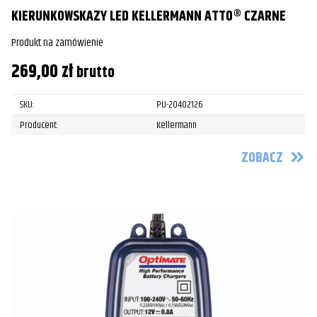
KIERUNKOWSKAZY LED KELLERMANN ATTO® CZARNE
Produkt na zamówienie
269,00
zł
brutto
SKU:
PU-20402126
Producent:
Kellermann
ZOBACZ