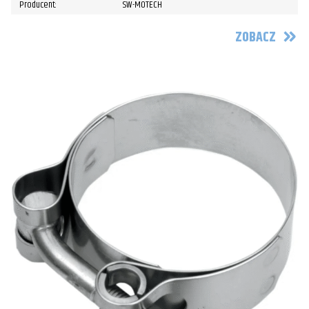
Producent:
SW-MOTECH
ZOBACZ