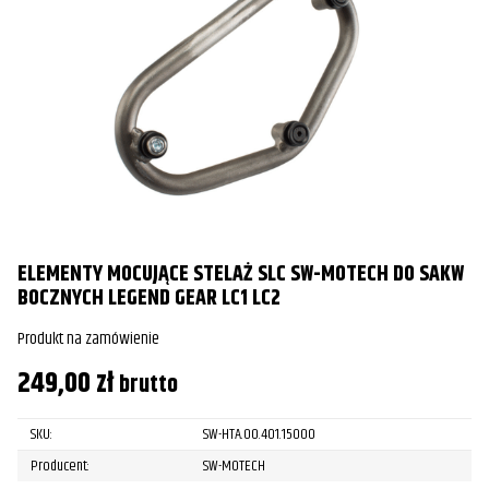
ELEMENTY MOCUJĄCE STELAŻ SLC SW-MOTECH DO SAKW
BOCZNYCH LEGEND GEAR LC1 LC2
Produkt na zamówienie
249,00
zł
brutto
SKU:
SW-HTA.00.401.15000
Producent:
SW-MOTECH