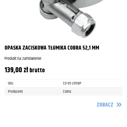
OPASKA ZACISKOWA TŁUMIKA COBRA 52,1 MM
Produkt na zamówienie
139,00
zł
brutto
SKU:
CO-95-2958P
Producent:
Cobra
ZOBACZ