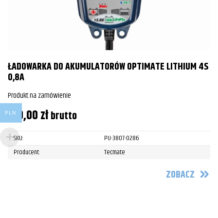
ŁADOWARKA DO AKUMULATORÓW OPTIMATE LITHIUM 4S
0,8A
Produkt na zamówienie
319,00
zł
brutto
PLN
SKU:
PU-3807-0286
Producent:
Tecmate
ZOBACZ