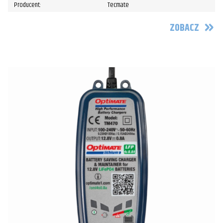
Producent:
Tecmate
ZOBACZ