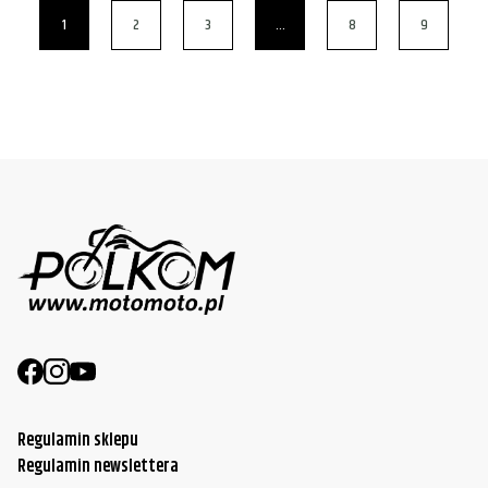
1
2
3
…
8
9
Regulamin sklepu
Regulamin newslettera