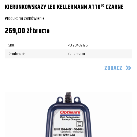
KIERUNKOWSKAZY LED KELLERMANN ATTO® CZARNE
Produkt na zamówienie
269,00
zł
brutto
SKU:
PU-20402126
Producent:
Kellermann
ZOBACZ