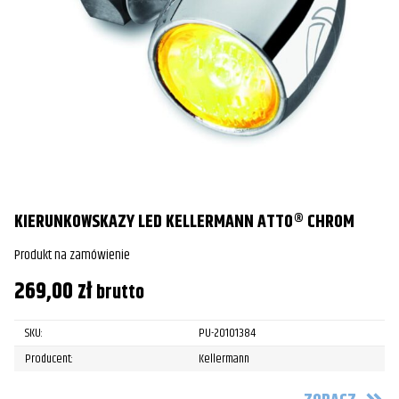
KIERUNKOWSKAZY LED KELLERMANN ATTO® CHROM
Produkt na zamówienie
269,00
zł
brutto
SKU:
PU-20101384
Producent:
Kellermann