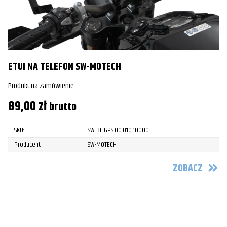
ETUI NA TELEFON SW-MOTECH
Produkt na zamówienie
89,00
zł
brutto
SKU:
SW-BC.GPS.00.010.10000
Producent:
SW-MOTECH
ZOBACZ