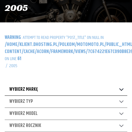
2005
WARNING
: ATTEMPT TO READ PROPERTY "POST_TITLE" ON NULL IN
/HOME/KLIENT.DHOSTING.PL/POLKOM/MOTOMOTO.PL/PUBLIC_HTML
CONTENT/CACHE/ACORN/FRAMEWORK/VIEWS/7C674221E67C090B8E39
ON LINE
61
/
2005
WYBIERZ MARKĘ
WYBIERZ TYP
WYBIERZ MODEL
WYBIERZ ROCZNIK