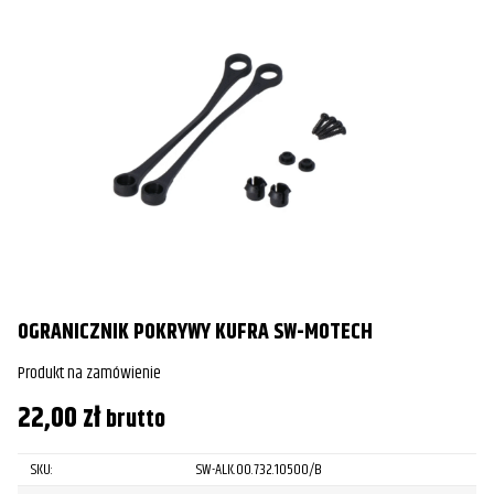
OGRANICZNIK POKRYWY KUFRA SW-MOTECH
Produkt na zamówienie
22,00
zł
brutto
SKU:
SW-ALK.00.732.10500/B