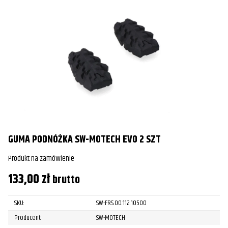
GUMA PODNÓŻKA SW-MOTECH EVO 2 SZT
Produkt na zamówienie
133,00
zł
brutto
SKU:
SW-FRS.00.112.10500
Producent:
SW-MOTECH