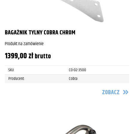
BAGAŻNIK TYLNY COBRA CHROM
Produkt na zamówienie
1399,00
zł
brutto
SKU:
CO-02-3500
Producent:
Cobra
ZOBACZ