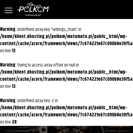
Warning
: Undefined array key "settings_main" in
/home/klient.dhosting.pl/polkom/motomoto.pl/public_html/wp-
content/cache/acorn/framework/views/7c674221e67c090b8e39f5a
on line
13
Warning
: Trying to access array offset on null in
/home/klient.dhosting.pl/polkom/motomoto.pl/public_html/wp-
content/cache/acorn/framework/views/7c674221e67c090b8e39f5a
on line
13
Warning
: Undefined array key -2 in
/home/klient.dhosting.pl/polkom/motomoto.pl/public_html/wp-
content/cache/acorn/framework/views/7c674221e67c090b8e39f5a
on line
28