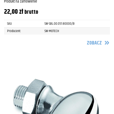
Produkt na zamówienie
22,00
zł
brutto
SKU:
SW-SBL.00.051.80000/B
Producent:
SW-MOTECH
ZOBACZ