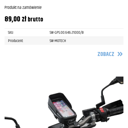
Produkt na zamówienie
89,00
zł
brutto
SKU:
SW-GPS.00.646.21000/B
Producent:
SW-MOTECH
ZOBACZ