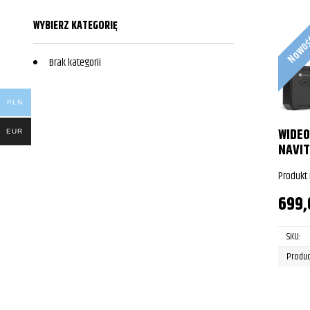
WYBIERZ KATEGORIĘ
Nowo
Brak kategorii
PLN
WIDEO
EUR
NAVIT
Produkt
699
SKU:
Produc