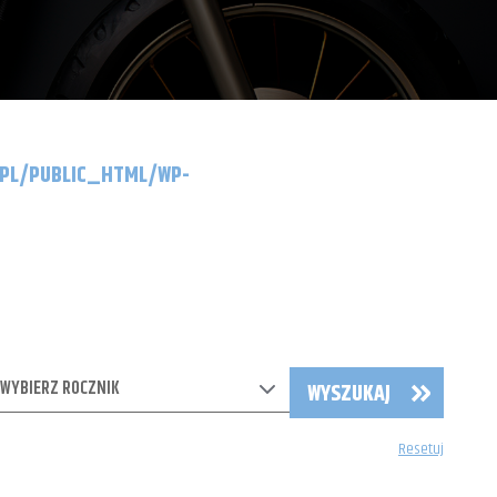
.PL/PUBLIC_HTML/WP-
WYBIERZ ROCZNIK
WYSZUKAJ
Resetuj