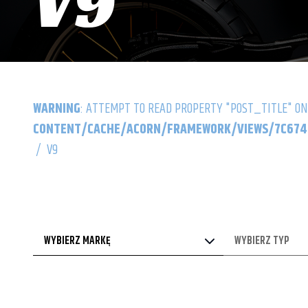
V9
WARNING
: ATTEMPT TO READ PROPERTY "POST_TITLE" ON
CONTENT/CACHE/ACORN/FRAMEWORK/VIEWS/7C6742
/
V9
WYBIERZ MARKĘ
WYBIERZ TYP