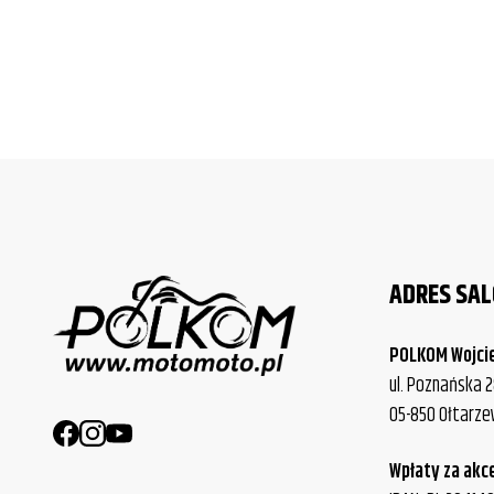
ADRES SA
POLKOM Wojci
ul. Poznańska 2
05-850 Ołtarz
Wpłaty za akc