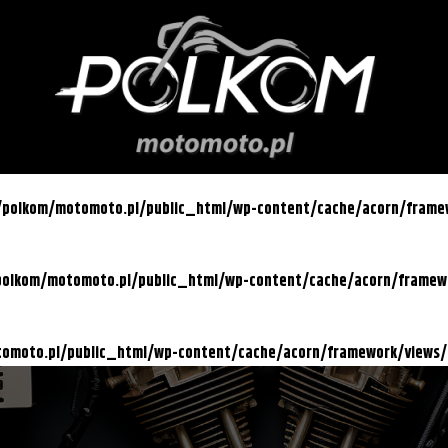
l/polkom/motomoto.pl/public_html/wp-content/cache/acorn/fram
/polkom/motomoto.pl/public_html/wp-content/cache/acorn/frame
otomoto.pl/public_html/wp-content/cache/acorn/framework/views