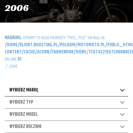
2006
WARNING
: ATTEMPT TO READ PROPERTY "POST_TITLE" ON NULL IN
/HOME/KLIENT.DHOSTING.PL/POLKOM/MOTOMOTO.PL/PUBLIC_HTML
CONTENT/CACHE/ACORN/FRAMEWORK/VIEWS/7C674221E67C090B8E39
ON LINE
61
/
2006
WYBIERZ MARKĘ
WYBIERZ TYP
WYBIERZ MODEL
WYBIERZ ROCZNIK