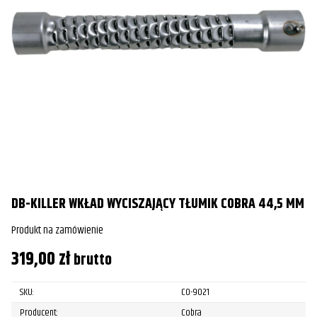
DB-KILLER WKŁAD WYCISZAJĄCY TŁUMIK COBRA 44,5 MM
Produkt na zamówienie
319,00
zł
brutto
SKU:
CO-9021
Producent:
Cobra