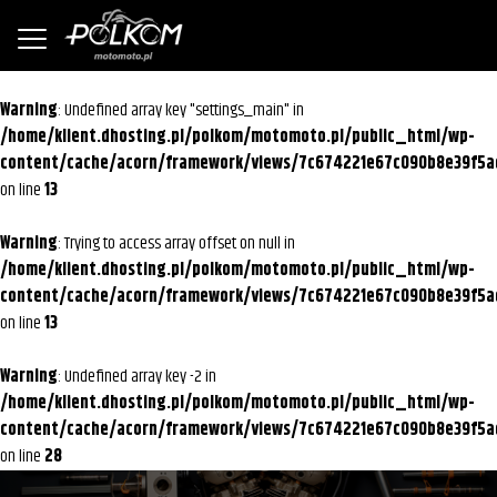
Warning
: Undefined array key "settings_main" in
/home/klient.dhosting.pl/polkom/motomoto.pl/public_html/wp-
content/cache/acorn/framework/views/7c674221e67c090b8e39f5a
on line
13
Warning
: Trying to access array offset on null in
/home/klient.dhosting.pl/polkom/motomoto.pl/public_html/wp-
content/cache/acorn/framework/views/7c674221e67c090b8e39f5a
on line
13
Warning
: Undefined array key -2 in
/home/klient.dhosting.pl/polkom/motomoto.pl/public_html/wp-
content/cache/acorn/framework/views/7c674221e67c090b8e39f5a
on line
28