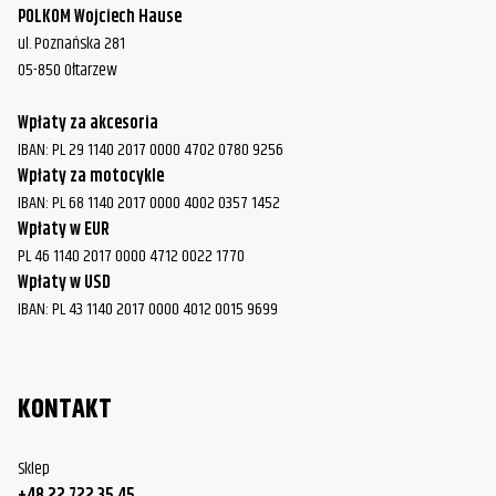
POLKOM Wojciech Hause
ul. Poznańska 281
05-850 Ołtarzew
Wpłaty za akcesoria
IBAN: PL 29 1140 2017 0000 4702 0780 9256
Wpłaty za motocykle
IBAN: PL 68 1140 2017 0000 4002 0357 1452
Wpłaty w EUR
PL 46 1140 2017 0000 4712 0022 1770
Wpłaty w USD
IBAN: PL 43 1140 2017 0000 4012 0015 9699
KONTAKT
Sklep
+48 22 722 35 45