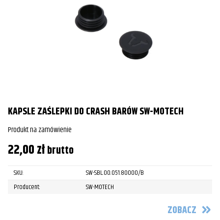
KAPSLE ZAŚLEPKI DO CRASH BARÓW SW-MOTECH
Produkt na zamówienie
22,00
zł
brutto
SKU:
SW-SBL.00.051.80000/B
Producent:
SW-MOTECH
ZOBACZ