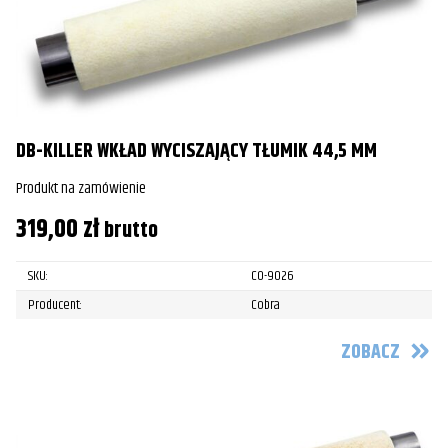
DB-KILLER WKŁAD WYCISZAJĄCY TŁUMIK 44,5 MM
Produkt na zamówienie
319,00
zł
brutto
SKU:
CO-9026
Producent:
Cobra
ZOBACZ