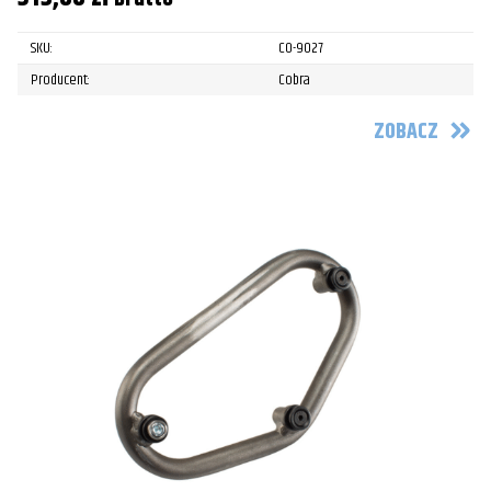
SKU:
CO-9027
Producent:
Cobra
ZOBACZ