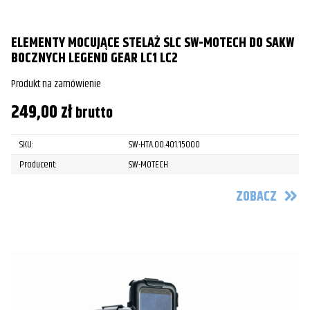
ELEMENTY MOCUJĄCE STELAŻ SLC SW-MOTECH DO SAKW
BOCZNYCH LEGEND GEAR LC1 LC2
Produkt na zamówienie
249,00
zł
brutto
SKU:
SW-HTA.00.401.15000
Producent:
SW-MOTECH
ZOBACZ