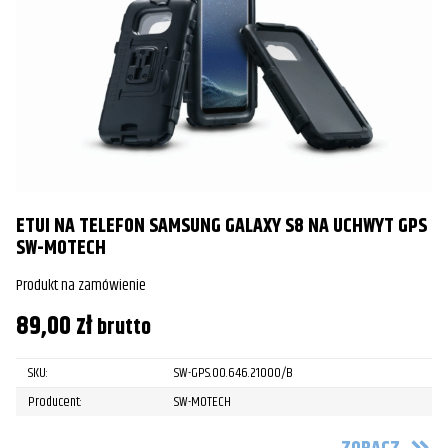
ETUI NA TELEFON SAMSUNG GALAXY S8 NA UCHWYT GPS
SW-MOTECH
Produkt na zamówienie
89,00
zł
brutto
SKU:
SW-GPS.00.646.21000/B
Producent:
SW-MOTECH