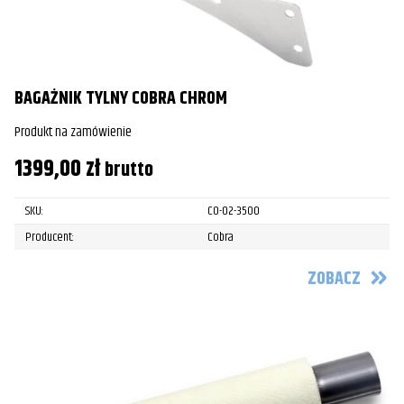
BAGAŻNIK TYLNY COBRA CHROM
Produkt na zamówienie
1399,00
zł
brutto
SKU:
CO-02-3500
Producent:
Cobra
ZOBACZ