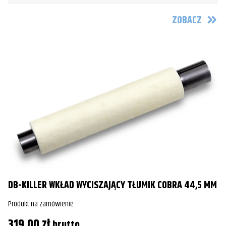
ZOBACZ
DB-KILLER WKŁAD WYCISZAJĄCY TŁUMIK COBRA 44,5 MM
Produkt na zamówienie
319,00
zł
brutto