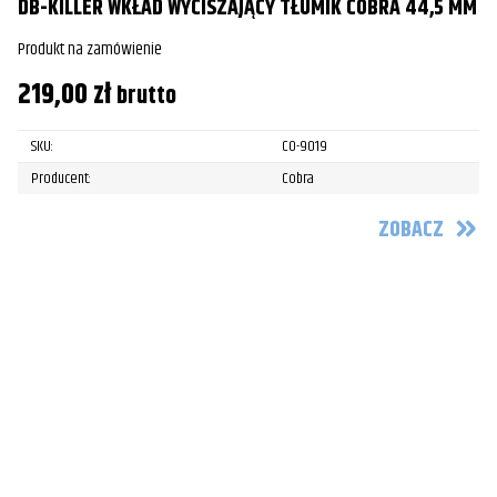
DB-KILLER WKŁAD WYCISZAJĄCY TŁUMIK COBRA 44,5 MM
Produkt na zamówienie
219,00
zł
brutto
SKU:
CO-9019
Producent:
Cobra
ZOBACZ