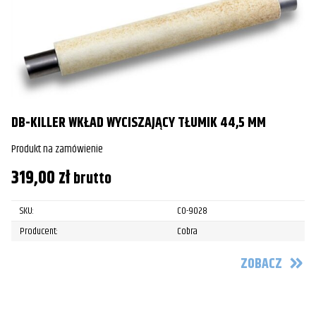
DB-KILLER WKŁAD WYCISZAJĄCY TŁUMIK 44,5 MM
Produkt na zamówienie
319,00
zł
brutto
SKU:
CO-9028
Producent:
Cobra
ZOBACZ