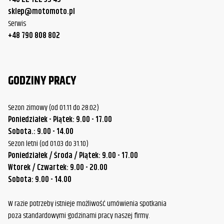
sklep@motomoto.pl
Serwis
+48 790 808 802
GODZINY PRACY
Sezon zimowy (od 01.11 do 28.02)
Poniedziałek - Piątek: 9.00 - 17.00
Sobota.: 9.00 - 14.00
Sezon letni (od 01.03 do 31.10)
Poniedziałek / Środa / Piątek: 9.00 - 17.00
Wtorek / Czwartek: 9.00 - 20.00
Sobota: 9.00 - 14.00
W razie potrzeby istnieje możliwość umówienia spotkania
poza standardowymi godzinami pracy naszej firmy.