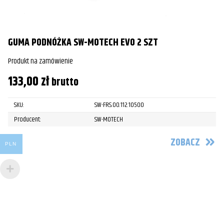
GUMA PODNÓŻKA SW-MOTECH EVO 2 SZT
Produkt na zamówienie
133,00
zł
brutto
SKU:
SW-FRS.00.112.10500
Producent:
SW-MOTECH
ZOBACZ
PLN