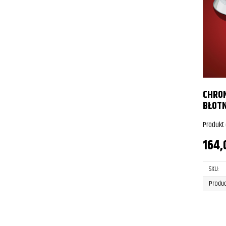
CHRO
BŁOTN
Produkt
164,
SKU:
Produc