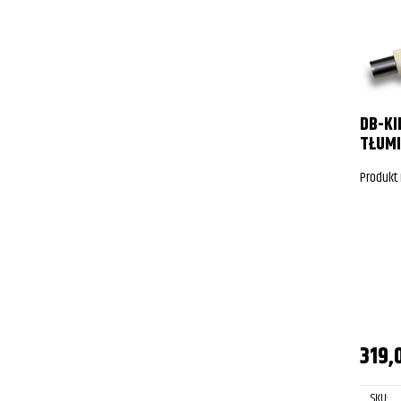
DB-KI
TŁUMI
Produkt
319,
SKU: