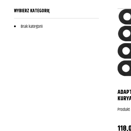
WYBIERZ KATEGORIĘ
Brak kategorii
ADAPT
KURY
Produkt
118,