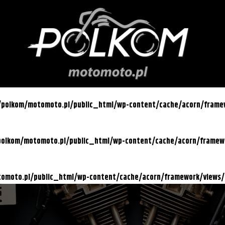
l/polkom/motomoto.pl/public_html/wp-content/cache/acorn/fram
/polkom/motomoto.pl/public_html/wp-content/cache/acorn/frame
otomoto.pl/public_html/wp-content/cache/acorn/framework/views