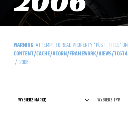
2006
WARNING
: ATTEMPT TO READ PROPERTY "POST_TITLE" ON
CONTENT/CACHE/ACORN/FRAMEWORK/VIEWS/7C6742
/
2006
WYBIERZ MARKĘ
WYBIERZ TYP