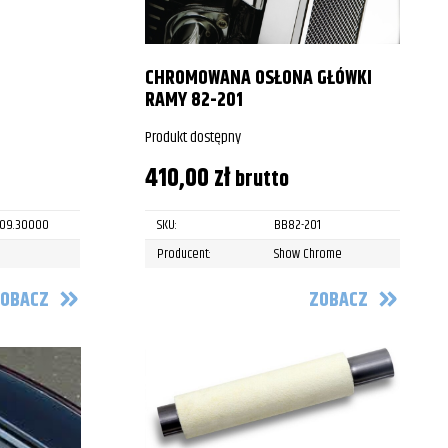
CHROMOWANA OSŁONA GŁÓWKI
RAMY 82-201
Produkt dostępny
410,00
zł
brutto
309.30000
SKU:
BB82-201
Producent:
Show Chrome
OBACZ
ZOBACZ