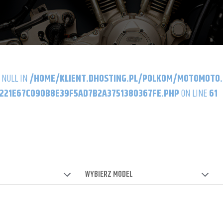
 NULL IN
/HOME/KLIENT.DHOSTING.PL/POLKOM/MOTOMOTO
21E67C090B8E39F5AD7B2A3751380367FE.PHP
ON LINE
61
WYBIERZ MODEL