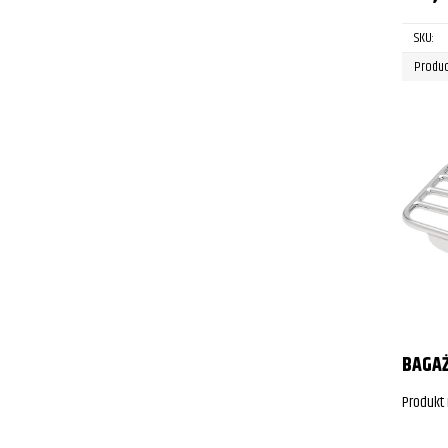
SKU:
Produc
BAGAŻ
Produkt