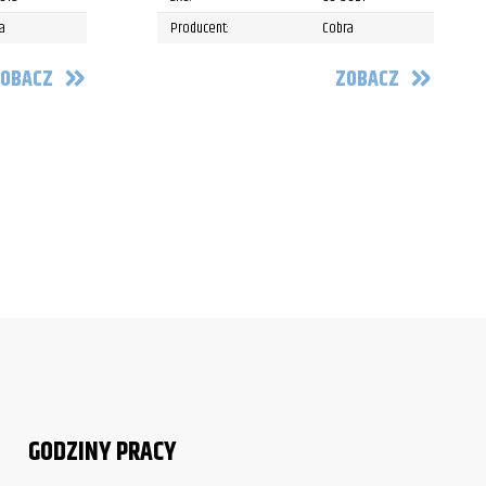
a
Producent:
Cobra
OBACZ
ZOBACZ
GODZINY PRACY