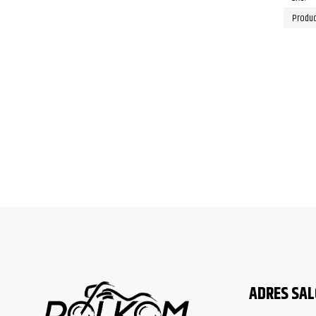
Produc
ADRES SA