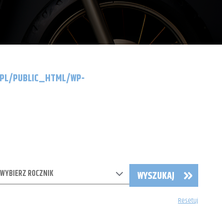
.PL/PUBLIC_HTML/WP-
WYBIERZ ROCZNIK
WYSZUKAJ
Resetuj