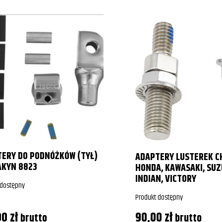
ERY DO PODNÓŻKÓW (TYŁ)
ADAPTERY LUSTEREK 
AKYN 8823
HONDA, KAWASAKI, SUZ
INDIAN, VICTORY
 dostępny
Produkt dostępny
00
zł
90,00
zł
brutto
brutto