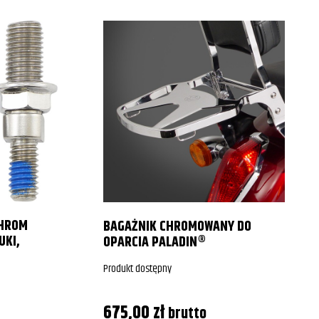
CHROM
BAGAŻNIK CHROMOWANY DO
UKI,
OPARCIA PALADIN®
Produkt dostępny
675,00
zł
brutto