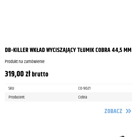
DB-KILLER WKŁAD WYCISZAJĄCY TŁUMIK COBRA 44,5 MM
Produkt na zamówienie
319,00
zł
brutto
SKU:
CO-9021
Producent:
Cobra
ZOBACZ