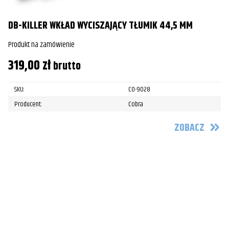
DB-KILLER WKŁAD WYCISZAJĄCY TŁUMIK 44,5 MM
Produkt na zamówienie
319,00
zł
brutto
SKU:
CO-9028
Producent:
Cobra
ZOBACZ