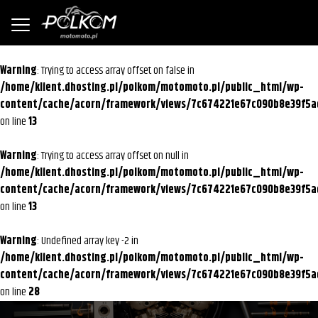
Warning
: Trying to access array offset on false in
/home/klient.dhosting.pl/polkom/motomoto.pl/public_html/wp-
content/cache/acorn/framework/views/7c674221e67c090b8e39f5a
on line
13
Warning
: Trying to access array offset on null in
/home/klient.dhosting.pl/polkom/motomoto.pl/public_html/wp-
content/cache/acorn/framework/views/7c674221e67c090b8e39f5a
on line
13
Warning
: Undefined array key -2 in
/home/klient.dhosting.pl/polkom/motomoto.pl/public_html/wp-
content/cache/acorn/framework/views/7c674221e67c090b8e39f5a
on line
28