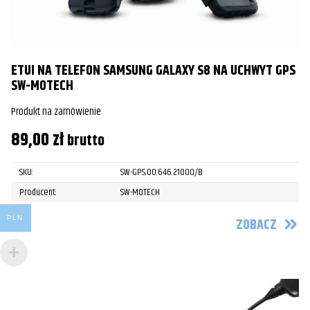
ETUI NA TELEFON SAMSUNG GALAXY S8 NA UCHWYT GPS
SW-MOTECH
Produkt na zamówienie
89,00
zł
brutto
SKU:
SW-GPS.00.646.21000/B
Producent:
SW-MOTECH
PLN
ZOBACZ