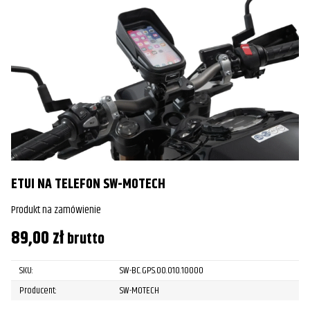
ETUI NA TELEFON SW-MOTECH
Produkt na zamówienie
89,00
zł
brutto
SKU:
SW-BC.GPS.00.010.10000
Producent:
SW-MOTECH