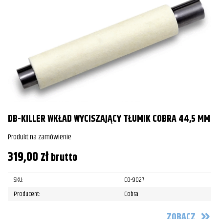
DB-KILLER WKŁAD WYCISZAJĄCY TŁUMIK COBRA 44,5 MM
Produkt na zamówienie
319,00
zł
brutto
SKU:
CO-9027
Producent:
Cobra
ZOBACZ