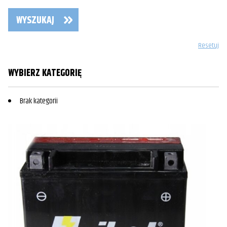
WYSZUKAJ
Resetuj
WYBIERZ KATEGORIĘ
Brak kategorii