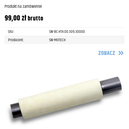
Produkt na zamówienie
99,00
zł
brutto
SKU:
SW-BC.HTA.00.309.30000
Producent:
SW-MOTECH
ZOBACZ