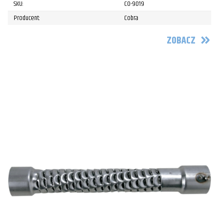
SKU:
CO-9019
Producent:
Cobra
ZOBACZ