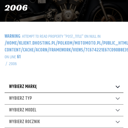
2006
WARNING
: ATTEMPT TO READ PROPERTY "POST_TITLE" ON NULL IN
/HOME/KLIENT.DHOSTING.PL/POLKOM/MOTOMOTO.PL/PUBLIC_HTML
CONTENT/CACHE/ACORN/FRAMEWORK/VIEWS/7C674221E67C090B8E39
ON LINE
61
/
2006
WYBIERZ MARKĘ
WYBIERZ TYP
WYBIERZ MODEL
WYBIERZ ROCZNIK