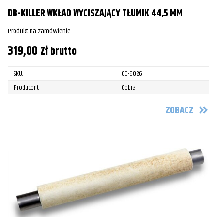
DB-KILLER WKŁAD WYCISZAJĄCY TŁUMIK 44,5 MM
Produkt na zamówienie
319,00
zł
brutto
SKU:
CO-9026
Producent:
Cobra
ZOBACZ