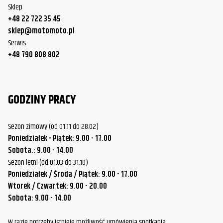
Sklep
+48 22 722 35 45
sklep@motomoto.pl
Serwis
+48 790 808 802
GODZINY PRACY
Sezon zimowy (od 01.11 do 28.02)
Poniedziałek - Piątek: 9.00 - 17.00
Sobota.: 9.00 - 14.00
Sezon letni (od 01.03 do 31.10)
Poniedziałek / Środa / Piątek: 9.00 - 17.00
Wtorek / Czwartek: 9.00 - 20.00
Sobota: 9.00 - 14.00
W razie potrzeby istnieje możliwość umówienia spotkania