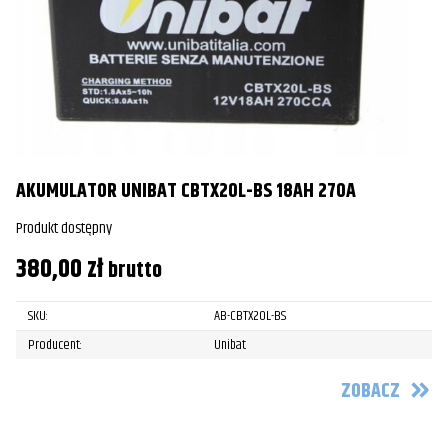
AKUMULATOR UNIBAT CBTX20L-BS 18AH 270A
Produkt dostępny
380,00
zł
brutto
SKU:
AB-CBTX20L-BS
Producent:
Unibat
ZOBACZ