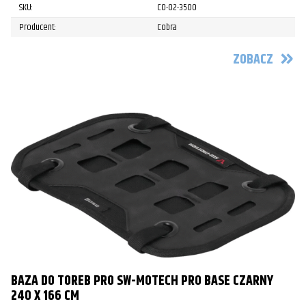
SKU:
CO-02-3500
Producent:
Cobra
ZOBACZ
BAZA DO TOREB PRO SW-MOTECH PRO BASE CZARNY
240 X 166 CM