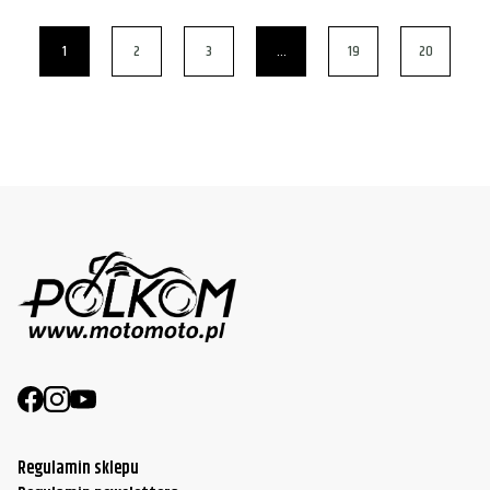
1
2
3
…
19
20
Regulamin sklepu