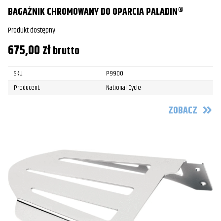
BAGAŻNIK CHROMOWANY DO OPARCIA PALADIN®
Produkt dostępny
675,00
zł
brutto
SKU:
P9900
Producent:
National Cycle
ZOBACZ