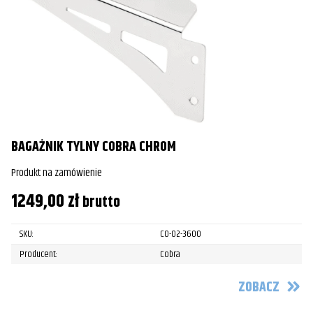
BAGAŻNIK TYLNY COBRA CHROM
Produkt na zamówienie
1249,00
zł
brutto
SKU:
CO-02-3600
Producent:
Cobra
ZOBACZ