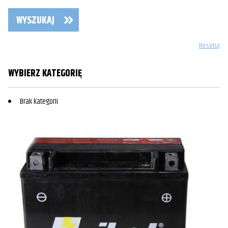
WYSZUKAJ
Resetuj
WYBIERZ KATEGORIĘ
Brak kategorii