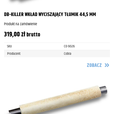
DB-KILLER WKŁAD WYCISZAJĄCY TŁUMIK 44,5 MM
Produkt na zamówienie
319,00
zł
brutto
SKU:
CO-9026
Producent:
Cobra
ZOBACZ