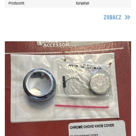
Producent:
Kuryakyn
ZOBACZ