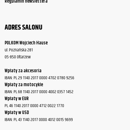
Regulamin newslettera
ADRES SALONU
POLKOM Wojciech Hause
ul. Poznańska 281
05-850 Ołtarzew
Wpłaty za akcesoria
IBAN: PL 29 1140 2017 0000 4702 0780 9256
Wpłaty za motocykle
IBAN: PL 68 1140 2017 0000 4002 0357 1452
Wpłaty w EUR
PL 46 1140 2017 0000 4712 0022 1770
Wpłaty w USD
IBAN: PL 43 1140 2017 0000 4012 0015 9699