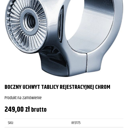
BOCZNY UCHWYT TABLICY REJESTRACYJNEJ CHROM
Produkt na zamówienie
249,00
zł
brutto
SKU:
KY3175