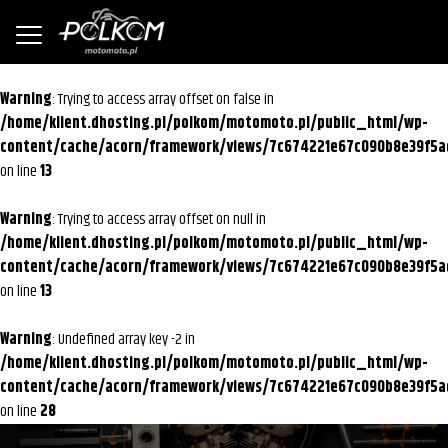
Warning
: Trying to access array offset on false in
/home/klient.dhosting.pl/polkom/motomoto.pl/public_html/wp-
content/cache/acorn/framework/views/7c674221e67c090b8e39f5a
on line
13
Warning
: Trying to access array offset on null in
/home/klient.dhosting.pl/polkom/motomoto.pl/public_html/wp-
content/cache/acorn/framework/views/7c674221e67c090b8e39f5a
on line
13
Warning
: Undefined array key -2 in
/home/klient.dhosting.pl/polkom/motomoto.pl/public_html/wp-
content/cache/acorn/framework/views/7c674221e67c090b8e39f5a
on line
28