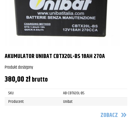
AKUMULATOR UNIBAT CBTX20L-BS 18AH 270A
Produkt dostępny
380,00
zł
brutto
SKU:
AB-CBTX20L-BS
Producent:
Unibat
ZOBACZ