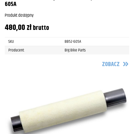
605A
Produkt dostępny
480,00
zł
brutto
SKU:
BB52-605A
Producent:
Big Bike Parts
ZOBACZ