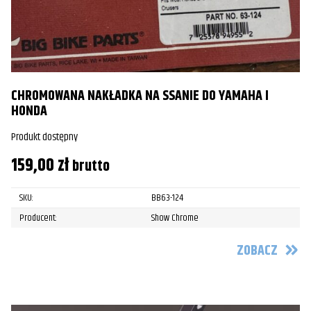
CHROMOWANA NAKŁADKA NA SSANIE DO YAMAHA I
HONDA
Produkt dostępny
159,00
zł
brutto
SKU:
BB63-124
Producent:
Show Chrome
ZOBACZ