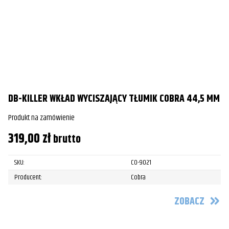
DB-KILLER WKŁAD WYCISZAJĄCY TŁUMIK COBRA 44,5 MM
Produkt na zamówienie
319,00
zł
brutto
SKU:
CO-9021
Producent:
Cobra
ZOBACZ