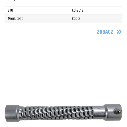
SKU:
CO-9019
Producent:
Cobra
ZOBACZ