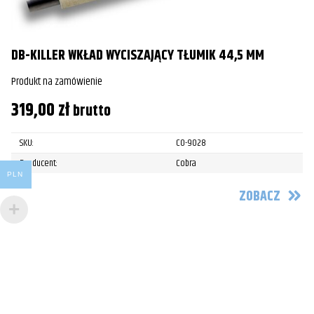
DB-KILLER WKŁAD WYCISZAJĄCY TŁUMIK 44,5 MM
Produkt na zamówienie
319,00
zł
brutto
SKU:
CO-9028
Producent:
Cobra
PLN
ZOBACZ