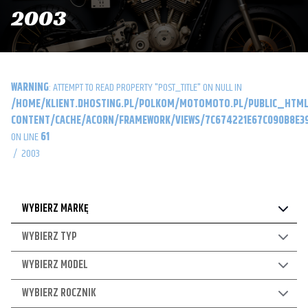
2003
WARNING
: ATTEMPT TO READ PROPERTY "POST_TITLE" ON NULL IN
/HOME/KLIENT.DHOSTING.PL/POLKOM/MOTOMOTO.PL/PUBLIC_HTML
CONTENT/CACHE/ACORN/FRAMEWORK/VIEWS/7C674221E67C090B8E39
ON LINE
61
/
2003
WYBIERZ MARKĘ
WYBIERZ TYP
WYBIERZ MODEL
WYBIERZ ROCZNIK