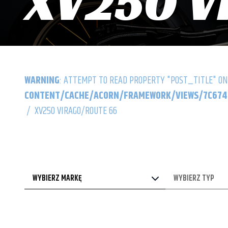
XV250 V
WARNING
: ATTEMPT TO READ PROPERTY "POST_TITLE" ON
CONTENT/CACHE/ACORN/FRAMEWORK/VIEWS/7C6742
/
XV250 VIRAGO/ROUTE 66
WYBIERZ MARKĘ
WYBIERZ TYP