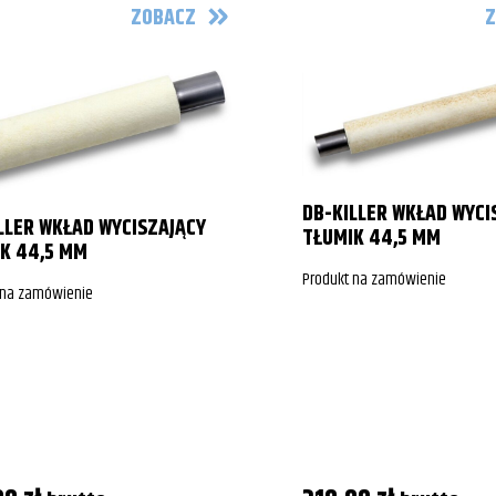
ZOBACZ
Z
DB-KILLER WKŁAD WYCI
LLER WKŁAD WYCISZAJĄCY
TŁUMIK 44,5 MM
K 44,5 MM
Produkt na zamówienie
 na zamówienie