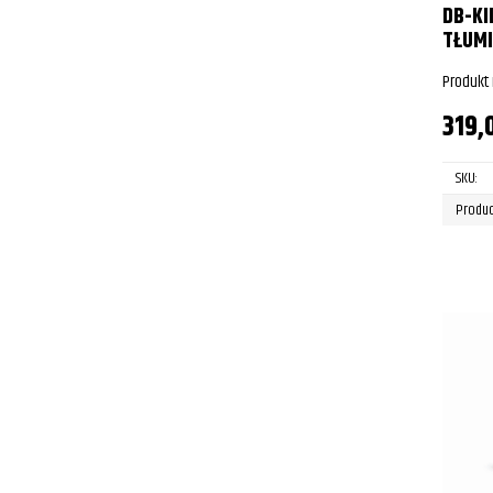
DB-KI
TŁUMI
Produkt
319,
SKU:
Produc