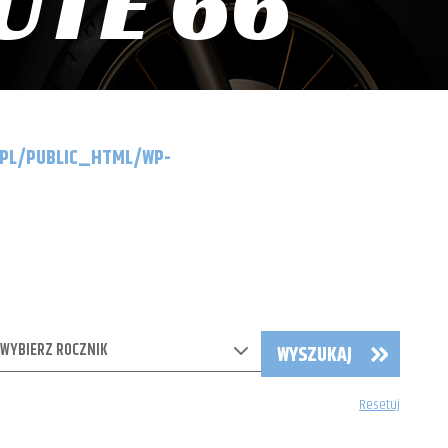
UTE 66
.PL/PUBLIC_HTML/WP-
WYBIERZ ROCZNIK
WYSZUKAJ
Resetuj