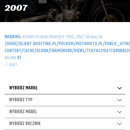
2007
WARNING
: ATTEMPT TO READ PROPERTY "POST_TITLE" ON NULL IN
/HOME/KLIENT.DHOSTING.PL/POLKOM/MOTOMOTO.PL/PUBLIC_HTML
CONTENT/CACHE/ACORN/FRAMEWORK/VIEWS/7C674221E67C090B8E39
ON LINE
61
/
2007
WYBIERZ MARKĘ
WYBIERZ TYP
WYBIERZ MODEL
WYBIERZ ROCZNIK