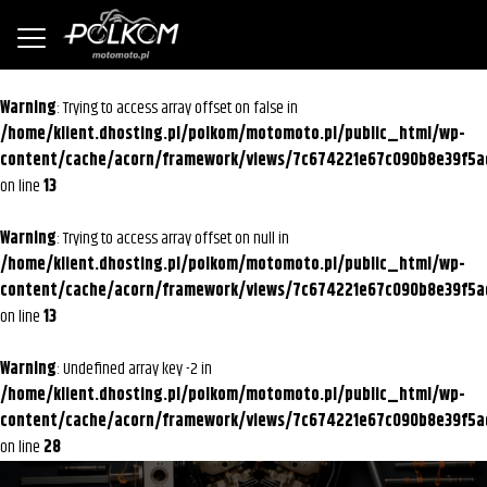
Warning
: Trying to access array offset on false in
/home/klient.dhosting.pl/polkom/motomoto.pl/public_html/wp-
content/cache/acorn/framework/views/7c674221e67c090b8e39f5a
on line
13
Warning
: Trying to access array offset on null in
/home/klient.dhosting.pl/polkom/motomoto.pl/public_html/wp-
content/cache/acorn/framework/views/7c674221e67c090b8e39f5a
on line
13
Warning
: Undefined array key -2 in
/home/klient.dhosting.pl/polkom/motomoto.pl/public_html/wp-
content/cache/acorn/framework/views/7c674221e67c090b8e39f5a
on line
28