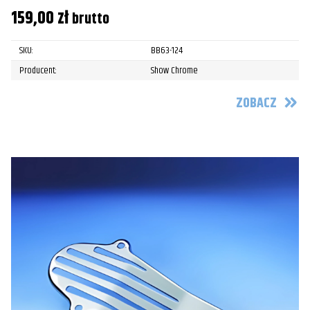
159,00
zł
brutto
SKU:
BB63-124
Producent:
Show Chrome
ZOBACZ