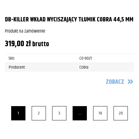
DB-KILLER WKŁAD WYCISZAJĄCY TŁUMIK COBRA 44,5 MM
Produkt na zamówienie
319,00
zł
brutto
SKU:
CO-9021
Producent:
Cobra
ZOBACZ
1
2
3
…
19
20