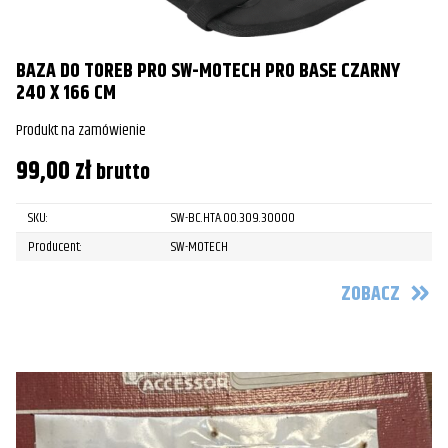
BAZA DO TOREB PRO SW-MOTECH PRO BASE CZARNY
240 X 166 CM
Produkt na zamówienie
99,00
zł
brutto
SKU:
SW-BC.HTA.00.309.30000
Producent:
SW-MOTECH
ZOBACZ