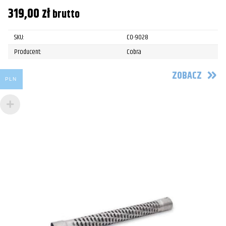
319,00
zł
brutto
SKU:
CO-9028
Producent:
Cobra
ZOBACZ
PLN