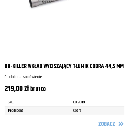
DB-KILLER WKŁAD WYCISZAJĄCY TŁUMIK COBRA 44,5 MM
Produkt na zamówienie
219,00
zł
brutto
SKU:
CO-9019
Producent:
Cobra
ZOBACZ