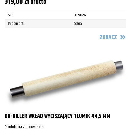
319,00
zł
brutto
SKU:
CO-9026
Producent:
Cobra
ZOBACZ
DB-KILLER WKŁAD WYCISZAJĄCY TŁUMIK 44,5 MM
Produkt na zamówienie