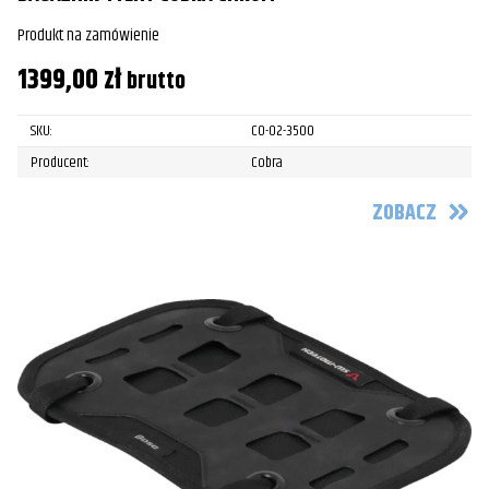
Produkt na zamówienie
1399,00
zł
brutto
SKU:
CO-02-3500
Producent:
Cobra
ZOBACZ