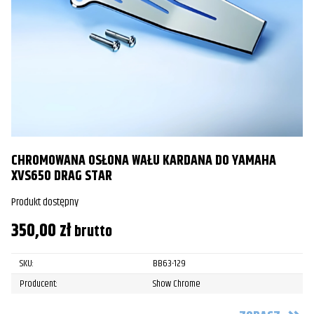
CHROMOWANA OSŁONA WAŁU KARDANA DO YAMAHA
XVS650 DRAG STAR
Produkt dostępny
350,00
zł
brutto
SKU:
BB63-129
Producent:
Show Chrome