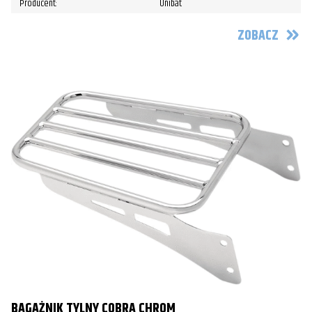
Producent:
Unibat
ZOBACZ
BAGAŻNIK TYLNY COBRA CHROM