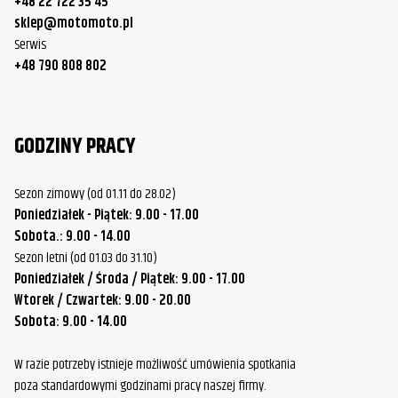
+48 22 722 35 45
sklep@motomoto.pl
Serwis
+48 790 808 802
GODZINY PRACY
Sezon zimowy (od 01.11 do 28.02)
Poniedziałek - Piątek: 9.00 - 17.00
Sobota.: 9.00 - 14.00
Sezon letni (od 01.03 do 31.10)
Poniedziałek / Środa / Piątek: 9.00 - 17.00
Wtorek / Czwartek: 9.00 - 20.00
Sobota: 9.00 - 14.00
W razie potrzeby istnieje możliwość umówienia spotkania
poza standardowymi godzinami pracy naszej firmy.