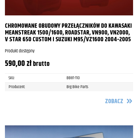
CHROMOWANE OBUDOWY PRZEŁĄCZNIKÓW DO KAWASAKI
MEANSTREAK 1500/1600, ROADSTAR, VN900, VN2000,
V STAR 650 CUSTOM I SUZUKI M95/VZ1600 2004-2005
Produkt dostępny
590,00
zł
brutto
SKU:
BB81-110
Producent:
Big Bike Parts
ZOBACZ