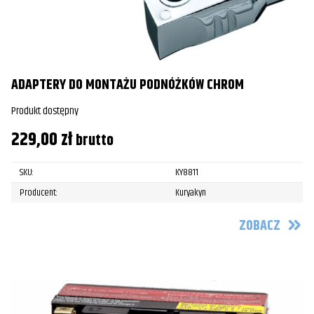
ADAPTERY DO MONTAŻU PODNÓŻKÓW CHROM
Produkt dostępny
229,00
zł
brutto
SKU:
KY8811
Producent:
Kuryakyn
ZOBACZ