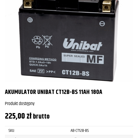
AKUMULATOR UNIBAT CT12B-BS 11AH 180A
Produkt dostępny
225,00
zł
brutto
SKU:
AB-CT12B-BS