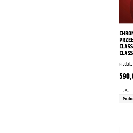
CHRO
PRZE
CLASS
CLAS
Produkt
590
SKU:
Produc