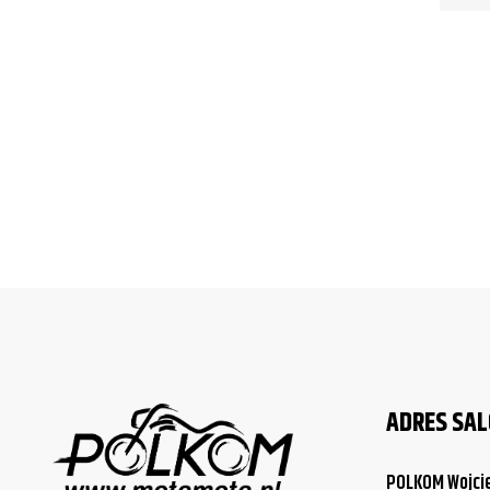
ADRES SA
POLKOM Wojci