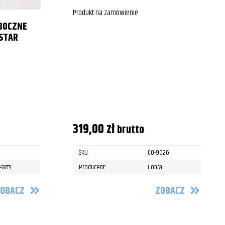
Produkt na zamówienie
BOCZNE
STAR
319,00
zł
brutto
SKU:
CO-9026
Parts
Producent:
Cobra
OBACZ
ZOBACZ