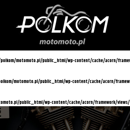
l/polkom/motomoto.pl/public_html/wp-content/cache/acorn/fram
/polkom/motomoto.pl/public_html/wp-content/cache/acorn/frame
otomoto.pl/public_html/wp-content/cache/acorn/framework/views