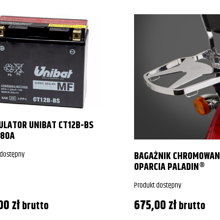
LATOR UNIBAT CT12B-BS
180A
 dostępny
BAGAŻNIK CHROMOWAN
OPARCIA PALADIN®
Produkt dostępny
,00
zł
675,00
zł
brutto
brutto