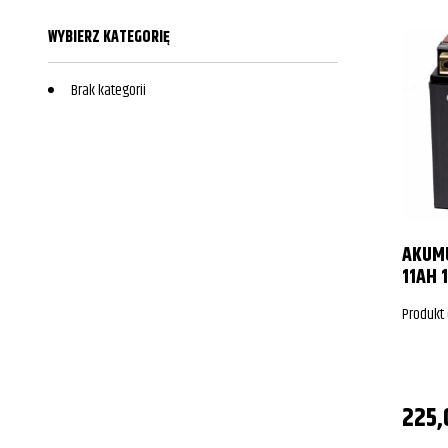
WYBIERZ KATEGORIĘ
Brak kategorii
AKUMU
11AH 
Produkt
225