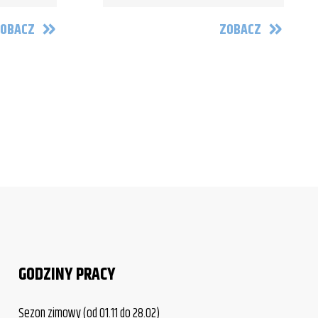
OBACZ
ZOBACZ
GODZINY PRACY
Sezon zimowy (od 01.11 do 28.02)