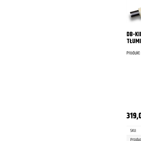
DB-KI
TŁUMI
Produkt
319,
SKU:
Produc