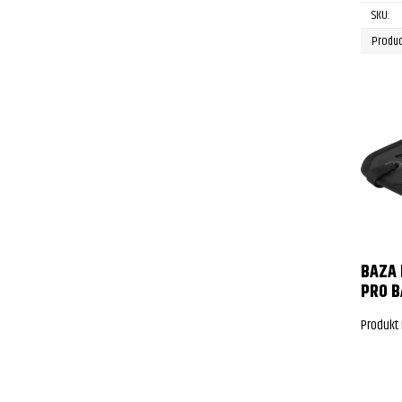
SKU:
Produc
BAZA 
PRO B
Produkt