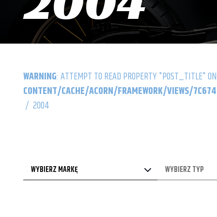
2004
WARNING
: ATTEMPT TO READ PROPERTY "POST_TITLE" ON
CONTENT/CACHE/ACORN/FRAMEWORK/VIEWS/7C6742
/
2004
WYBIERZ MARKĘ
WYBIERZ TYP