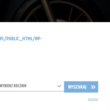
.PL/PUBLIC_HTML/WP-
WYBIERZ ROCZNIK
WYSZUKAJ
Resetuj