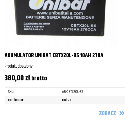
AKUMULATOR UNIBAT CBTX20L-BS 18AH 270A
Produkt dostępny
380,00
zł
brutto
SKU:
AB-CBTX20L-BS
Producent:
Unibat
ZOBACZ