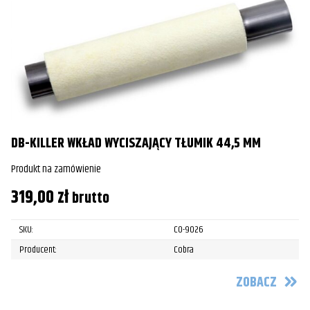
DB-KILLER WKŁAD WYCISZAJĄCY TŁUMIK 44,5 MM
Produkt na zamówienie
319,00
zł
brutto
SKU:
CO-9026
Producent:
Cobra
ZOBACZ