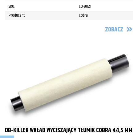
SKU:
CO-9021
Producent:
Cobra
ZOBACZ
DB-KILLER WKŁAD WYCISZAJĄCY TŁUMIK COBRA 44,5 MM