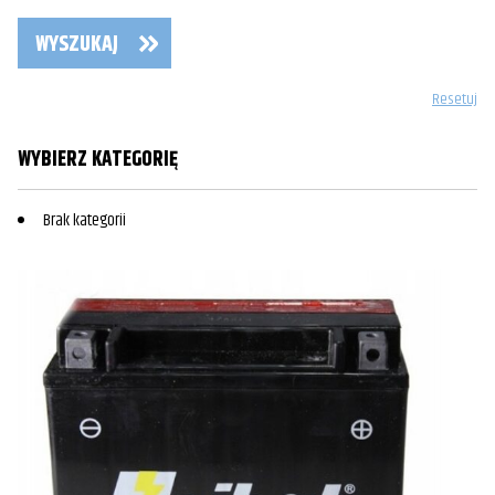
WYSZUKAJ
Resetuj
WYBIERZ KATEGORIĘ
Brak kategorii