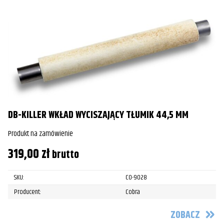
DB-KILLER WKŁAD WYCISZAJĄCY TŁUMIK 44,5 MM
Produkt na zamówienie
319,00
zł
brutto
SKU:
CO-9028
Producent:
Cobra
ZOBACZ