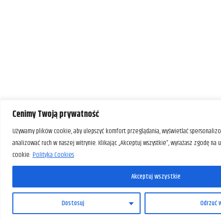
Cenimy Twoją prywatność
Używamy plików cookie, aby ulepszyć komfort przeglądania, wyświetlać spersonalizo
analizować ruch w naszej witrynie. Klikając „Akceptuj wszystkie”, wyrażasz zgodę na
cookie.
Polityka Cookies
Akceptuj wszystkie
Dostosuj
Odrzuć 