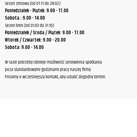
Sezon zimowy (od 01.11 do 28.02)
Poniedziałek - Piątek: 9.00 - 17.00
Sobota.: 9.00 - 14.00
Sezon letni (od 01.03 do 31.10)
Poniedziałek / Środa / Piątek: 9.00 - 17.00
Wtorek / Czwartek: 9.00 - 20.00
Sobota: 9.00 - 14.00
W razie potrzeby istnieje możliwość umówienia spotkania
poza standardowymi godzinami pracy naszej firmy.
Prosimy o wcześniejszy kontakt, aby ustalić dogodny termin.