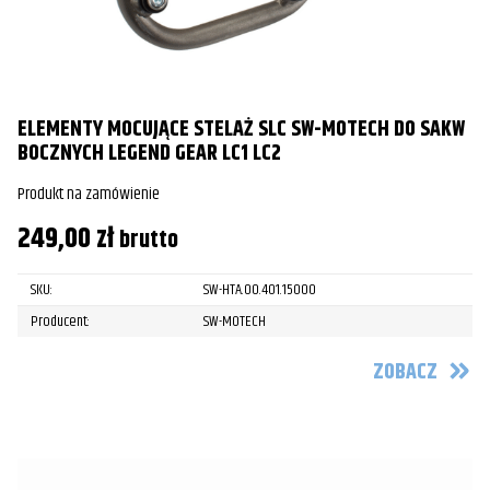
ELEMENTY MOCUJĄCE STELAŻ SLC SW-MOTECH DO SAKW
BOCZNYCH LEGEND GEAR LC1 LC2
Produkt na zamówienie
249,00
zł
brutto
SKU:
SW-HTA.00.401.15000
Producent:
SW-MOTECH
ZOBACZ