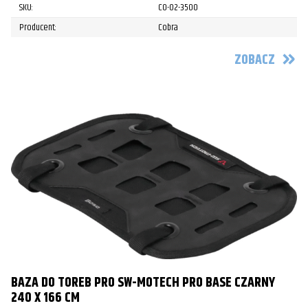
SKU:
CO-02-3500
Producent:
Cobra
ZOBACZ
BAZA DO TOREB PRO SW-MOTECH PRO BASE CZARNY
240 X 166 CM