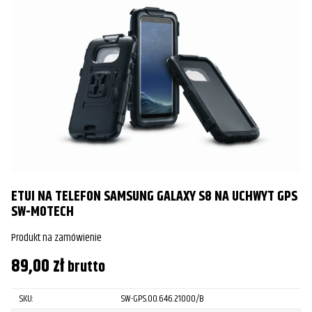
ETUI NA TELEFON SAMSUNG GALAXY S8 NA UCHWYT GPS
SW-MOTECH
Produkt na zamówienie
89,00
zł
brutto
SKU:
SW-GPS.00.646.21000/B