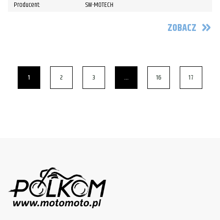
Producent:
SW-MOTECH
ZOBACZ
1
2
3
…
16
17