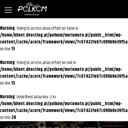
Warning
: Trying to access array offset on false in
/home/klient.dhosting.pl/polkom/motomoto.pl/public_html/wp-
content/cache/acorn/framework/views/7c674221e67c090b8e39f5a
on line
13
Warning
: Trying to access array offset on null in
/home/klient.dhosting.pl/polkom/motomoto.pl/public_html/wp-
content/cache/acorn/framework/views/7c674221e67c090b8e39f5a
on line
13
Warning
: Undefined array key -2 in
/home/klient.dhosting.pl/polkom/motomoto.pl/public_html/wp-
content/cache/acorn/framework/views/7c674221e67c090b8e39f5a
on line
28