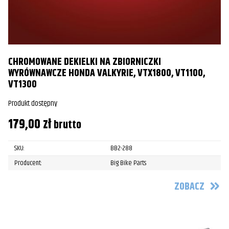
CHROMOWANE DEKIELKI NA ZBIORNICZKI
WYRÓWNAWCZE HONDA VALKYRIE, VTX1800, VT1100,
VT1300
Produkt dostępny
179,00
zł
brutto
SKU:
BB2-288
Producent:
Big Bike Parts
ZOBACZ