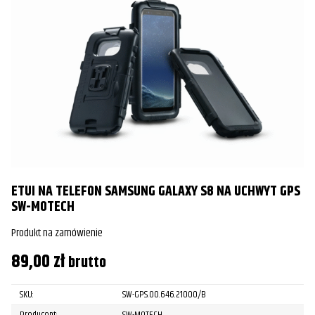
ETUI NA TELEFON SAMSUNG GALAXY S8 NA UCHWYT GPS
SW-MOTECH
Produkt na zamówienie
89,00
zł
brutto
SKU:
SW-GPS.00.646.21000/B
Producent:
SW-MOTECH