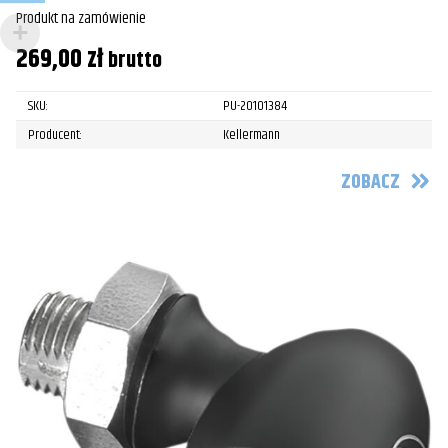
Produkt na zamówienie
269,00
zł
brutto
SKU:
PU-20101384
Producent:
Kellermann
ZOBACZ