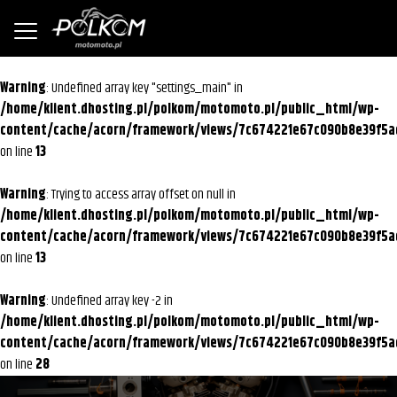
Warning
: Undefined array key "settings_main" in
/home/klient.dhosting.pl/polkom/motomoto.pl/public_html/wp-
content/cache/acorn/framework/views/7c674221e67c090b8e39f5a
on line
13
Warning
: Trying to access array offset on null in
/home/klient.dhosting.pl/polkom/motomoto.pl/public_html/wp-
content/cache/acorn/framework/views/7c674221e67c090b8e39f5a
on line
13
Warning
: Undefined array key -2 in
/home/klient.dhosting.pl/polkom/motomoto.pl/public_html/wp-
content/cache/acorn/framework/views/7c674221e67c090b8e39f5a
on line
28