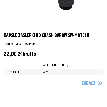
KAPSLE ZAŚLEPKI DO CRASH BARÓW SW-MOTECH
Produkt na zamówienie
22,00
zł
brutto
SKU:
SW-SBL.00.051.80000/B
Producent:
SW-MOTECH
ZOBACZ