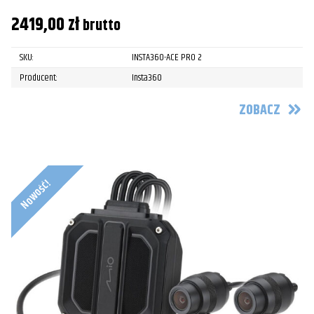
2419,00
zł
brutto
SKU:
INSTA360-ACE PRO 2
Producent:
Insta360
ZOBACZ
Nowość!