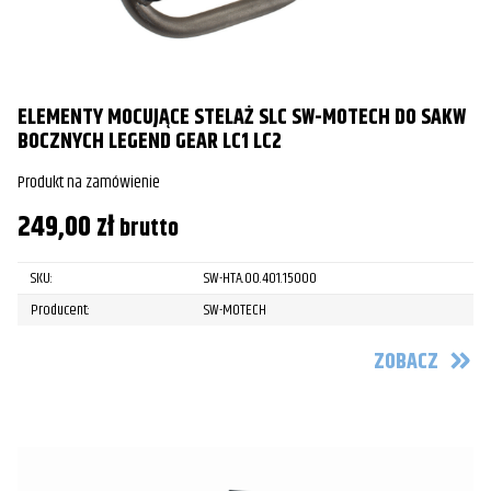
ELEMENTY MOCUJĄCE STELAŻ SLC SW-MOTECH DO SAKW
BOCZNYCH LEGEND GEAR LC1 LC2
Produkt na zamówienie
249,00
zł
brutto
SKU:
SW-HTA.00.401.15000
Producent:
SW-MOTECH
ZOBACZ