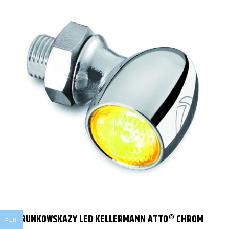
KIERUNKOWSKAZY LED KELLERMANN ATTO® CHROM
PLN