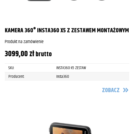
KAMERA 360° INSTA360 X5 Z ZESTAWEM MONTAŻOWYM
Produkt na zamówienie
3099,00
zł
brutto
SKU:
INSTA360-X5 ZESTAW
Producent:
Insta360
ZOBACZ