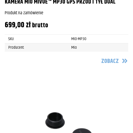
KAMERA MIO MIVUE™ MP30 GPS PRZÓD I TYŁ DUAL
Produkt na zamówienie
699,00
zł
brutto
SKU:
MIO-MP30
Producent:
Mio
ZOBACZ