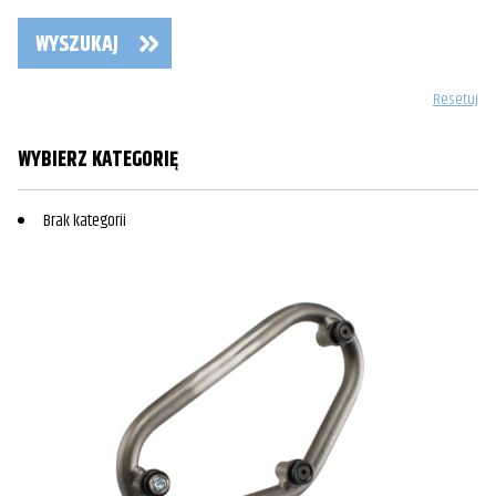
WYSZUKAJ
Resetuj
WYBIERZ KATEGORIĘ
Brak kategorii