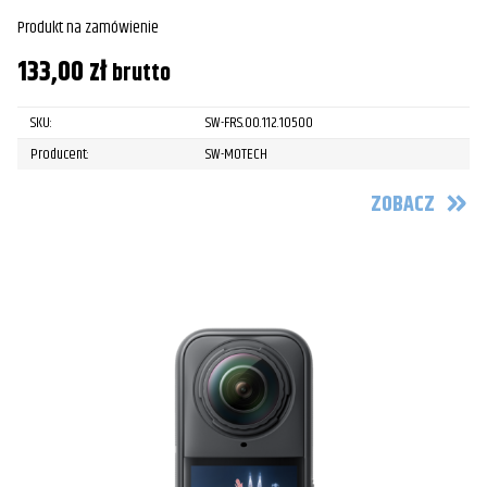
Produkt na zamówienie
133,00
zł
brutto
SKU:
SW-FRS.00.112.10500
Producent:
SW-MOTECH
ZOBACZ