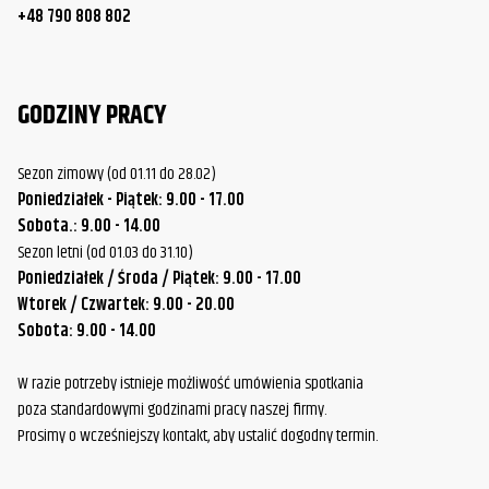
+48 790 808 802
GODZINY PRACY
Sezon zimowy (od 01.11 do 28.02)
Poniedziałek - Piątek: 9.00 - 17.00
Sobota.: 9.00 - 14.00
Sezon letni (od 01.03 do 31.10)
Poniedziałek / Środa / Piątek: 9.00 - 17.00
Wtorek / Czwartek: 9.00 - 20.00
Sobota: 9.00 - 14.00
W razie potrzeby istnieje możliwość umówienia spotkania
poza standardowymi godzinami pracy naszej firmy.
Prosimy o wcześniejszy kontakt, aby ustalić dogodny termin.