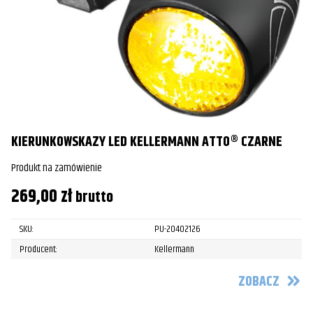
KIERUNKOWSKAZY LED KELLERMANN ATTO® CZARNE
Produkt na zamówienie
269,00
zł
brutto
SKU:
PU-20402126
Producent:
Kellermann
ZOBACZ