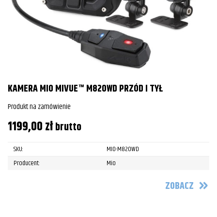
KAMERA MIO MIVUE™ M820WD PRZÓD I TYŁ
Produkt na zamówienie
1199,00
zł
brutto
SKU:
MIO-M820WD
Producent:
Mio
ZOBACZ