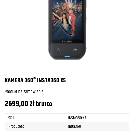
KAMERA 360° INSTA360 X5
Produkt na zamówienie
2699,00
zł
brutto
SKU:
INSTA360-X5
Producent:
Insta360