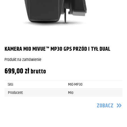
KAMERA MIO MIVUE™ MP30 GPS PRZÓD I TYŁ DUAL
Produkt na zamówienie
699,00
zł
brutto
SKU:
MIO-MP30
Producent:
Mio
ZOBACZ