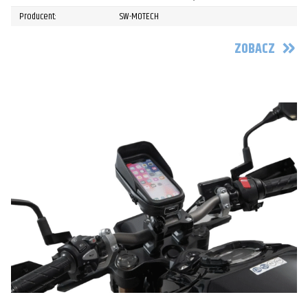
Producent:
SW-MOTECH
ZOBACZ