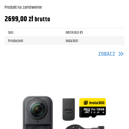
Produkt na zamówienie
2699,00
zł
brutto
SKU:
INSTA360-X5
Producent:
Insta360
ZOBACZ