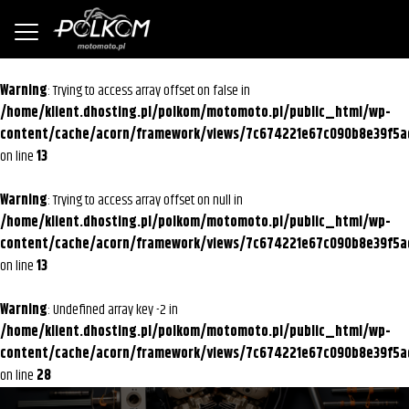
Warning
: Trying to access array offset on false in
/home/klient.dhosting.pl/polkom/motomoto.pl/public_html/wp-
content/cache/acorn/framework/views/7c674221e67c090b8e39f5a
on line
13
Warning
: Trying to access array offset on null in
/home/klient.dhosting.pl/polkom/motomoto.pl/public_html/wp-
content/cache/acorn/framework/views/7c674221e67c090b8e39f5a
on line
13
Warning
: Undefined array key -2 in
/home/klient.dhosting.pl/polkom/motomoto.pl/public_html/wp-
content/cache/acorn/framework/views/7c674221e67c090b8e39f5a
on line
28