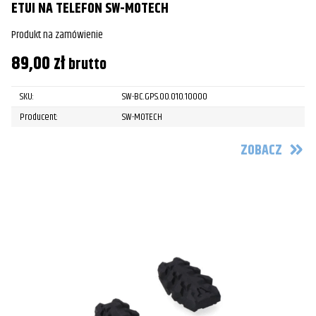
ETUI NA TELEFON SW-MOTECH
Produkt na zamówienie
89,00
zł
brutto
SKU:
SW-BC.GPS.00.010.10000
Producent:
SW-MOTECH
ZOBACZ