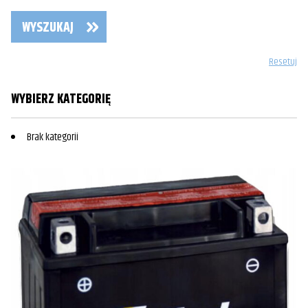
WYSZUKAJ
Resetuj
WYBIERZ KATEGORIĘ
Brak kategorii