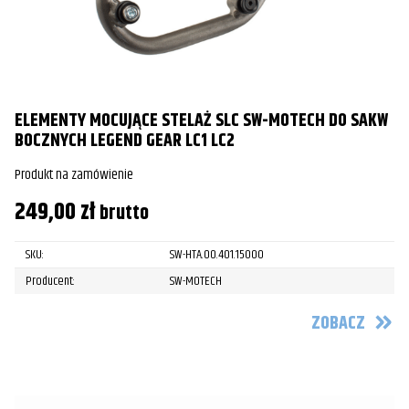
ELEMENTY MOCUJĄCE STELAŻ SLC SW-MOTECH DO SAKW
BOCZNYCH LEGEND GEAR LC1 LC2
Produkt na zamówienie
249,00
zł
brutto
SKU:
SW-HTA.00.401.15000
Producent:
SW-MOTECH
ZOBACZ