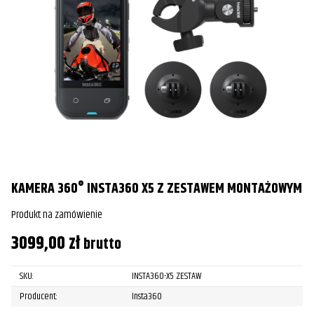
KAMERA 360° INSTA360 X5 Z ZESTAWEM MONTAŻOWYM
Produkt na zamówienie
3099,00
zł
brutto
SKU:
INSTA360-X5 ZESTAW
Producent:
Insta360