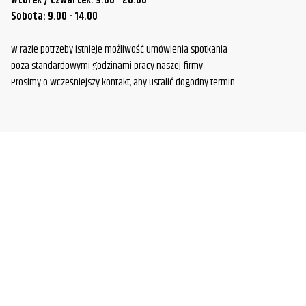
Wtorek / Czwartek: 9.00 - 20.00
Sobota: 9.00 - 14.00
W razie potrzeby istnieje możliwość umówienia spotkania
poza standardowymi godzinami pracy naszej firmy.
Prosimy o wcześniejszy kontakt, aby ustalić dogodny termin.