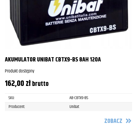
AKUMULATOR UNIBAT CBTX9-BS 8AH 120A
Produkt dostępny
162,00
zł
brutto
SKU:
AB-CBTX9-BS
Producent:
Unibat
ZOBACZ