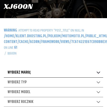
XJ600N
WARNING
: ATTEMPT TO READ PROPERTY "POST_TITLE" ON NULL IN
/HOME/KLIENT.DHOSTING.PL/POLKOM/MOTOMOTO.PL/PUBLIC_HTML
CONTENT/CACHE/ACORN/FRAMEWORK/VIEWS/7C674221E67C090B8E39
ON LINE
61
/
XJ600N
WYBIERZ MARKĘ
WYBIERZ TYP
WYBIERZ MODEL
WYBIERZ ROCZNIK