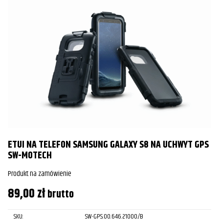
ETUI NA TELEFON SAMSUNG GALAXY S8 NA UCHWYT GPS
SW-MOTECH
Produkt na zamówienie
89,00
zł
brutto
SKU:
SW-GPS.00.646.21000/B