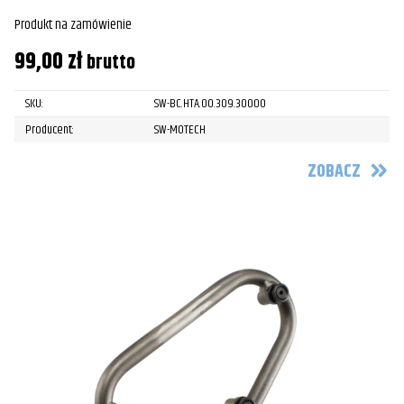
Produkt na zamówienie
99,00
zł
brutto
SKU:
SW-BC.HTA.00.309.30000
Producent:
SW-MOTECH
ZOBACZ