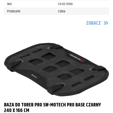
SKU:
CO-02-3500
Producent:
Cobra
ZOBACZ
BAZA DO TOREB PRO SW-MOTECH PRO BASE CZARNY
240 X 166 CM