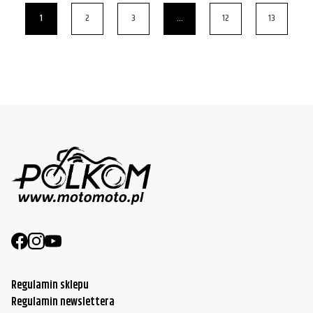
1
2
3
…
12
13
Regulamin sklepu
Regulamin newslettera