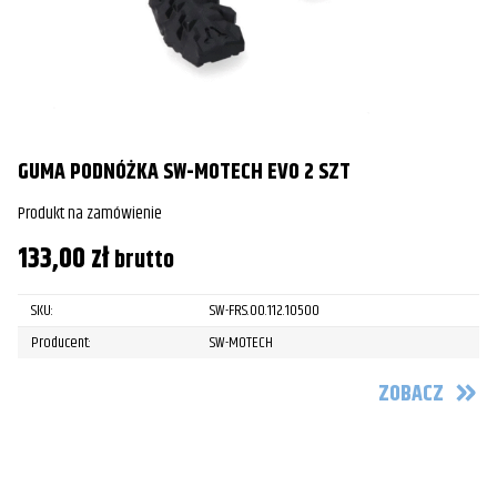
GUMA PODNÓŻKA SW-MOTECH EVO 2 SZT
Produkt na zamówienie
133,00
zł
brutto
SKU:
SW-FRS.00.112.10500
Producent:
SW-MOTECH
ZOBACZ