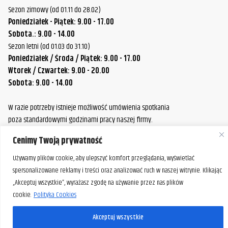
Sezon zimowy (od 01.11 do 28.02)
Poniedziałek - Piątek: 9.00 - 17.00
Sobota.: 9.00 - 14.00
Sezon letni (od 01.03 do 31.10)
Poniedziałek / Środa / Piątek: 9.00 - 17.00
Wtorek / Czwartek: 9.00 - 20.00
Sobota: 9.00 - 14.00
W razie potrzeby istnieje możliwość umówienia spotkania
poza standardowymi godzinami pracy naszej firmy.
Prosimy o wcześniejszy kontakt, aby ustalić dogodny termin.
Cenimy Twoją prywatność
Używamy plików cookie, aby ulepszyć komfort przeglądania, wyświetlać
spersonalizowane reklamy i treści oraz analizować ruch w naszej witrynie. Klikając
„Akceptuj wszystkie”, wyrażasz zgodę na używanie przez nas plików
cookie.
Polityka Cookies
Akceptuj wszystkie