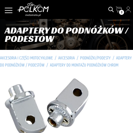
0
ADAPTERY DO PODNÓŻKÓW /
PODESTÓW
AKCESORIA I CZĘŚCI MOTOCYKLOWE
/
AKCESORIA
/
PODNÓŻKI/PODESTY
/
ADAPTERY
DO PODNÓŻKÓW / PODESTÓW
/
ADAPTERY DO MONTAŻU PODNÓŻKÓW CHROM