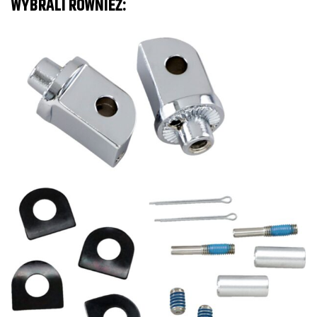
WYBRALI RÓWNIEŻ:
Honda
VT1100C Shadow Spirit
2000
Honda
VT1100C Shadow Spirit
2001
Honda
VT1100C Shadow Spirit
2002
Honda
VT1100C Shadow Spirit
2003
Honda
VT1100C Shadow Spirit
2004
Honda
VT1100C Shadow Spirit
2005
Honda
VT1100C Shadow Spirit
2006
Honda
VT1100C Shadow Spirit
2007
Honda
GL1500C Valkyrie/F6C
1997
Honda
GL1500C Valkyrie/F6C
1998
Honda
GL1500C Valkyrie/F6C
1999