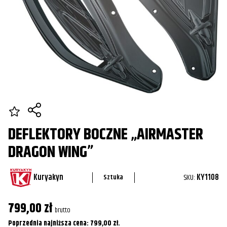
DEFLEKTORY BOCZNE „AIRMASTER
DRAGON WING”
Kuryakyn
SKU:
KY1108
Sztuka
799,00
zł
brutto
Poprzednia najniższa cena:
799,00
zł
.